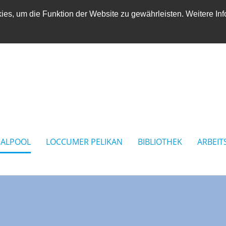
es, um die Funktion der Website zu gewährleisten. Weitere Inf
IALPOOL
LOCCUMER PELIKAN
BIBLIOTHEK
ARBEIT