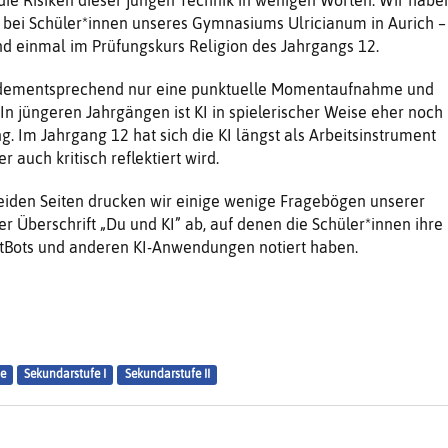
 bei Schüler*innen unseres Gymnasiums Ulricianum in Aurich –
nd einmal im Prüfungskurs Religion des Jahrgangs 12.
d dementsprechend nur eine punktuelle Momentaufnahme und
 In jüngeren Jahrgängen ist KI in spielerischer Weise eher noch
. Im Jahrgang 12 hat sich die KI längst als Arbeitsinstrument
r auch kritisch reflektiert wird.
eiden Seiten drucken wir einige wenige Fragebögen unserer
er Überschrift „Du und KI” ab, auf denen die Schüler*innen ihre
tBots und anderen KI-Anwendungen notiert haben.
e
Sekundarstufe I
Sekundarstufe II