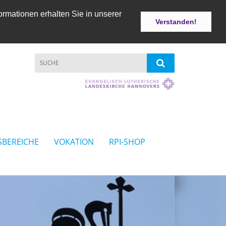
ormationen erhalten Sie in unserer
Verstanden!
SBEREICHE
VOKATION
RPI-SHOP