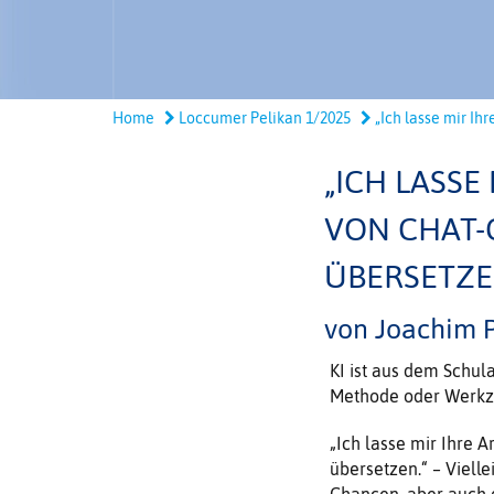
Home
Loccumer Pelikan 1/2025
„Ich lasse mir Ihre
„ICH LASSE
VON CHAT-
ÜBERSETZE
von Joachim
KI ist aus dem Schul
Methode oder Werkze
„Ich lasse mir Ihre 
übersetzen.“ – Vielle
Chancen, aber auch d