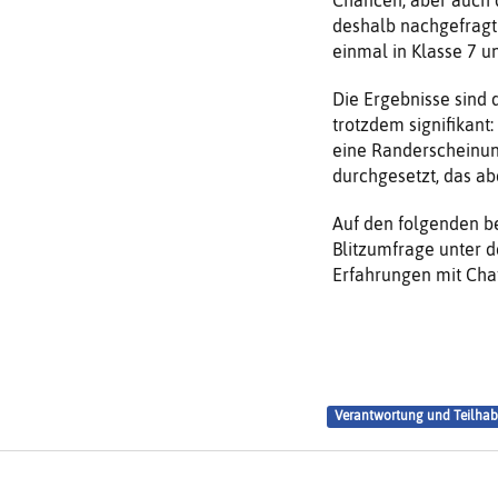
deshalb nachgefragt
einmal in Klasse 7 u
Die Ergebnisse sin
trotzdem signifikant:
eine Randerscheinung
durchgesetzt, das abe
Auf den folgenden b
Blitzumfrage unter d
Erfahrungen mit Cha
Verantwortung und Teilhab