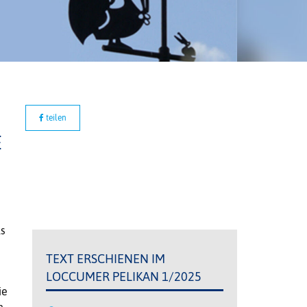
teilen
E
ls
TEXT ERSCHIENEN IM
LOCCUMER PELIKAN 1/2025
ie
n