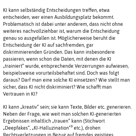
KI kann selbständig Entscheidungen treffen, etwa
entscheiden, wer einen Ausbildungsplatz bekommt.
Problematisch ist dabei unter anderem, dass nicht ohne
weiteres nachvollziehbar ist, warum die Entscheidung
genau so ausgefallen ist. Möglicherweise beruht die
Entscheidung der KI auf sachfremden, gar
diskriminierenden Gründen. Das kann insbesondere
passieren, wenn schon die Daten, mit denen die KI
„trainiert“ wurde, entsprechende Verzerrungen aufwiesen,
beispielsweise vorurteilsbehaftet sind. Doch was folgt
daraus? Darf man eine solche KI einsetzen? Wie stellt man
sicher, dass KI nicht diskriminiert? Wie schafft man
Vertrauen in KI?
KI kann „kreativ“ sein; sie kann Texte, Bilder etc. generieren.
Neben der Frage, wie weit man solchen KI-generierten
Ergebnissen inhaltlich „trauen“ kann (Stichwort
9
„Deepfakes“, „KI-Halluzination“
etc.), drohen
Rechtsverletzungen in Bezug auf fremdes geistiges