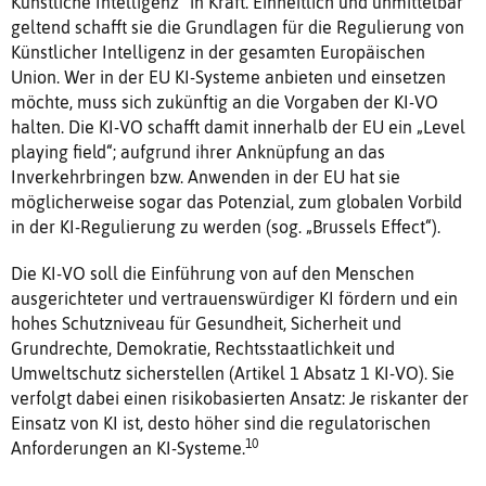
Künstliche Intelligenz“ in Kraft. Einheitlich und unmittelbar
geltend schafft sie die Grundlagen für die Regulierung von
Künstlicher Intelligenz in der gesamten Europäischen
Union. Wer in der EU KI-Systeme anbieten und einsetzen
möchte, muss sich zukünftig an die Vorgaben der KI-VO
halten. Die KI-VO schafft damit innerhalb der EU ein „Level
playing field“; aufgrund ihrer Anknüpfung an das
Inverkehrbringen bzw. Anwenden in der EU hat sie
möglicherweise sogar das Potenzial, zum globalen Vorbild
in der KI-Regulierung zu werden (sog. „Brussels Effect“).
Die KI-VO soll die Einführung von auf den Menschen
ausgerichteter und vertrauenswürdiger KI fördern und ein
hohes Schutzniveau für Gesundheit, Sicherheit und
Grundrechte, Demokratie, Rechtsstaatlichkeit und
Umweltschutz sicherstellen (Artikel 1 Absatz 1 KI-VO). Sie
verfolgt dabei einen risikobasierten Ansatz: Je riskanter der
Einsatz von KI ist, desto höher sind die regulatorischen
10
Anforderungen an KI-Systeme.