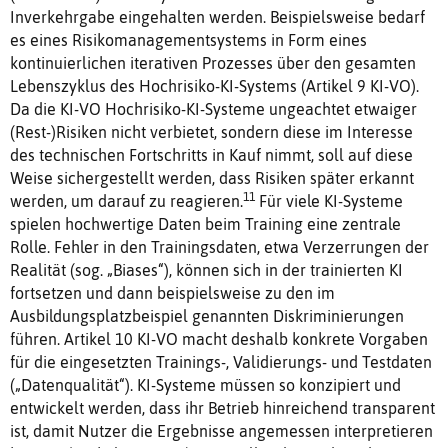
Inverkehrgabe eingehalten werden. Beispielsweise bedarf
es eines Risikomanagementsystems in Form eines
kontinuierlichen iterativen Prozesses über den gesamten
Lebenszyklus des Hochrisiko-KI-Systems (Artikel 9 KI-VO).
Da die KI-VO Hochrisiko-KI-Systeme ungeachtet etwaiger
(Rest-)Risiken nicht verbietet, sondern diese im Interesse
des technischen Fortschritts in Kauf nimmt, soll auf diese
Weise sichergestellt werden, dass Risiken später erkannt
11
werden, um darauf zu reagieren.
Für viele KI-Systeme
spielen hochwertige Daten beim Training eine zentrale
Rolle. Fehler in den Trainingsdaten, etwa Verzerrungen der
Realität (sog. „Biases“), können sich in der trainierten KI
fortsetzen und dann beispielsweise zu den im
Ausbildungsplatzbeispiel genannten Diskriminierungen
führen. Artikel 10 KI-VO macht deshalb konkrete Vorgaben
für die eingesetzten Trainings-, Validierungs- und Testdaten
(„Datenqualität“). KI-Systeme müssen so konzipiert und
entwickelt werden, dass ihr Betrieb hinreichend transparent
ist, damit Nutzer die Ergebnisse angemessen interpretieren