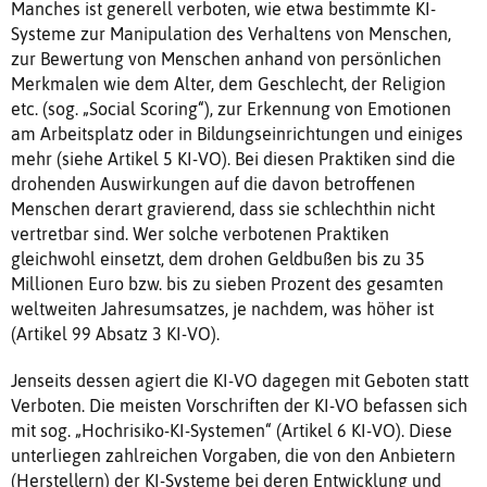
Manches ist generell verboten, wie etwa bestimmte KI-
Systeme zur Manipulation des Verhaltens von Menschen,
zur Bewertung von Menschen anhand von persönlichen
Merkmalen wie dem Alter, dem Geschlecht, der Religion
etc. (sog. „Social Scoring“), zur Erkennung von Emotionen
am Arbeitsplatz oder in Bildungseinrichtungen und einiges
mehr (siehe Artikel 5 KI-VO). Bei diesen Praktiken sind die
drohenden Auswirkungen auf die davon betroffenen
Menschen derart gravierend, dass sie schlechthin nicht
vertretbar sind. Wer solche verbotenen Praktiken
gleichwohl einsetzt, dem drohen Geldbußen bis zu 35
Millionen Euro bzw. bis zu sieben Prozent des gesamten
weltweiten Jahresumsatzes, je nachdem, was höher ist
(Artikel 99 Absatz 3 KI-VO).
Jenseits dessen agiert die KI-VO dagegen mit Geboten statt
Verboten. Die meisten Vorschriften der KI-VO befassen sich
mit sog. „Hochrisiko-KI-Systemen“ (Artikel 6 KI-VO). Diese
unterliegen zahlreichen Vorgaben, die von den Anbietern
(Herstellern) der KI-Systeme bei deren Entwicklung und