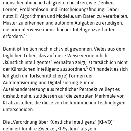
menschenähnliche Fähigkeiten besitzen, wie Denken,
Lernen, Problemlösen und Entscheidungsfindung. Dabei
nutzt KI Algorithmen und Modelle, um Daten zu verarbeiten,
Muster zu erkennen und autonom Aufgaben zu erledigen,
die normalerweise menschliches Intelligenzverhalten
2
erfordern.“
Damit ist freilich noch nicht viel gewonnen. Vieles aus dem
täglichen Leben, das auf diese Weise vermeintlich
„künstlich intelligentes“ Verhalten zeigt, ist tatsächlich nicht
3
der Künstlichen Intelligenz zuzuordnen.
Oft handelt es sich
lediglich um fortschrittliche(re) Formen der
Automatisierung und Digitalisierung. Für die
Auseinandersetzung aus rechtlicher Perspektive liegt es
deshalb nahe, stattdessen auf die zentralen Merkmale von
KI abzustellen, die diese von herkömmlichen Technologien
unterscheiden.
4
Die „Verordnung über Künstliche Intelligenz“ (KI-VO)
definiert für ihre Zwecke „KI-System“ als „ein