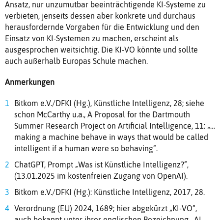
Ansatz, nur unzumutbar beeinträchtigende KI-Systeme zu
verbieten, jenseits dessen aber konkrete und durchaus
herausfordernde Vorgaben für die Entwicklung und den
Einsatz von KI-Systemen zu machen, erscheint als
ausgesprochen weitsichtig. Die KI-VO könnte und sollte
auch außerhalb Europas Schule machen.
Anmerkungen
Bitkom e.V./DFKI (Hg.), Künstliche Intelligenz, 28; siehe
schon McCarthy u.a., A Proposal for the Dartmouth
Summer Research Project on Artificial Intelligence, 11: „…
making a machine behave in ways that would be called
intelligent if a human were so behaving“.
ChatGPT, Prompt „Was ist Künstliche Intelligenz?“,
(13.01.2025 im kostenfreien Zugang von OpenAI).
Bitkom e.V./DFKI (Hg.): Künstliche Intelligenz, 2017, 28.
Verordnung (EU) 2024, 1689; hier abgekürzt „KI-VO“,
auch bekannt unter ihrer englischen Bezeichnung „AI