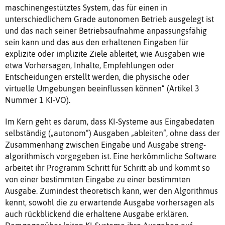
maschinengestütztes System, das für einen in
unterschiedlichem Grade autonomen Betrieb ausgelegt ist
und das nach seiner Betriebsaufnahme anpassungsfähig
sein kann und das aus den erhaltenen Eingaben für
explizite oder implizite Ziele ableitet, wie Ausgaben wie
etwa Vorhersagen, Inhalte, Empfehlungen oder
Entscheidungen erstellt werden, die physische oder
virtuelle Umgebungen beeinflussen können“ (Artikel 3
Nummer 1 KI-VO).
Im Kern geht es darum, dass KI-Systeme aus Eingabedaten
selbständig („autonom“) Ausgaben „ableiten“, ohne dass der
Zusammenhang zwischen Eingabe und Ausgabe streng-
algorithmisch vorgegeben ist. Eine herkömmliche Software
arbeitet ihr Programm Schritt für Schritt ab und kommt so
von einer bestimmten Eingabe zu einer bestimmten
Ausgabe. Zumindest theoretisch kann, wer den Algorithmus
kennt, sowohl die zu erwartende Ausgabe vorhersagen als
auch rückblickend die erhaltene Ausgabe erklären.