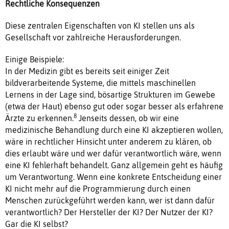
Rechtliche Konsequenzen
Diese zentralen Eigenschaften von KI stellen uns als
Gesellschaft vor zahlreiche Herausforderungen.
Einige Beispiele:
In der Medizin gibt es bereits seit einiger Zeit
bildverarbeitende Systeme, die mittels maschinellen
Lernens in der Lage sind, bösartige Strukturen im Gewebe
(etwa der Haut) ebenso gut oder sogar besser als erfahrene
8
Ärzte zu erkennen.
Jenseits dessen, ob wir eine
medizinische Behandlung durch eine KI akzeptieren wollen,
wäre in rechtlicher Hinsicht unter anderem zu klären, ob
dies erlaubt wäre und wer dafür verantwortlich wäre, wenn
eine KI fehlerhaft behandelt. Ganz allgemein geht es häufig
um Verantwortung. Wenn eine konkrete Entscheidung einer
KI nicht mehr auf die Programmierung durch einen
Menschen zurückgeführt werden kann, wer ist dann dafür
verantwortlich? Der Hersteller der KI? Der Nutzer der KI?
Gar die KI selbst?