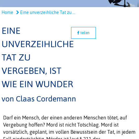
Home
Eine unverzeihliche Tat zu ...
EINE
teilen
UNVERZEIHLICHE
TAT ZU
VERGEBEN, IST
WIE EIN WUNDER
von Claas Cordemann
Darf ein Mensch, der einen anderen Menschen tötet, auf
Vergebung hoffen? Mord ist nicht Totschlag. Mord ist
vorsätzlich, geplant, im vollen Bewusstsein der Tat, in jedem
Fall niederträchtig. Mörder ist laut § 211 des