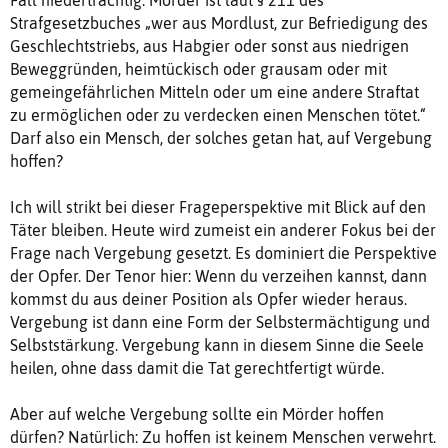
Strafgesetzbuches „wer aus Mordlust, zur Befriedigung des
Geschlechtstriebs, aus Habgier oder sonst aus niedrigen
Beweggründen, heimtückisch oder grausam oder mit
gemeingefährlichen Mitteln oder um eine andere Straftat
zu ermöglichen oder zu verdecken einen Menschen tötet.“
Darf also ein Mensch, der solches getan hat, auf Vergebung
hoffen?
Ich will strikt bei dieser Frageperspektive mit Blick auf den
Täter bleiben. Heute wird zumeist ein anderer Fokus bei der
Frage nach Vergebung gesetzt. Es dominiert die Perspektive
der Opfer. Der Tenor hier: Wenn du verzeihen kannst, dann
kommst du aus deiner Position als Opfer wieder heraus.
Vergebung ist dann eine Form der Selbstermächtigung und
Selbststärkung. Vergebung kann in diesem Sinne die Seele
heilen, ohne dass damit die Tat gerechtfertigt würde.
Aber auf welche Vergebung sollte ein Mörder hoffen
dürfen? Natürlich: Zu hoffen ist keinem Menschen verwehrt.