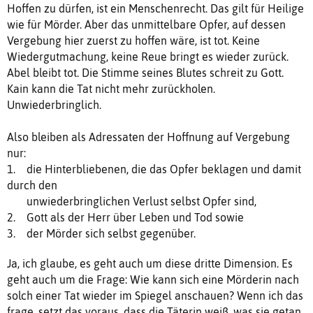
Hoffen zu dürfen, ist ein Menschenrecht. Das gilt für Heilige
wie für Mörder. Aber das unmittelbare Opfer, auf dessen
Vergebung hier zuerst zu hoffen wäre, ist tot. Keine
Wiedergutmachung, keine Reue bringt es wieder zurück.
Abel bleibt tot. Die Stimme seines Blutes schreit zu Gott.
Kain kann die Tat nicht mehr zurückholen.
Unwiederbringlich.
Also bleiben als Adressaten der Hoffnung auf Vergebung
nur:
1. die Hinterbliebenen, die das Opfer beklagen und damit
durch den
unwiederbringlichen Verlust selbst Opfer sind,
2. Gott als der Herr über Leben und Tod sowie
3. der Mörder sich selbst gegenüber.
Ja, ich glaube, es geht auch um diese dritte Dimension. Es
geht auch um die Frage: Wie kann sich eine Mörderin nach
solch einer Tat wieder im Spiegel anschauen? Wenn ich das
frage, setzt das voraus, dass die Täterin weiß, was sie getan