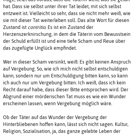
hat. Dass sie selbst unter ihrer Tat leidet, mit sich selbst
entzweit ist. Vielleicht so sehr, dass sie nicht mehr weiß, wie
sie mit dieser Tat weiterleben soll. Das alte Wort für diesen
Zustand ist
contritio
. Es ist ein Zustand der
Herzenszerknirschung, in dem die Täterin vom Bewusstsein
der Schuld erfüllt ist und eine tiefe Scham und Reue über
das zugefügte Unglück empfindet.
Wer in dieser Scham versinkt, weiß: Es gibt keinen Anspruch
auf Vergebung. So, wie ich mich nicht selbst entschuldigen
kann, sondern nur um Entschuldigung bitten kann, so kann
ich auch nur um Vergebung bitten. Ich weiß, dass ich kein
Recht darauf habe, dass dieser Bitte entsprochen wird. Der
Abgrund einer mörderischen Tat muss es wie ein Wunder
erscheinen lassen, wenn Vergebung möglich wäre.
Ob der Täter auf das Wunder der Vergebung der
Hinterbliebenen hoffen kann, lässt sich nicht sagen. Kultur,
Religion, Sozialisation, ja, das ganze gelebte Leben der