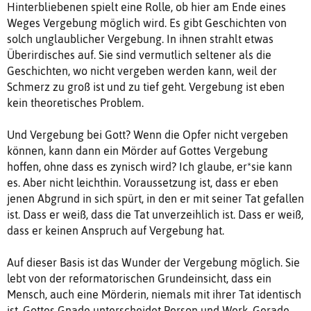
Hinterbliebenen spielt eine Rolle, ob hier am Ende eines
Weges Vergebung möglich wird. Es gibt Geschichten von
solch unglaublicher Vergebung. In ihnen strahlt etwas
Überirdisches auf. Sie sind vermutlich seltener als die
Geschichten, wo nicht vergeben werden kann, weil der
Schmerz zu groß ist und zu tief geht. Vergebung ist eben
kein theoretisches Problem.
Und Vergebung bei Gott? Wenn die Opfer nicht vergeben
können, kann dann ein Mörder auf Gottes Vergebung
hoffen, ohne dass es zynisch wird? Ich glaube, er*sie kann
es. Aber nicht leichthin. Voraussetzung ist, dass er eben
jenen Abgrund in sich spürt, in den er mit seiner Tat gefallen
ist. Dass er weiß, dass die Tat unverzeihlich ist. Dass er weiß,
dass er keinen Anspruch auf Vergebung hat.
Auf dieser Basis ist das Wunder der Vergebung möglich. Sie
lebt von der reformatorischen Grundeinsicht, dass ein
Mensch, auch eine Mörderin, niemals mit ihrer Tat identisch
ist. Gottes Gnade unterscheidet Person und Werk. Gerade