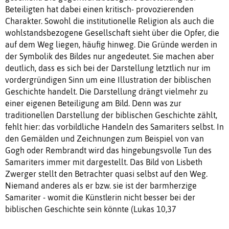
Beteiligten hat dabei einen kritisch- provozierenden
Charakter. Sowohl die institutionelle Religion als auch die
wohlstandsbezogene Gesellschaft sieht über die Opfer, die
auf dem Weg liegen, häufig hinweg. Die Gründe werden in
der Symbolik des Bildes nur angedeutet. Sie machen aber
deutlich, dass es sich bei der Darstellung letztlich nur im
vordergründigen Sinn um eine Illustration der biblischen
Geschichte handelt. Die Darstellung drängt vielmehr zu
einer eigenen Beteiligung am Bild. Denn was zur
traditionellen Darstellung der biblischen Geschichte zählt,
fehlt hier: das vorbildliche Handeln des Samariters selbst. In
den Gemälden und Zeichnungen zum Beispiel von van
Gogh oder Rembrandt wird das hingebungsvolle Tun des
Samariters immer mit dargestellt. Das Bild von Lisbeth
Zwerger stellt den Betrachter quasi selbst auf den Weg.
Niemand anderes als er bzw. sie ist der barmherzige
Samariter - womit die Künstlerin nicht besser bei der
biblischen Geschichte sein könnte (Lukas 10,37