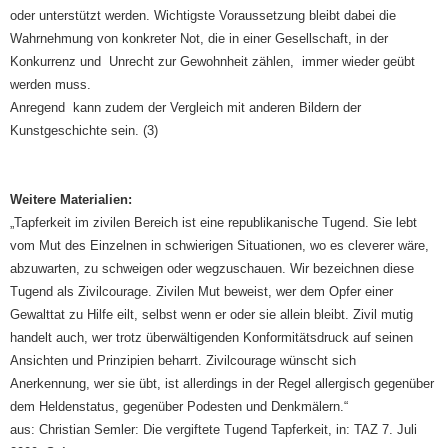
oder unterstützt werden. Wichtigste Voraussetzung bleibt dabei die
Wahrnehmung von konkreter Not, die in einer Gesellschaft, in der
Konkurrenz und Unrecht zur Gewohnheit zählen, immer wieder geübt
werden muss.
Anregend kann zudem der Vergleich mit anderen Bildern der
Kunstgeschichte sein. (3)
Weitere Materialien:
„Tapferkeit im zivilen Bereich ist eine republikanische Tugend. Sie lebt
vom Mut des Einzelnen in schwierigen Situationen, wo es cleverer wäre,
abzuwarten, zu schweigen oder wegzuschauen. Wir bezeichnen diese
Tugend als Zivilcourage. Zivilen Mut beweist, wer dem Opfer einer
Gewalttat zu Hilfe eilt, selbst wenn er oder sie allein bleibt. Zivil mutig
handelt auch, wer trotz überwältigenden Konformitätsdruck auf seinen
Ansichten und Prinzipien beharrt. Zivilcourage wünscht sich
Anerkennung, wer sie übt, ist allerdings in der Regel allergisch gegenüber
dem Heldenstatus, gegenüber Podesten und Denkmälern.“
aus: Christian Semler: Die vergiftete Tugend Tapferkeit, in: TAZ 7. Juli