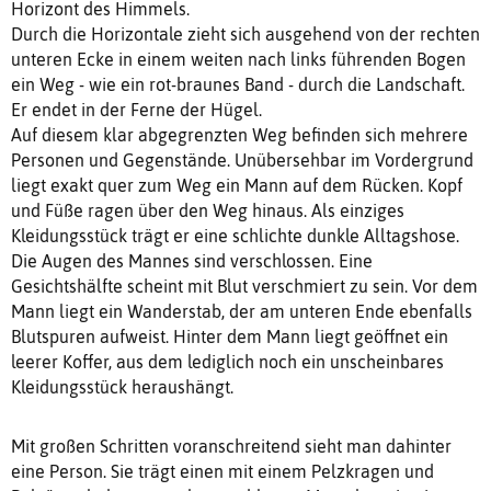
Horizont des Himmels.
Durch die Horizontale zieht sich ausgehend von der rechten
unteren Ecke in einem weiten nach links führenden Bogen
ein Weg - wie ein rot-braunes Band - durch die Landschaft.
Er endet in der Ferne der Hügel.
Auf diesem klar abgegrenzten Weg befinden sich mehrere
Personen und Gegenstände. Unübersehbar im Vordergrund
liegt exakt quer zum Weg ein Mann auf dem Rücken. Kopf
und Füße ragen über den Weg hinaus. Als einziges
Kleidungsstück trägt er eine schlichte dunkle Alltagshose.
Die Augen des Mannes sind verschlossen. Eine
Gesichtshälfte scheint mit Blut verschmiert zu sein. Vor dem
Mann liegt ein Wanderstab, der am unteren Ende ebenfalls
Blutspuren aufweist. Hinter dem Mann liegt geöffnet ein
leerer Koffer, aus dem lediglich noch ein unscheinbares
Kleidungsstück heraushängt.
Mit großen Schritten voranschreitend sieht man dahinter
eine Person. Sie trägt einen mit einem Pelzkragen und