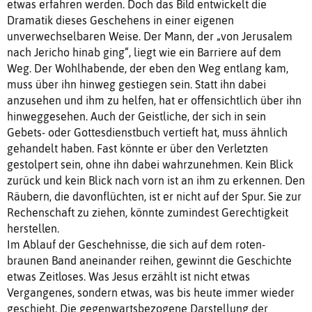
etwas erfahren werden. Doch das Bild entwickelt die
Dramatik dieses Geschehens in einer eigenen
unverwechselbaren Weise. Der Mann, der „von Jerusalem
nach Jericho hinab ging“, liegt wie ein Barriere auf dem
Weg. Der Wohlhabende, der eben den Weg entlang kam,
muss über ihn hinweg gestiegen sein. Statt ihn dabei
anzusehen und ihm zu helfen, hat er offensichtlich über ihn
hinweggesehen. Auch der Geistliche, der sich in sein
Gebets- oder Gottesdienstbuch vertieft hat, muss ähnlich
gehandelt haben. Fast könnte er über den Verletzten
gestolpert sein, ohne ihn dabei wahrzunehmen. Kein Blick
zurück und kein Blick nach vorn ist an ihm zu erkennen. Den
Räubern, die davonflüchten, ist er nicht auf der Spur. Sie zur
Rechenschaft zu ziehen, könnte zumindest Gerechtigkeit
herstellen.
Im Ablauf der Geschehnisse, die sich auf dem roten-
braunen Band aneinander reihen, gewinnt die Geschichte
etwas Zeitloses. Was Jesus erzählt ist nicht etwas
Vergangenes, sondern etwas, was bis heute immer wieder
geschieht. Die gegenwartsbezogene Darstellung der