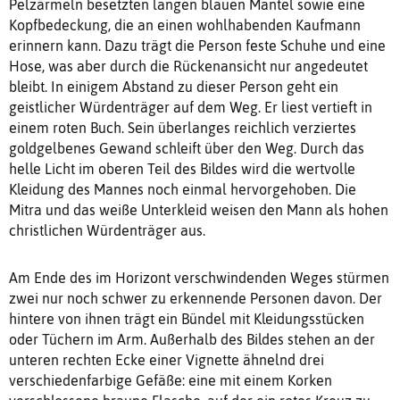
Pelzärmeln besetzten langen blauen Mantel sowie eine
Kopfbedeckung, die an einen wohlhabenden Kaufmann
erinnern kann. Dazu trägt die Person feste Schuhe und eine
Hose, was aber durch die Rückenansicht nur angedeutet
bleibt. In einigem Abstand zu dieser Person geht ein
geistlicher Würdenträger auf dem Weg. Er liest vertieft in
einem roten Buch. Sein überlanges reichlich verziertes
goldgelbenes Gewand schleift über den Weg. Durch das
helle Licht im oberen Teil des Bildes wird die wertvolle
Kleidung des Mannes noch einmal hervorgehoben. Die
Mitra und das weiße Unterkleid weisen den Mann als hohen
christlichen Würdenträger aus.
Am Ende des im Horizont verschwindenden Weges stürmen
zwei nur noch schwer zu erkennende Personen davon. Der
hintere von ihnen trägt ein Bündel mit Kleidungsstücken
oder Tüchern im Arm. Außerhalb des Bildes stehen an der
unteren rechten Ecke einer Vignette ähnelnd drei
verschiedenfarbige Gefäße: eine mit einem Korken