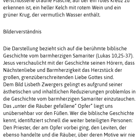
verschlossene braune Flasche, auf der ein rotes Kreuz zu
erkennen ist, ein heller Kelch mit rotem Wein und ein
grüner Krug, der vermutlich Wasser enthält.
Bilderverständnis
Die Darstellung bezieht sich auf die berühmte biblische
Geschichte vom barmherzigen Samariter (Lukas 10,25-37).
Jesus verschaulicht mit der Geschichte seinen Hörern, dass
Nächstenliebe und Barmherzigkeit das Herzstück der
großen, grenzüberschreitenden Liebe Gottes sind.
Dem Bild Lisbeth Zwergers gelingt es aufgrund seiner
ästhetischen und inhaltlichen Reduzierungen problemlos in
die Geschichte vom barmherzigen Samariter einzutauchen.
Das „unter die Räuber gefallene“ Opfer“ liegt uns
unübersehbar vor den Füßen. Wer die biblische Geschichte
kennt, identifiziert schnell die weiter beteiligten Personen:
Den Priester, der am Opfer vorbei ging, den Leviten, der
ebenso handelte und die Räuber, über deren Motive wir nie