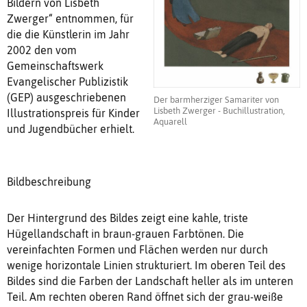
Bildern von Lisbeth
Zwerger“ entnommen, für
die die Künstlerin im Jahr
2002 den vom
Gemeinschaftswerk
Evangelischer Publizistik
(GEP) ausgeschriebenen
Der barmherziger Samariter von
Lisbeth Zwerger - Buchillustration,
Illustrationspreis für Kinder
Aquarell
und Jugendbücher erhielt.
Bildbeschreibung
Der Hintergrund des Bildes zeigt eine kahle, triste
Hügellandschaft in braun-grauen Farbtönen. Die
vereinfachten Formen und Flächen werden nur durch
wenige horizontale Linien strukturiert. Im oberen Teil des
Bildes sind die Farben der Landschaft heller als im unteren
Teil. Am rechten oberen Rand öffnet sich der grau-weiße