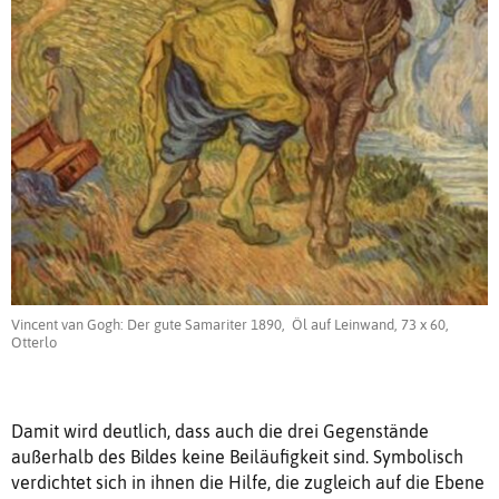
Vincent van Gogh: Der gute Samariter 1890, Öl auf Leinwand, 73 x 60,
Otterlo
Damit wird deutlich, dass auch die drei Gegenstände
außerhalb des Bildes keine Beiläufigkeit sind. Symbolisch
verdichtet sich in ihnen die Hilfe, die zugleich auf die Ebene