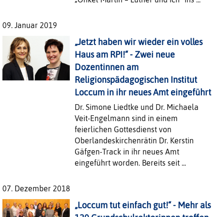
09. Januar 2019
„Jetzt haben wir wieder ein volles
Haus am RPI!“ - Zwei neue
Dozentinnen am
Religionspädagogischen Institut
Loccum in ihr neues Amt eingeführt
Dr. Simone Liedtke und Dr. Michaela
Veit-Engelmann sind in einem
feierlichen Gottesdienst von
Oberlandeskirchenrätin Dr. Kerstin
Gäfgen-Track in ihr neues Amt
eingeführt worden. Bereits seit ...
07. Dezember 2018
„Loccum tut einfach gut!“ - Mehr als