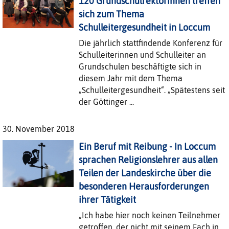
120 Grundschulrektorinnen treffen
sich zum Thema
Schulleitergesundheit in Loccum
Die jährlich stattfindende Konferenz für
Schulleiterinnen und Schulleiter an
Grundschulen beschäftigte sich in
diesem Jahr mit dem Thema
„Schulleitergesundheit“. „Spätestens seit
der Göttinger ...
30. November 2018
Ein Beruf mit Reibung - In Loccum
sprachen Religionslehrer aus allen
Teilen der Landeskirche über die
besonderen Herausforderungen
ihrer Tätigkeit
„Ich habe hier noch keinen Teilnehmer
getroffen, der nicht mit seinem Fach in