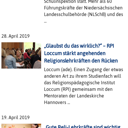
Schulinspektion statt. Mehr als 60
Führungskräfte der Niedersächsischen
Landesschulbehörde (NLSchB) und des
...
28. April 2019
„Glaubst du das wirklich?“ – RPI
Loccum stärkt angehenden
Religionslehrkräften den Rücken
Loccum (ade). Einen Zugang der etwas
anderen Art zu ihrem Studienfach will
das Religionspädagogische Institut
Loccum (RPI) gemeinsam mit den
Mentoraten der Landeskirche
Hannovers ...
19. April 2019
„Gute Reli-Lehrkräfte sind wichtig