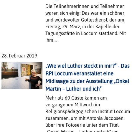
Die Teilnehmerinnen und Teilnehmer
waren sich einig: Das war ein schöner
und würdevoller Gottesdienst, der am
Freitag, 29. März, in der Kapelle der
Tagungsstätte in Loccum stattfand. Mit
ihm ...
28. Februar 2019
„Wie viel Luther steckt in mir?“ - Das
RPI Loccum veranstaltet eine
Midissage zu der Ausstellung „Onkel
Martin – Luther und ich“
Mehr als 60 Gäste kamen am
vergangenen Mittwoch im
Religionspädagogischen Institut Loccum
zusammen, um mit Antonia Jacobsen
über ihre Fotoserie unter dem Titel
„Onkel Martin – Luther und ich“ ins ...