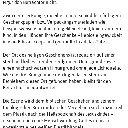
Figur den Betrachter nicht.
Zwei der drei Könige, die alle in unterschied-lich farbigem
Geschenkpapier bzw. Verpackungsmaterialien wie
beispielsweise eine dm-Tüte gekleidet sind, knien vor dem
Kind, in den Händen ihre Geschenke – lieblos eingewickelt
in eine Edeka-, coop- und (vermutlich) adidas-Tüte.
Der Ort des heiligen Geschehens ist reduziert auf einen
steril und kalt wirkenden senfgrünen Untergrund sowie
einen nachtschwarzen Hintergrund ohne jede Lichtquelle.
Wie die drei Könige ohne den legendären Stern von
Bethlehem diesen Ort gefunden haben, bleibt für den
Betrachter unbeantwortet.
Die Szene wirkt dem biblischen Geschehen und seinem
theologischen Kern entfremdet. Vergeblich sucht man in all
dem Plastik nach der Heilsbotschaft des Jesuskindes –
erscheint doch eine Menschwerdung Gottes ironisch
angesichts eines weißen Plastikbündels.