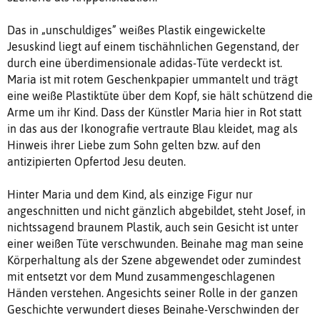
Das in „unschuldiges” weißes Plastik eingewickelte
Jesuskind liegt auf einem tischähnlichen Gegenstand, der
durch eine überdimensionale adidas-Tüte verdeckt ist.
Maria ist mit rotem Geschenkpapier ummantelt und trägt
eine weiße Plastiktüte über dem Kopf, sie hält schützend die
Arme um ihr Kind. Dass der Künstler Maria hier in Rot statt
in das aus der Ikonografie vertraute Blau kleidet, mag als
Hinweis ihrer Liebe zum Sohn gelten bzw. auf den
antizipierten Opfertod Jesu deuten.
Hinter Maria und dem Kind, als einzige Figur nur
angeschnitten und nicht gänzlich abgebildet, steht Josef, in
nichtssagend braunem Plastik, auch sein Gesicht ist unter
einer weißen Tüte verschwunden. Beinahe mag man seine
Körperhaltung als der Szene abgewendet oder zumindest
mit entsetzt vor dem Mund zusammengeschlagenen
Händen verstehen. Angesichts seiner Rolle in der ganzen
Geschichte verwundert dieses Beinahe-Verschwinden der