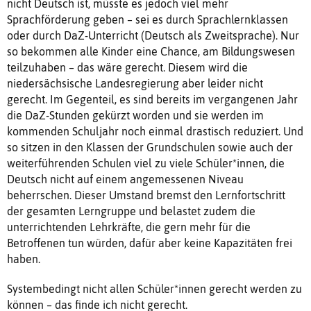
nicht Deutsch ist, müsste es jedoch viel mehr
Sprachförderung geben – sei es durch Sprachlernklassen
oder durch DaZ-Unterricht (Deutsch als Zweitsprache). Nur
so bekommen alle Kinder eine Chance, am Bildungswesen
teilzuhaben – das wäre gerecht. Diesem wird die
niedersächsische Landesregierung aber leider nicht
gerecht. Im Gegenteil, es sind bereits im vergangenen Jahr
die DaZ-Stunden gekürzt worden und sie werden im
kommenden Schuljahr noch einmal drastisch reduziert. Und
so sitzen in den Klassen der Grundschulen sowie auch der
weiterführenden Schulen viel zu viele Schüler*innen, die
Deutsch nicht auf einem angemessenen Niveau
beherrschen. Dieser Umstand bremst den Lernfortschritt
der gesamten Lerngruppe und belastet zudem die
unterrichtenden Lehrkräfte, die gern mehr für die
Betroffenen tun würden, dafür aber keine Kapazitäten frei
haben.
Systembedingt nicht allen Schüler*innen gerecht werden zu
können – das ﬁnde ich nicht gerecht.