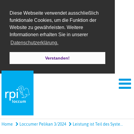
Diese Webseite verwendet ausschließlich
funktionale Cookies, um die Funktion der
Website zu gewährleisten. Weitere
Informationen erhalten Sie in unserer
Datenschutzerklärung.
Verstanden!
Home
Loccumer Pelikan 3/2024
Leistung ist Teil des Syste...