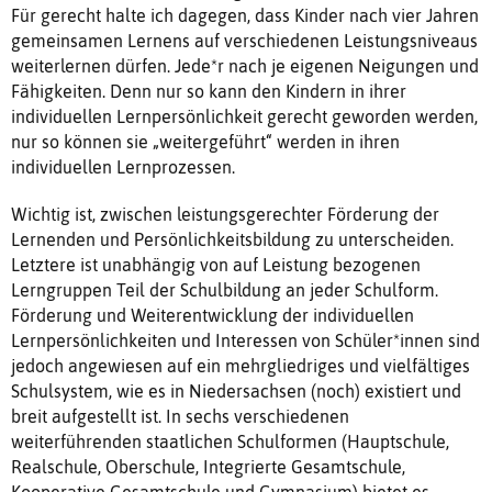
Für gerecht halte ich dagegen, dass Kinder nach vier Jahren
gemeinsamen Lernens auf verschiedenen Leistungsniveaus
weiterlernen dürfen. Jede*r nach je eigenen Neigungen und
Fähigkeiten. Denn nur so kann den Kindern in ihrer
individuellen Lernpersönlichkeit gerecht geworden werden,
nur so können sie „weitergeführt“ werden in ihren
individuellen Lernprozessen.
Wichtig ist, zwischen leistungsgerechter Förderung der
Lernenden und Persönlichkeitsbildung zu unterscheiden.
Letztere ist unabhängig von auf Leistung bezogenen
Lerngruppen Teil der Schulbildung an jeder Schulform.
Förderung und Weiterentwicklung der individuellen
Lernpersönlichkeiten und Interessen von Schüler*innen sind
jedoch angewiesen auf ein mehrgliedriges und vielfältiges
Schulsystem, wie es in Niedersachsen (noch) existiert und
breit aufgestellt ist. In sechs verschiedenen
weiterführenden staatlichen Schulformen (Hauptschule,
Realschule, Oberschule, Integrierte Gesamtschule,
Kooperative Gesamtschule und Gymnasium) bietet es