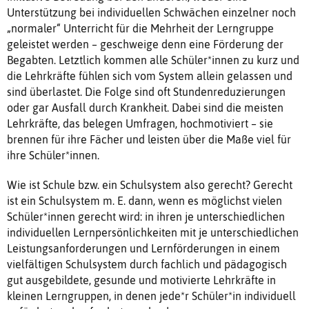
Unterstützung bei individuellen Schwächen einzelner noch
„normaler“ Unterricht für die Mehrheit der Lerngruppe
geleistet werden – geschweige denn eine Förderung der
Begabten. Letztlich kommen alle Schüler*innen zu kurz und
die Lehrkräfte fühlen sich vom System allein gelassen und
sind überlastet. Die Folge sind oft Stundenreduzierungen
oder gar Ausfall durch Krankheit. Dabei sind die meisten
Lehrkräfte, das belegen Umfragen, hochmotiviert – sie
brennen für ihre Fächer und leisten über die Maße viel für
ihre Schüler*innen.
Wie ist Schule bzw. ein Schulsystem also gerecht? Gerecht
ist ein Schulsystem m. E. dann, wenn es möglichst vielen
Schüler*innen gerecht wird: in ihren je unterschiedlichen
individuellen Lernpersönlichkeiten mit je unterschiedlichen
Leistungsanforderungen und Lernförderungen in einem
vielfältigen Schulsystem durch fachlich und pädagogisch
gut ausgebildete, gesunde und motivierte Lehrkräfte in
kleinen Lerngruppen, in denen jede*r Schüler*in individuell