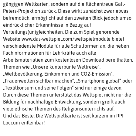
gängigen Weltkarten, sondern auf die flächentreue Gall-
Peters-Projektion zurück. Diese wirkt zunächst zwar etwas
befremdlich, ermöglicht auf den zweiten Blick jedoch umso
eindrücklicher Erkenntnisse in Bezug auf
Verteilungs(un)gleichheiten. Die zum Spiel gehörende
Website www.das-weltspiel.com/weltspielmodule bietet
verschiedenste Module für alle Schulformen an, die neben
Fachinformationen für Lehrkräfte auch alle
Arbeitsmaterialien zum kostenlosen Download bereithalten.
Themen wie „Unsere kunterbunte Weltreise“,
„Weltbevölkerung, Einkommen und CO2-Emission“,
„Frauenwelten sichtbar machen“, „Smartphone global“ oder
„Textilkonsum und seine Folgen“ sind nur einige davon.
Durch diese Themen unterstützt das Weltspiel nicht nur die
Bildung für nachhaltige Entwicklung, sondern greift auch
viele ethische Themen des Religionsunterrichts auf.
Und das Beste: Die Weltspielkarte ist seit kurzem im RPI
Loccum entleihbar!