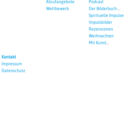
Abrufangebote
Podcast
Wettbewerb
Der Bilderbuch-
Podcast
Spirituelle Impulse
Impulsbilder
Rezensionen
Weihnachten
Mit Kunst
unterrichten
Kontakt
Impressum
Datenschutz