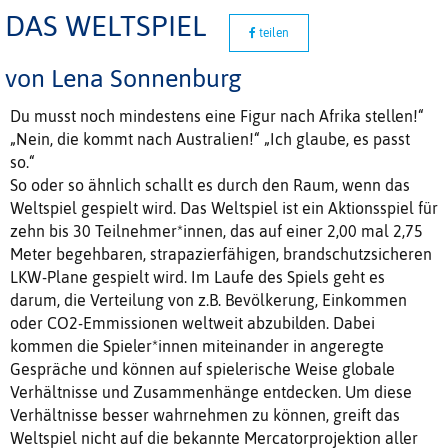
DAS WELTSPIEL
teilen
von Lena Sonnenburg
Du musst noch mindestens eine Figur nach Afrika stellen!“
„Nein, die kommt nach Australien!“ „Ich glaube, es passt
so.“
So oder so ähnlich schallt es durch den Raum, wenn das
Weltspiel gespielt wird. Das Weltspiel ist ein Aktionsspiel für
zehn bis 30 Teilnehmer*innen, das auf einer 2,00 mal 2,75
Meter begehbaren, strapazierfähigen, brandschutzsicheren
LKW-Plane gespielt wird. Im Laufe des Spiels geht es
darum, die Verteilung von z.B. Bevölkerung, Einkommen
oder CO2-Emmissionen weltweit abzubilden. Dabei
kommen die Spieler*innen miteinander in angeregte
Gespräche und können auf spielerische Weise globale
Verhältnisse und Zusammenhänge entdecken. Um diese
Verhältnisse besser wahrnehmen zu können, greift das
Weltspiel nicht auf die bekannte Mercatorprojektion aller