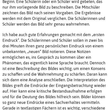
Beginn. Eine Schülerin oder ein Schüler wird gebeten, das
nur ihm vorliegende Bild zu beschreiben. Die Mitschüler
zeichnen das Bild nach seinen Vorgaben. Die Ergebnisse
werden mit dem Original verglichen. Die Schülerinnen und
Schüler werden das Bild sehr genau wahrnehmen.
Ich habe auch gute Erfahrungen gemacht mit dem „ersten
Eindruck“. Die Schülerinnen und Schüler sollen in zwei bis
drei Minuten ihren ganz persönlichen Eindruck von einem
unbekannten, „neuen“ Bild notieren. Diese Notizen
ermöglichen es, ins Gespräch zu kommen über ein
Phänomen, das eigentlich keine Sprache braucht. Dennoch
ist eine Beschreibung des Bildes wichtig, um einen Konsens
zu schaffen und die Wahrnehmung zu schärfen. Daran kann
sich dann eine Analyse anschließen. Die Interpretation des
Bildes greift die Eindrücke der Eingangsbetrachtung wieder
auf. Hier kann eine kritische Bestandsaufnahme erfolgen
und für die Deutung des Bildes hilfreich sein. Bilder können
so ganz neue Eindrücke eines Sachverhaltes vermitteln.
Gerade in textlastigen Fächern ist es wichtig, verschiedene