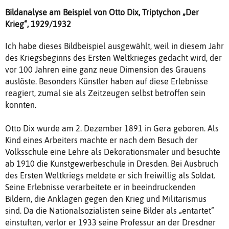
Bildanalyse am Beispiel von Otto Dix, Triptychon „Der
Krieg“, 1929/1932
Ich habe dieses Bildbeispiel ausgewählt, weil in diesem Jahr
des Kriegsbeginns des Ersten Weltkrieges gedacht wird, der
vor 100 Jahren eine ganz neue Dimension des Grauens
auslöste. Besonders Künstler haben auf diese Erlebnisse
reagiert, zumal sie als Zeitzeugen selbst betroffen sein
konnten.
Otto Dix wurde am 2. Dezember 1891 in Gera geboren. Als
Kind eines Arbeiters machte er nach dem Besuch der
Volksschule eine Lehre als Dekorationsmaler und besuchte
ab 1910 die Kunstgewerbeschule in Dresden. Bei Ausbruch
des Ersten Weltkriegs meldete er sich freiwillig als Soldat.
Seine Erlebnisse verarbeitete er in beeindruckenden
Bildern, die Anklagen gegen den Krieg und Militarismus
sind. Da die Nationalsozialisten seine Bilder als „entartet“
einstuften, verlor er 1933 seine Professur an der Dresdner