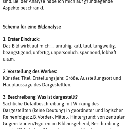
sind. Bei der Analyse habe ich mich auf grundlegende
Aspekte beschränkt.
Schema für eine Bildanalyse
1. Erster Eindruck:
Das Bild wirkt auf mich: … unruhig, kalt, laut, langweilig,
beängstigend, unfertig, unpersönlich, spannend, lebhaft
u.a.m.
2. Vorstellung des Werkes:
Künstler, Titel, Erstellungsjahr, Größe, Ausstellungsort und
Hauptaussage des Dargestellten.
3. Beschreibung: Was ist dargestellt?
Sachliche Detailbeschreibung mit Wirkung des
Dargestellten (keine Deutung) in geordneter und logischer
Reihenfolge: z.B. Vorder-, Mittel-, Hintergrund; von zentralen
Gegenständen/Figuren im Bild ausgehend; Beschreibung