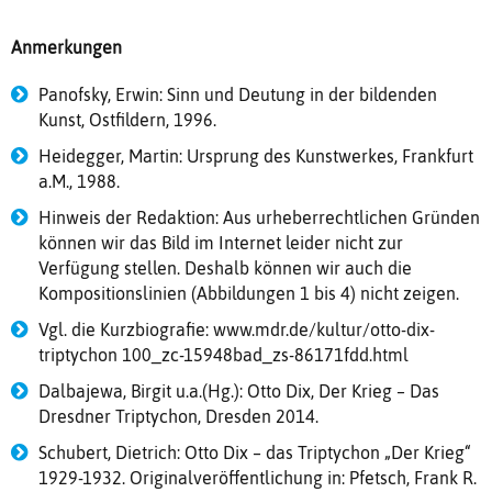
Anmerkungen
Panofsky, Erwin: Sinn und Deutung in der bildenden
Kunst, Ostfildern, 1996.
Heidegger, Martin: Ursprung des Kunstwerkes, Frankfurt
a.M., 1988.
Hinweis der Redaktion: Aus urheberrechtlichen Gründen
können wir das Bild im Internet leider nicht zur
Verfügung stellen. Deshalb können wir auch die
Kompositionslinien (Abbildungen 1 bis 4) nicht zeigen.
Vgl. die Kurzbiografie: www.mdr.de/kultur/otto-dix-
triptychon 100_zc-15948bad_zs-86171fdd.html
Dalbajewa, Birgit u.a.(Hg.): Otto Dix, Der Krieg – Das
Dresdner Triptychon, Dresden 2014.
Schubert, Dietrich: Otto Dix – das Triptychon „Der Krieg“
1929-1932. Originalveröffentlichung in: Pfetsch, Frank R.