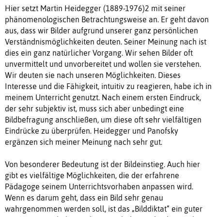
Hier setzt Martin Heidegger (1889-1976)2 mit seiner
phänomenologischen Betrachtungsweise an. Er geht davon
aus, dass wir Bilder aufgrund unserer ganz persönlichen
Verständnismöglichkeiten deuten. Seiner Meinung nach ist
dies ein ganz natürlicher Vorgang. Wir sehen Bilder oft
unvermittelt und unvorbereitet und wollen sie verstehen.
Wir deuten sie nach unseren Möglichkeiten. Dieses
Interesse und die Fähigkeit, intuitiv zu reagieren, habe ich in
meinem Unterricht genutzt. Nach einem ersten Eindruck,
der sehr subjektiv ist, muss sich aber unbedingt eine
Bildbefragung anschließen, um diese oft sehr vielfältigen
Eindrücke zu überprüfen. Heidegger und Panofsky
ergänzen sich meiner Meinung nach sehr gut.
Von besonderer Bedeutung ist der Bildeinstieg. Auch hier
gibt es vielfältige Möglichkeiten, die der erfahrene
Pädagoge seinem Unterrichtsvorhaben anpassen wird.
Wenn es darum geht, dass ein Bild sehr genau
wahrgenommen werden soll, ist das „Bilddiktat“ ein guter