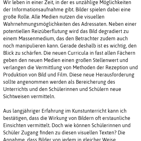
Wir leben in einer Zeit, in der es unzählige Möglichkeiten
der Informationsaufnahme gibt. Bilder spielen dabei eine
große Rolle. Alle Medien nutzen die visuellen
Wahrnehmungsmöglichkeiten des Adressaten. Neben einer
potentiellen Reizüberflutung wird das Bild degradiert zu
einem Massenmedium, das den Betrachter zudem auch
noch manipulieren kann. Gerade deshalb ist es wichtig, den
Blick zu schärfen. Die neuen Curricula in fast allen Fächern
geben den neuen Medien einen großen Stellenwert und
verlangen die Vermittlung von Methoden der Rezeption und
Produktion von Bild und Film. Diese neue Herausforderung
sollte angenommen werden als Bereicherung des
Unterrichts und den Schülerinnen und Schülern neue
Sichtweisen vermitteln.
Aus langjähriger Erfahrung im Kunstunterricht kann ich
bestätigen, dass die Wirkung von Bildern oft erstaunliche
Einsichten vermittelt. Doch wie können Schülerinnen und
Schüler Zugang finden zu diesen visuellen Texten? Die
Annahme, dass Bilder von jedem in gleicher Weise