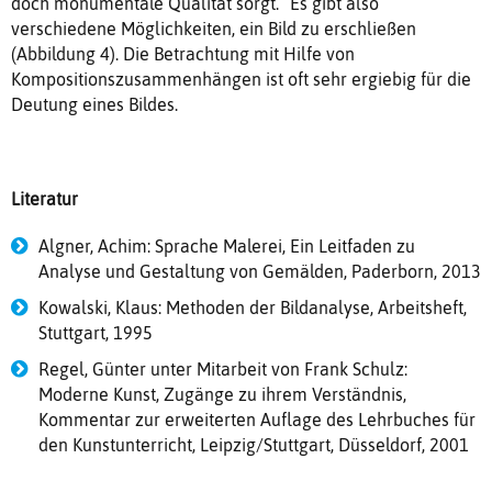
doch monumentale Qualität sorgt.“ Es gibt also
verschiedene Möglichkeiten, ein Bild zu erschließen
(Abbildung 4). Die Betrachtung mit Hilfe von
Kompositionszusammenhängen ist oft sehr ergiebig für die
Deutung eines Bildes.
Literatur
Algner, Achim: Sprache Malerei, Ein Leitfaden zu
Analyse und Gestaltung von Gemälden, Paderborn, 2013
Kowalski, Klaus: Methoden der Bildanalyse, Arbeitsheft,
Stuttgart, 1995
Regel, Günter unter Mitarbeit von Frank Schulz:
Moderne Kunst, Zugänge zu ihrem Verständnis,
Kommentar zur erweiterten Auflage des Lehrbuches für
den Kunstunterricht, Leipzig/Stuttgart, Düsseldorf, 2001