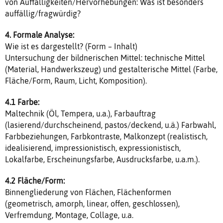
von Auffälligkeiten/Hervorhebungen: Was ist besonders
auffällig/fragwürdig?
4. Formale Analyse:
Wie ist es dargestellt? (Form – Inhalt)
Untersuchung der bildnerischen Mittel: technische Mittel
(Material, Handwerkszeug) und gestalterische Mittel (Farbe,
Fläche/Form, Raum, Licht, Komposition).
4.1 Farbe:
Maltechnik (Öl, Tempera, u.a.), Farbauftrag
(lasierend/durchscheinend, pastos/deckend, u.ä.) Farbwahl,
Farbbeziehungen, Farbkontraste, Malkonzept (realistisch,
idealisierend, impressionistisch, expressionistisch,
Lokalfarbe, Erscheinungsfarbe, Ausdrucksfarbe, u.a.m.).
4.2 Fläche/Form:
Binnengliederung von Flächen, Flächenformen
(geometrisch, amorph, linear, offen, geschlossen),
Verfremdung, Montage, Collage, u.a.