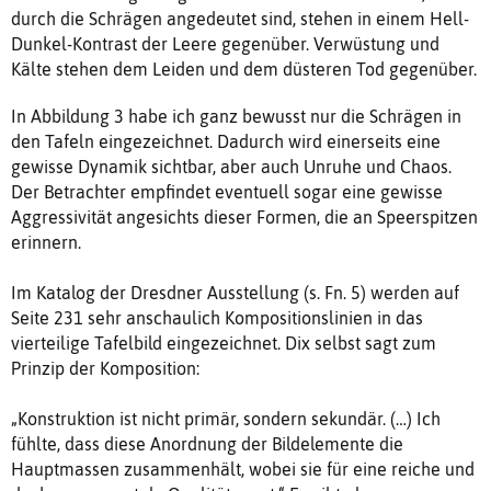
durch die Schrägen angedeutet sind, stehen in einem Hell-
Dunkel-Kontrast der Leere gegenüber. Verwüstung und
Kälte stehen dem Leiden und dem düsteren Tod gegenüber.
In Abbildung 3 habe ich ganz bewusst nur die Schrägen in
den Tafeln eingezeichnet. Dadurch wird einerseits eine
gewisse Dynamik sichtbar, aber auch Unruhe und Chaos.
Der Betrachter empfindet eventuell sogar eine gewisse
Aggressivität angesichts dieser Formen, die an Speerspitzen
erinnern.
Im Katalog der Dresdner Ausstellung (s. Fn. 5) werden auf
Seite 231 sehr anschaulich Kompositionslinien in das
vierteilige Tafelbild eingezeichnet. Dix selbst sagt zum
Prinzip der Komposition:
„Konstruktion ist nicht primär, sondern sekundär. (…) Ich
fühlte, dass diese Anordnung der Bildelemente die
Hauptmassen zusammenhält, wobei sie für eine reiche und