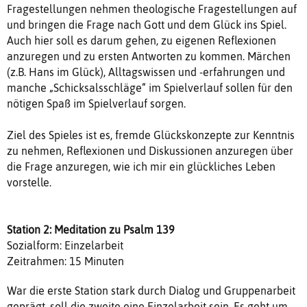
Fragestellungen nehmen theologische Fragestellungen auf
und bringen die Frage nach Gott und dem Glück ins Spiel.
Auch hier soll es darum gehen, zu eigenen Reflexionen
anzuregen und zu ersten Antworten zu kommen. Märchen
(z.B. Hans im Glück), Alltagswissen und -erfahrungen und
manche „Schicksalsschläge“ im Spielverlauf sollen für den
nötigen Spaß im Spielverlauf sorgen.
Ziel des Spieles ist es, fremde Glückskonzepte zur Kenntnis
zu nehmen, Reflexionen und Diskussionen anzuregen über
die Frage anzuregen, wie ich mir ein glückliches Leben
vorstelle.
Station 2: Meditation zu Psalm 139
Sozialform: Einzelarbeit
Zeitrahmen: 15 Minuten
War die erste Station stark durch Dialog und Gruppenarbeit
geprägt, soll die zweite eine Einzelarbeit sein. Es geht um