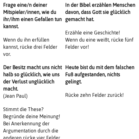
Frage eine/n deiner
In der Bibel erzählen Menschen
Mitspieler/innen, wie du
davon, dass Gott sie glücklich
ihr/ihm einen Gefallen tun
gemacht hat.
kannst.
Erzähle eine Geschichte!
Wenn du ihn erfüllen
Wenn du eine weißt, rücke fünf
kannst, rücke drei Felder
Felder vor!
vor.
Der Besitz macht uns nicht
Heute bist du mit dem falschen
halb so glücklich, wie uns
Fuß aufgestanden, nichts
der Verlust unglücklich
gelingt.
macht.
Rücke zehn Felder zurück!
(Jean Paul)
Stimmt die These?
Begründe deine Meinung!
Bei Anerkennung der
Argumentation durch die
anderen rücke vier Felder