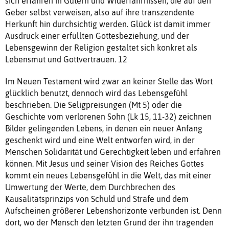
sich erfahren in Gütern und Widerfahrnissen, die auf den
Geber selbst verweisen, also auf ihre transzendente
Herkunft hin durchsichtig werden. Glück ist damit immer
Ausdruck einer erfüllten Gottesbeziehung, und der
Lebensgewinn der Religion gestaltet sich konkret als
Lebensmut und Gottvertrauen. 12
Im Neuen Testament wird zwar an keiner Stelle das Wort
glücklich benutzt, dennoch wird das Lebensgefühl
beschrieben. Die Seligpreisungen (Mt 5) oder die
Geschichte vom verlorenen Sohn (Lk 15, 11-32) zeichnen
Bilder gelingenden Lebens, in denen ein neuer Anfang
geschenkt wird und eine Welt entworfen wird, in der
Menschen Solidarität und Gerechtigkeit leben und erfahren
können. Mit Jesus und seiner Vision des Reiches Gottes
kommt ein neues Lebensgefühl in die Welt, das mit einer
Umwertung der Werte, dem Durchbrechen des
Kausalitätsprinzips von Schuld und Strafe und dem
Aufscheinen größerer Lebenshorizonte verbunden ist. Denn
dort, wo der Mensch den letzten Grund der ihn tragenden