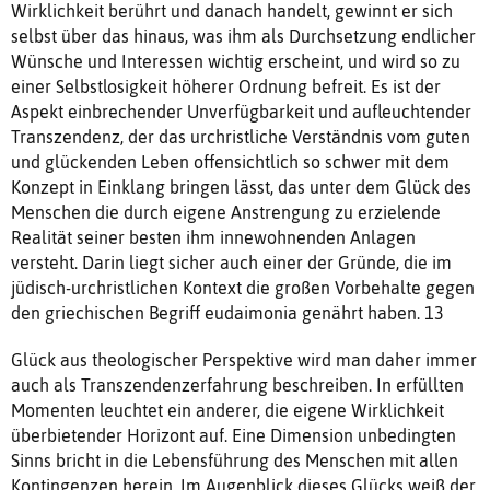
Wirklichkeit berührt und danach handelt, gewinnt er sich
selbst über das hinaus, was ihm als Durchsetzung endlicher
Wünsche und Interessen wichtig erscheint, und wird so zu
einer Selbstlosigkeit höherer Ordnung befreit. Es ist der
Aspekt einbrechender Unverfügbarkeit und aufleuchtender
Transzendenz, der das urchristliche Verständnis vom guten
und glückenden Leben offensichtlich so schwer mit dem
Konzept in Einklang bringen lässt, das unter dem Glück des
Menschen die durch eigene Anstrengung zu erzielende
Realität seiner besten ihm innewohnenden Anlagen
versteht. Darin liegt sicher auch einer der Gründe, die im
jüdisch-urchristlichen Kontext die großen Vorbehalte gegen
den griechischen Begriff eudaimonia genährt haben. 13
Glück aus theologischer Perspektive wird man daher immer
auch als Transzendenzerfahrung beschreiben. In erfüllten
Momenten leuchtet ein anderer, die eigene Wirklichkeit
überbietender Horizont auf. Eine Dimension unbedingten
Sinns bricht in die Lebensführung des Menschen mit allen
Kontingenzen herein. Im Augenblick dieses Glücks weiß der