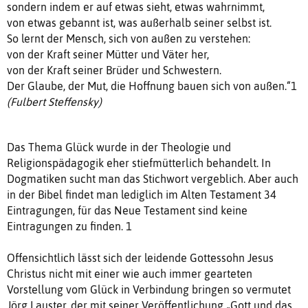
sondern indem er auf etwas sieht, etwas wahrnimmt,
von etwas gebannt ist, was außerhalb seiner selbst ist.
So lernt der Mensch, sich von außen zu verstehen:
von der Kraft seiner Mütter und Väter her,
von der Kraft seiner Brüder und Schwestern.
Der Glaube, der Mut, die Hoffnung bauen sich von außen.“1
(Fulbert Steffensky)
Das Thema Glück wurde in der Theologie und
Religionspädagogik eher stiefmütterlich behandelt. In
Dogmatiken sucht man das Stichwort vergeblich. Aber auch
in der Bibel findet man lediglich im Alten Testament 34
Eintragungen, für das Neue Testament sind keine
Eintragungen zu finden. 1
Offensichtlich lässt sich der leidende Gottessohn Jesus
Christus nicht mit einer wie auch immer gearteten
Vorstellung vom Glück in Verbindung bringen so vermutet
Jörg Lauster, der mit seiner Veröffentlichung „Gott und das