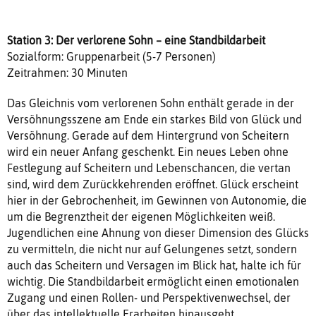
Station 3: Der verlorene Sohn – eine Standbildarbeit
Sozialform: Gruppenarbeit (5-7 Personen)
Zeitrahmen: 30 Minuten
Das Gleichnis vom verlorenen Sohn enthält gerade in der
Versöhnungsszene am Ende ein starkes Bild von Glück und
Versöhnung. Gerade auf dem Hintergrund von Scheitern
wird ein neuer Anfang geschenkt. Ein neues Leben ohne
Festlegung auf Scheitern und Lebenschancen, die vertan
sind, wird dem Zurückkehrenden eröffnet. Glück erscheint
hier in der Gebrochenheit, im Gewinnen von Autonomie, die
um die Begrenztheit der eigenen Möglichkeiten weiß.
Jugendlichen eine Ahnung von dieser Dimension des Glücks
zu vermitteln, die nicht nur auf Gelungenes setzt, sondern
auch das Scheitern und Versagen im Blick hat, halte ich für
wichtig. Die Standbildarbeit ermöglicht einen emotionalen
Zugang und einen Rollen- und Perspektivenwechsel, der
über das intellektuelle Erarbeiten hinausgeht.