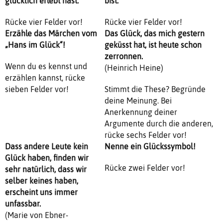
glücklich erlebt hast.
bist.
Rücke vier Felder vor!
Rücke vier Felder vor!
Erzähle das Märchen vom
Das Glück, das mich gestern
„Hans im Glück“!
geküsst hat, ist heute schon
zerronnen.
Wenn du es kennst und
(Heinrich Heine)
erzählen kannst, rücke
sieben Felder vor!
Stimmt die These? Begründe
deine Meinung. Bei
Anerkennung deiner
Argumente durch die anderen,
rücke sechs Felder vor!
Dass andere Leute kein
Nenne ein Glückssymbol!
Glück haben, finden wir
Rücke zwei Felder vor!
sehr natürlich, dass wir
selber keines haben,
erscheint uns immer
unfassbar.
(Marie von Ebner-