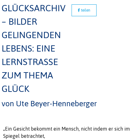
GLÜCKSARCHIV
teilen
– BILDER
GELINGENDEN
LEBENS: EINE
LERNSTRASSE Z
UM THEMA G
LÜCK
von Ute Beyer-Henneberger
„Ein Gesicht bekommt ein Mensch, nicht indem er sich im
Spiegel betrachtet,