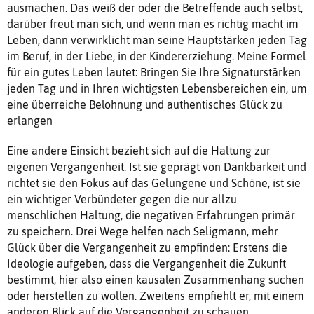
ausmachen. Das weiß der oder die Betreffende auch selbst,
darüber freut man sich, und wenn man es richtig macht im
Leben, dann verwirklicht man seine Hauptstärken jeden Tag
im Beruf, in der Liebe, in der Kindererziehung. Meine Formel
für ein gutes Leben lautet: Bringen Sie Ihre Signaturstärken
jeden Tag und in Ihren wichtigsten Lebensbereichen ein, um
eine überreiche Belohnung und authentisches Glück zu
erlangen
Eine andere Einsicht bezieht sich auf die Haltung zur
eigenen Vergangenheit. Ist sie geprägt von Dankbarkeit und
richtet sie den Fokus auf das Gelungene und Schöne, ist sie
ein wichtiger Verbündeter gegen die nur allzu
menschlichen Haltung, die negativen Erfahrungen primär
zu speichern. Drei Wege helfen nach Seligmann, mehr
Glück über die Vergangenheit zu empfinden: Erstens die
Ideologie aufgeben, dass die Vergangenheit die Zukunft
bestimmt, hier also einen kausalen Zusammenhang suchen
oder herstellen zu wollen. Zweitens empfiehlt er, mit einem
anderen Blick auf die Vergangenheit zu schauen.