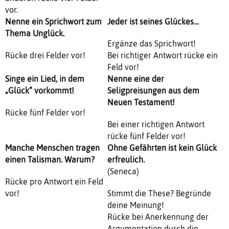
vor.
Nenne ein Sprichwort zum
Jeder ist seines Glückes…
Thema Unglück.
Ergänze das Sprichwort!
Rücke drei Felder vor!
Bei richtiger Antwort rücke ein
Feld vor!
Singe ein Lied, in dem
Nenne eine der
„Glück“ vorkommt!
Seligpreisungen aus dem
Neuen Testament!
Rücke fünf Felder vor!
Bei einer richtigen Antwort
rücke fünf Felder vor!
Manche Menschen tragen
Ohne Gefährten ist kein Glück
einen Talisman. Warum?
erfreulich.
(Seneca)
Rücke pro Antwort ein Feld
vor!
Stimmt die These? Begründe
deine Meinung!
Rücke bei Anerkennung der
Argumentation durch die