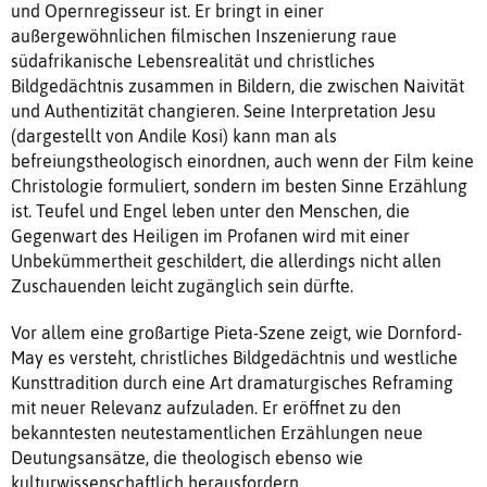
und Opernregisseur ist. Er bringt in einer
außergewöhnlichen filmischen Inszenierung raue
südafrikanische Lebensrealität und christliches
Bildgedächtnis zusammen in Bildern, die zwischen Naivität
und Authentizität changieren. Seine Interpretation Jesu
(dargestellt von Andile Kosi) kann man als
befreiungstheologisch einordnen, auch wenn der Film keine
Christologie formuliert, sondern im besten Sinne Erzählung
ist. Teufel und Engel leben unter den Menschen, die
Gegenwart des Heiligen im Profanen wird mit einer
Unbekümmertheit geschildert, die allerdings nicht allen
Zuschauenden leicht zugänglich sein dürfte.
Vor allem eine großartige Pieta-Szene zeigt, wie Dornford-
May es versteht, christliches Bildgedächtnis und westliche
Kunsttradition durch eine Art dramaturgisches Reframing
mit neuer Relevanz aufzuladen. Er eröffnet zu den
bekanntesten neutestamentlichen Erzählungen neue
Deutungsansätze, die theologisch ebenso wie
kulturwissenschaftlich herausfordern.