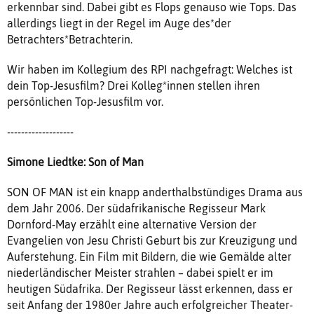
erkennbar sind. Dabei gibt es Flops genauso wie Tops. Das
allerdings liegt in der Regel im Auge des*der
Betrachters*Betrachterin.
Wir haben im Kollegium des RPI nachgefragt: Welches ist
dein Top-Jesusfilm? Drei Kolleg*innen stellen ihren
persönlichen Top-Jesusfilm vor.
-------------------
Simone Liedtke: Son of Man
SON OF MAN ist ein knapp anderthalbstündiges Drama aus
dem Jahr 2006. Der südafrikanische Regisseur Mark
Dornford-May erzählt eine alternative Version der
Evangelien von Jesu Christi Geburt bis zur Kreuzigung und
Auferstehung. Ein Film mit Bildern, die wie Gemälde alter
niederländischer Meister strahlen – dabei spielt er im
heutigen Südafrika. Der Regisseur lässt erkennen, dass er
seit Anfang der 1980er Jahre auch erfolgreicher Theater-