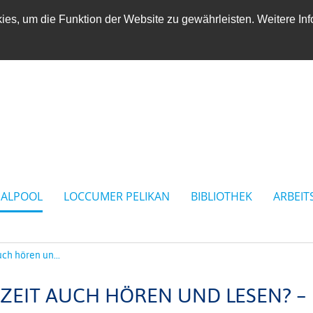
es, um die Funktion der Website zu gewährleisten. Weitere Inf
IALPOOL
LOCCUMER PELIKAN
BIBLIOTHEK
ARBEIT
ch hören un...
ZEIT AUCH HÖREN UND LESEN? –