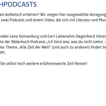
CHPODCASTS
it ästhetisch erfahren? Wir zeigen hier ausgewählte Anregun
 zwei Podcasts und einem Video, die sich mit Literatur und Mus
binden Lena Sonnenburg und Gert Liebenehm-Degenhard Höre
he der Bilderbuch-Podcasts „Ich höre was, was du nicht siehst –
Das Thema „Alle Zeit der Welt“ (und auch zu anderen) finden Si
RPI.
 Sie selbst noch weitere erfahrenswerte Zeit-Reisen!