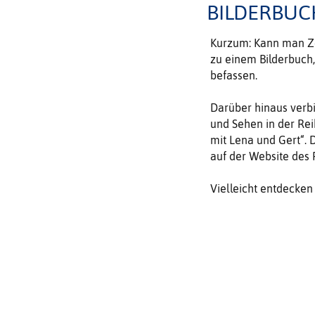
BILDERBU
Kurzum: Kann man Ze
zu einem Bilderbuch,
befassen.
Darüber hinaus ver
und Sehen in der Rei
mit Lena und Gert“. 
auf der Website des 
Vielleicht entdecken