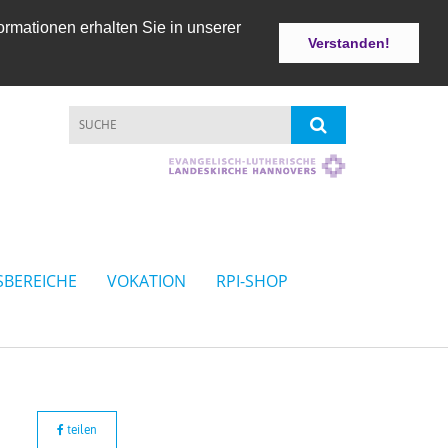
ormationen erhalten Sie in unserer
Verstanden!
SBEREICHE
VOKATION
RPI-SHOP
teilen