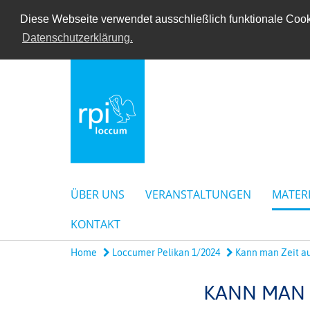
Diese Webseite verwendet ausschließlich funktionale Cooki
Datenschutzerklärung.
ÜBER UNS
VERANSTALTUNGEN
MATER
KONTAKT
Home
Loccumer Pelikan 1/2024
Kann man Zeit au
KANN MAN 