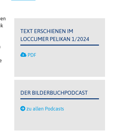
gen
ik
TEXT ERSCHIENEN IM
LOCCUMER PELIKAN 1/2024
n
PDF
e
DER BILDERBUCHPODCAST
zu allen Podcasts