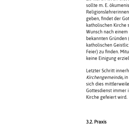
sollte m. E. ökumeni
Religionslehrerinnen
geben, findet der Go
katholischen Kirche 
Wunsch nach eine
bekannten Gründen (le
katholischen Geistli
Feier) zu finden. Mi
keine Einigung erziel
Letzter Schritt inner
Kirchengemeinde
,
in
sich dies mittlerwei
Gottesdienst immer 
Kirche gefeiert wird.
3.2. Praxis