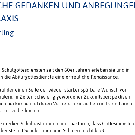
SCHE GEDANKEN UND ANREGUNGE
AXIS
rling
Schulgottesdiensten seit den 60er Jahren erleben sie und in
die Abiturgottesdienste eine erfreuliche Renaissance.
auf der einen Seite der wieder stärker spürbare Wunsch von
ülern, in Zeiten schwierig gewordener Zukunftsperspektiven
ch bei Kirche und deren Vertretern zu suchen und somit auch
tärker zu bedenken.
e merken Schulpastorinnen und -pastoren, dass Gottesdienste 
sdienste mit Schülerinnen und Schülern nicht bloß