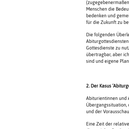
(zugegebenermaßen) 
Menschen die Bedeutu
bedenken und gemein
für die Zukunft zu b
Die folgenden Überl
Abiturgottesdienste
Gottesdienste zu nutz
übertragbar, aber ic
sind und eigene Pla
2. Der Kasus ‘Abiturg
Abiturientinnen und 
Übergangssituation,
und der Vorausschau 
Eine Zeit der relativ