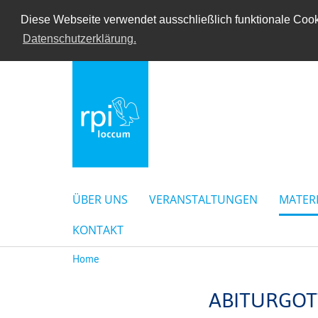
Diese Webseite verwendet ausschließlich funktionale Cooki
Datenschutzerklärung.
ÜBER UNS
VERANSTALTUNGEN
MATER
KONTAKT
Home
ABITURGOTT