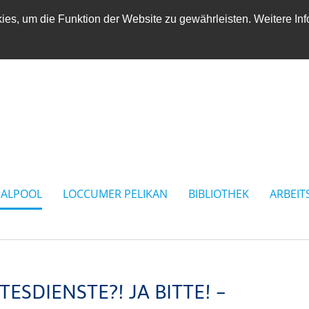
es, um die Funktion der Website zu gewährleisten. Weitere Inf
IALPOOL
LOCCUMER PELIKAN
BIBLIOTHEK
ARBEIT
ESDIENSTE?! JA BITTE! –