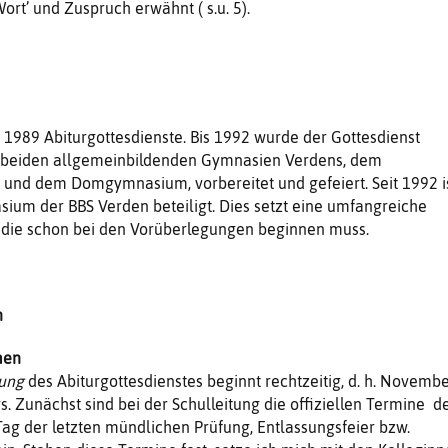
ort’ und Zuspruch erwähnt ( s.u. 5).
it 1989 Abiturgottesdienste. Bis 1992 wurde der Gottesdienst
beiden allgemeinbildenden Gymnasien Verdens, dem
nd dem Domgymnasium, vorbereitet und gefeiert. Seit 1992 i
ium der BBS Verden beteiligt. Dies setzt eine umfangreiche
, die schon bei den Vorüberlegungen beginnen muss.
n
men
nung
des Abiturgottesdienstes beginnt rechtzeitig, d. h. Novemb
s. Zunächst sind bei der Schulleitung die offiziellen Termine d
Tag der letzten mündlichen Prüfung, Entlassungsfeier bzw.