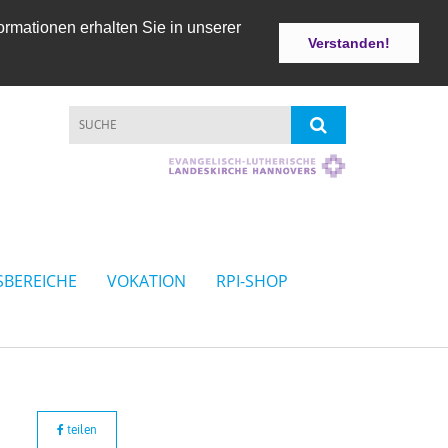
ormationen erhalten Sie in unserer
Verstanden!
SBEREICHE
VOKATION
RPI-SHOP
teilen