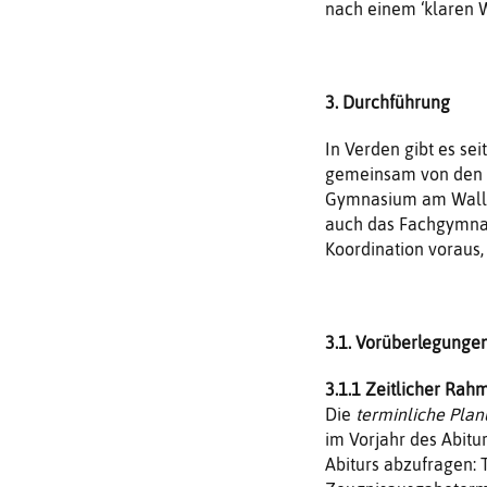
nach einem ‘klaren W
3. Durchführung
In Verden gibt es se
gemeinsam von den 
Gymnasium am Wall u
auch das Fachgymnas
Koordination voraus
3.1. Vorüberlegunge
3.1.1 Zeitlicher Rah
Die
terminliche Pla
im Vorjahr des Abitur
Abiturs abzufragen: 