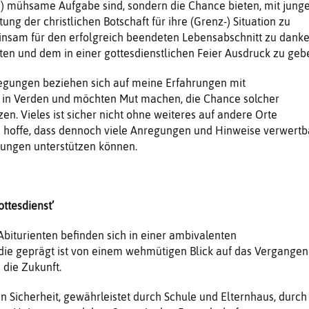
mühsame Aufgabe sind, sondern die Chance bieten, mit jung
ng der christlichen Botschaft für ihre (Grenz-) Situation zu
sam für den erfolgreich beendeten Lebensabschnitt zu danke
eten und dem in einer gottesdienstlichen Feier Ausdruck zu geb
egungen beziehen sich auf meine Erfahrungen mit
n in Verden und möchten Mut machen, die Chance solcher
en. Vieles ist sicher nicht ohne weiteres auf andere Orte
h hoffe, dass dennoch viele Anregungen und Hinweise verwertb
nungen unterstützen können.
ottesdienst’
Abiturienten befinden sich in einer ambivalenten
 die geprägt ist von einem wehmütigen Blick auf das Vergange
die Zukunft.
en Sicherheit, gewährleistet durch Schule und Elternhaus, durch