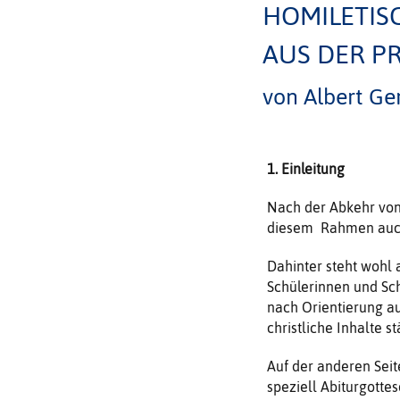
HOMILETI
AUS DER PR
von Albert Ge
1. Einleitung
Nach der Abkehr von 
diesem Rahmen auch 
Dahinter steht wohl 
Schülerinnen und Sch
nach Orientierung au
christliche Inhalte s
Auf der anderen Seit
speziell Abiturgotte