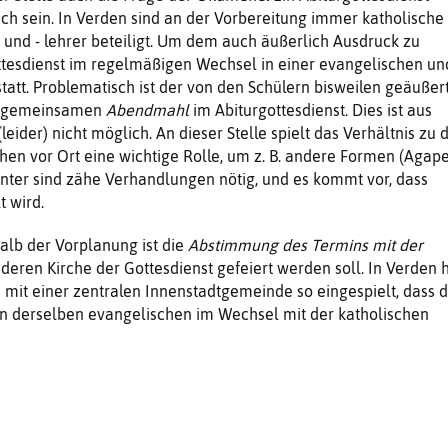
sch sein. In Verden sind an der Vorbereitung immer katholische
 und - lehrer beteiligt. Um dem auch äußerlich Ausdruck zu
ttesdienst im regelmäßigen Wechsel in einer evangelischen un
statt. Problematisch ist der von den Schülern bisweilen geäußer
m gemeinsamen
Abendmahl
im Abiturgottesdienst. Dies ist aus
ider) nicht möglich. An dieser Stelle spielt das Verhältnis zu 
chen vor Ort eine wichtige Rolle, um z. B. andere Formen (Agape
tunter sind zähe Verhandlungen nötig, und es kommt vor, dass
t wird.
halb der Vorplanung ist die
Abstimmung des Termins mit der
 deren Kirche der Gottesdienst gefeiert werden soll. In Verden 
le mit einer zentralen Innenstadtgemeinde so eingespielt, dass 
in derselben evangelischen im Wechsel mit der katholischen