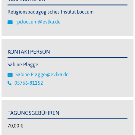
Religionspädagogisches Institut Loccum
rpi.loccum@evlka.de
KONTAKTPERSON
Sabine Plagge
Sabine.Plagge@evlka.de
05766-81152
TAGUNGSGEBÜHREN
70,00 €