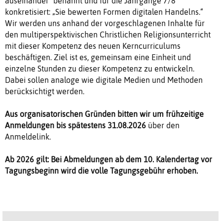
auseinander" benannt und für die Jahrgänge 7/8
konkretisiert: „Sie bewerten Formen digitalen Handelns.“
Wir werden uns anhand der vorgeschlagenen Inhalte für
den multiperspektivischen Christlichen Religionsunterricht
mit dieser Kompetenz des neuen Kerncurriculums
beschäftigen. Ziel ist es, gemeinsam eine Einheit und
einzelne Stunden zu dieser Kompetenz zu entwickeln.
Dabei sollen analoge wie digitale Medien und Methoden
berücksichtigt werden.
Aus organisatorischen Gründen bitten wir um frühzeitige
Anmeldungen bis spätestens 31.08.2026
über den
Anmeldelink.
Ab 2026 gilt: Bei Abmeldungen ab dem 10. Kalendertag vor
Tagungsbeginn wird die volle Tagungsgebühr erhoben.