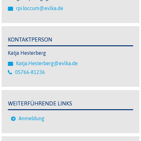
rpi.loccum@evlka.de
KONTAKTPERSON
Katja Hesterberg
Katja.Hesterberg@evlka.de
05766-81236
WEITERFÜHRENDE LINKS
Anmeldung