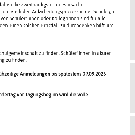
fällen die zweithäufigste Todesursache.
g, um auch den Aufarbeitungsprozess in der Schule gut
von Schüler*innen oder Kolleg*innen sind für alle
en. Einen solchen Ernstfall zu durchdenken hilft, um
Schulgemeinschaft zu finden, Schüler*innen in akuten
ng zu finden.
rühzeitige Anmeldungen bis spätestens 09.09.2026
ndertag vor Tagungsbeginn wird die volle