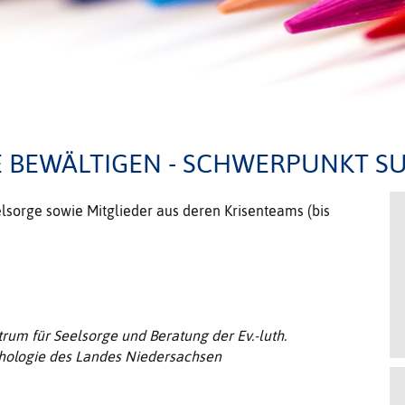
E BEWÄLTIGEN - SCHWERPUNKT SU
elsorge sowie Mitglieder aus deren Krisenteams (bis
rum für Seelsorge und Beratung der Ev.-luth.
hologie des Landes Niedersachsen