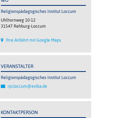
WO
Religionspädagogisches Institut Loccum
Uhlhornweg 10-12
31547 Rehburg-Loccum
Ihre Anfahrt mit Google Maps
VERANSTALTER
Religionspädagogisches Institut Loccum
rpi.loccum@evlka.de
KONTAKTPERSON