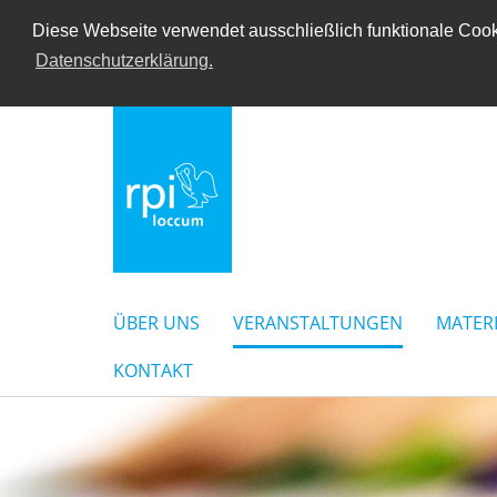
Diese Webseite verwendet ausschließlich funktionale Cooki
Datenschutzerklärung.
ÜBER UNS
VERANSTALTUNGEN
MATER
KONTAKT