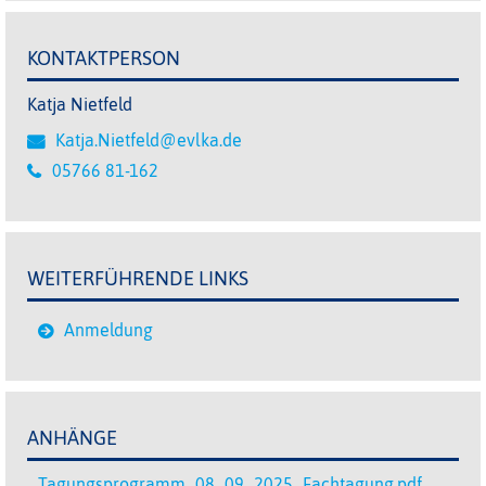
KONTAKTPERSON
Katja Nietfeld
Katja.Nietfeld@evlka.de
05766 81-162
WEITERFÜHRENDE LINKS
Anmeldung
ANHÄNGE
Tagungsprogramm_08_09_2025_Fachtagung.pdf