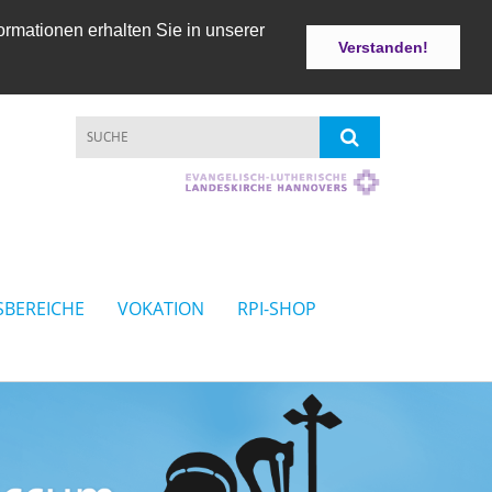
ormationen erhalten Sie in unserer
Verstanden!
SBEREICHE
VOKATION
RPI-SHOP