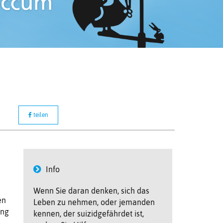
teilen
Info
Wenn Sie daran denken, sich das
en
Leben zu nehmen, oder jemanden
ung
kennen, der suizidgefährdet ist,