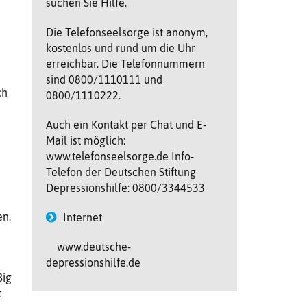
suchen Sie Hilfe.
Die Telefonseelsorge ist anonym,
kostenlos und rund um die Uhr
erreichbar. Die Telefonnummern
sind 0800/1110111 und
ch
0800/1110222.
Auch ein Kontakt per Chat und E-
Mail ist möglich:
www.telefonseelsorge.de Info-
Telefon der Deutschen Stiftung
Depressionshilfe: 0800/3344533
en.
Internet
www.deutsche-
depressionshilfe.de
ßig
t