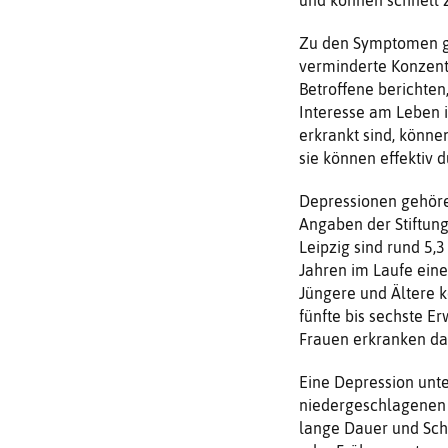
Zu den Symptomen geh
verminderte Konzent
Betroffene berichten
Interesse am Leben 
erkrankt sind, könne
sie können effektiv 
Depressionen gehöre
Angaben der Stiftung
Leipzig sind rund 5
Jahren im Laufe eine
Jüngere und Ältere k
fünfte bis sechste E
Frauen erkranken da
Eine Depression unte
niedergeschlagenen 
lange Dauer und Schw