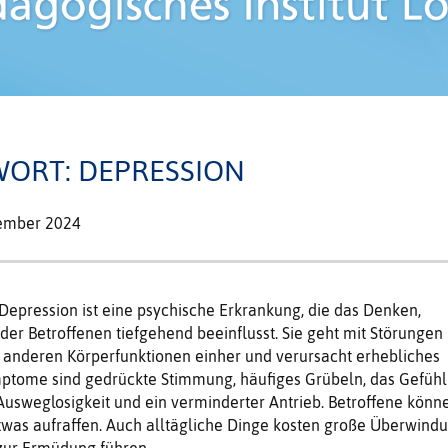
WORT: DEPRESSION
ember 2024
Depression ist eine psychische Erkrankung, die das Denken,
er Betroffenen tiefgehend beeinflusst. Sie geht mit Störungen
 anderen Körperfunktionen einher und verursacht erhebliches
mptome sind gedrückte Stimmung, häufiges Grübeln, das Gefühl
usweglosigkeit und ein verminderter Antrieb. Betroffene könn
twas aufraffen. Auch alltägliche Dinge kosten große Überwind
zur Ermüdung führen.