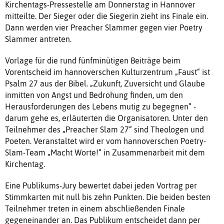
Kirchentags-Pressestelle am Donnerstag in Hannover
mitteilte. Der Sieger oder die Siegerin zieht ins Finale ein.
Dann werden vier Preacher Slammer gegen vier Poetry
Slammer antreten.
Vorlage für die rund fünfminütigen Beiträge beim
Vorentscheid im hannoverschen Kulturzentrum „Faust“ ist
Psalm 27 aus der Bibel. „Zukunft, Zuversicht und Glaube
inmitten von Angst und Bedrohung finden, um den
Herausforderungen des Lebens mutig zu begegnen“ -
darum gehe es, erläuterten die Organisatoren. Unter den
Teilnehmer des „Preacher Slam 27“ sind Theologen und
Poeten. Veranstaltet wird er vom hannoverschen Poetry-
Slam-Team „Macht Worte!“ in Zusammenarbeit mit dem
Kirchentag.
Eine Publikums-Jury bewertet dabei jeden Vortrag per
Stimmkarten mit null bis zehn Punkten. Die beiden besten
Teilnehmer treten in einem abschließenden Finale
gegeneinander an. Das Publikum entscheidet dann per