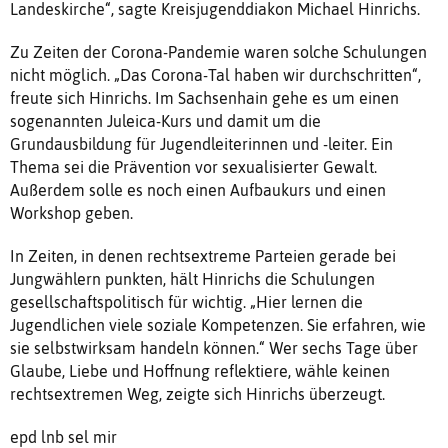
Landeskirche“, sagte Kreisjugenddiakon Michael Hinrichs.
Zu Zeiten der Corona-Pandemie waren solche Schulungen
nicht möglich. „Das Corona-Tal haben wir durchschritten“,
freute sich Hinrichs. Im Sachsenhain gehe es um einen
sogenannten Juleica-Kurs und damit um die
Grundausbildung für Jugendleiterinnen und -leiter. Ein
Thema sei die Prävention vor sexualisierter Gewalt.
Außerdem solle es noch einen Aufbaukurs und einen
Workshop geben.
In Zeiten, in denen rechtsextreme Parteien gerade bei
Jungwählern punkten, hält Hinrichs die Schulungen
gesellschaftspolitisch für wichtig. „Hier lernen die
Jugendlichen viele soziale Kompetenzen. Sie erfahren, wie
sie selbstwirksam handeln können.“ Wer sechs Tage über
Glaube, Liebe und Hoffnung reflektiere, wähle keinen
rechtsextremen Weg, zeigte sich Hinrichs überzeugt.
epd lnb sel mir