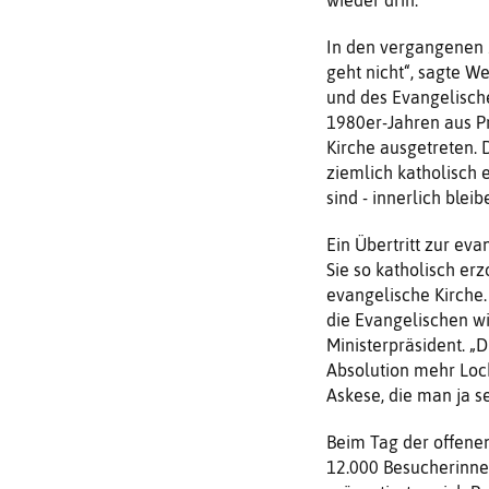
In den vergangenen 
geht nicht“, sagte W
und des Evangelisch
1980er-Jahren aus Pr
Kirche ausgetreten. 
ziemlich katholisch 
sind - innerlich bleib
Ein Übertritt zur ev
Sie so katholisch erz
evangelische Kirche.
die Evangelischen wir
Ministerpräsident. „D
Absolution mehr Lock
Askese, die man ja s
Beim Tag der offene
12.000 Besucherinnen