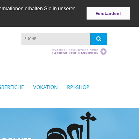
ormationen erhalten Sie in unserer
Verstanden!
SBEREICHE
VOKATION
RPI-SHOP