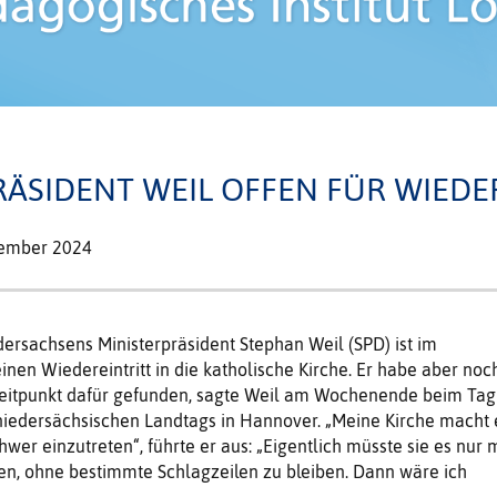
ÄSIDENT WEIL OFFEN FÜR WIEDER
tember 2024
ersachsens Ministerpräsident Stephan Weil (SPD) ist im
inen Wiedereintritt in die katholische Kirche. Er habe aber noc
 Zeitpunkt dafür gefunden, sagte Weil am Wochenende beim Tag
niedersächsischen Landtags in Hannover. „Meine Kirche macht 
wer einzutreten“, führte er aus: „Eigentlich müsste sie es nur 
fen, ohne bestimmte Schlagzeilen zu bleiben. Dann wäre ich