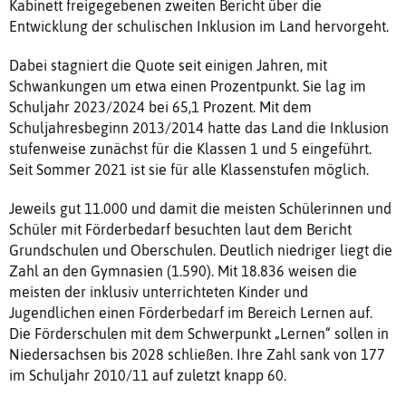
Kabinett freigegebenen zweiten Bericht über die
Entwicklung der schulischen Inklusion im Land hervorgeht.
Dabei stagniert die Quote seit einigen Jahren, mit
Schwankungen um etwa einen Prozentpunkt. Sie lag im
Schuljahr 2023/2024 bei 65,1 Prozent. Mit dem
Schuljahresbeginn 2013/2014 hatte das Land die Inklusion
stufenweise zunächst für die Klassen 1 und 5 eingeführt.
Seit Sommer 2021 ist sie für alle Klassenstufen möglich.
Jeweils gut 11.000 und damit die meisten Schülerinnen und
Schüler mit Förderbedarf besuchten laut dem Bericht
Grundschulen und Oberschulen. Deutlich niedriger liegt die
Zahl an den Gymnasien (1.590). Mit 18.836 weisen die
meisten der inklusiv unterrichteten Kinder und
Jugendlichen einen Förderbedarf im Bereich Lernen auf.
Die Förderschulen mit dem Schwerpunkt „Lernen“ sollen in
Niedersachsen bis 2028 schließen. Ihre Zahl sank von 177
im Schuljahr 2010/11 auf zuletzt knapp 60.