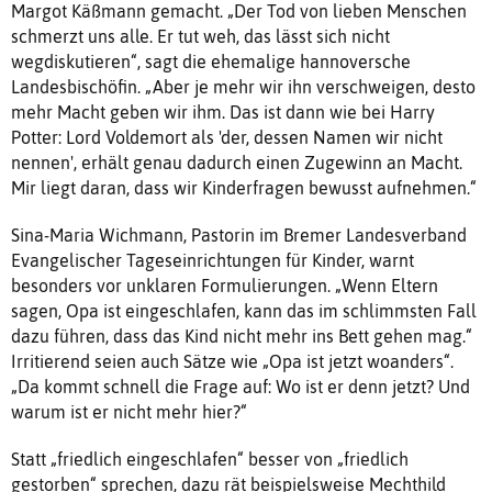
Margot Käßmann gemacht. „Der Tod von lieben Menschen
schmerzt uns alle. Er tut weh, das lässt sich nicht
wegdiskutieren“, sagt die ehemalige hannoversche
Landesbischöfin. „Aber je mehr wir ihn verschweigen, desto
mehr Macht geben wir ihm. Das ist dann wie bei Harry
Potter: Lord Voldemort als 'der, dessen Namen wir nicht
nennen', erhält genau dadurch einen Zugewinn an Macht.
Mir liegt daran, dass wir Kinderfragen bewusst aufnehmen.“
Sina-Maria Wichmann, Pastorin im Bremer Landesverband
Evangelischer Tageseinrichtungen für Kinder, warnt
besonders vor unklaren Formulierungen. „Wenn Eltern
sagen, Opa ist eingeschlafen, kann das im schlimmsten Fall
dazu führen, dass das Kind nicht mehr ins Bett gehen mag.“
Irritierend seien auch Sätze wie „Opa ist jetzt woanders“.
„Da kommt schnell die Frage auf: Wo ist er denn jetzt? Und
warum ist er nicht mehr hier?“
Statt „friedlich eingeschlafen“ besser von „friedlich
gestorben“ sprechen, dazu rät beispielsweise Mechthild