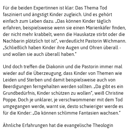
Für die beiden Expertinnen ist klar: Das Thema Tod
fasziniert und ängstigt Kinder zugleich. Und es gehört
einfach zum Leben dazu. „Das können Kinder täglich
erfahren, beispielsweise wenn sie einen Marienkäfer finden,
der nicht mehr krabbelt, wenn die Hauskatze stirbt oder die
Nachbarin plötzlich tot ist“, verdeutlicht Pastorin Wichmann.
„Schließlich haben Kinder ihre Augen und Ohren überall -
und wollen sie auch überall haben.“
Und doch treffen die Diakonin und die Pastorin immer mal
wieder auf die Überzeugung, dass Kinder von Themen wie
Leiden und Sterben und damit beispielsweise auch von
Beerdigungen ferngehalten werden sollten. „Da gibt es ein
Grundbedürfnis, Kinder schützen zu wollen“, weiß Christine
Poppe. Doch je unklarer, je verschwommener mit dem Tod
umgegangen werde, warnt sie, desto schwieriger werde es
für die Kinder: „Da können schlimme Fantasien wachsen.“
Ähnliche Erfahrungen hat die evangelische Theologin