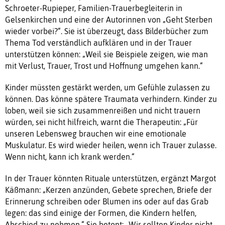
Schroeter-Rupieper, Familien-Trauerbegleiterin in
Gelsenkirchen und eine der Autorinnen von „Geht Sterben
wieder vorbei?“. Sie ist überzeugt, dass Bilderbücher zum
Thema Tod verständlich aufklären und in der Trauer
unterstützen können: „Weil sie Beispiele zeigen, wie man
mit Verlust, Trauer, Trost und Hoffnung umgehen kann.“
Kinder müssten gestärkt werden, um Gefühle zulassen zu
können. Das könne spätere Traumata verhindern. Kinder zu
loben, weil sie sich zusammenreißen und nicht trauern
würden, sei nicht hilfreich, warnt die Therapeutin: „Für
unseren Lebensweg brauchen wir eine emotionale
Muskulatur. Es wird wieder heilen, wenn ich Trauer zulasse.
Wenn nicht, kann ich krank werden.“
In der Trauer könnten Rituale unterstützen, ergänzt Margot
Käßmann: „Kerzen anzünden, Gebete sprechen, Briefe der
Erinnerung schreiben oder Blumen ins oder auf das Grab
legen: das sind einige der Formen, die Kindern helfen,
Abschied zu nehmen.“ Sie betont: „Wir sollten Kinder nicht