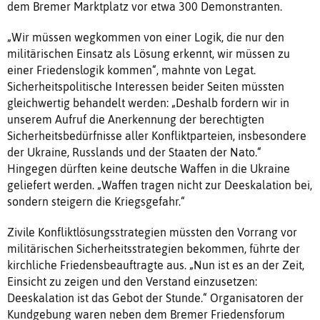
dem Bremer Marktplatz vor etwa 300 Demonstranten.
„Wir müssen wegkommen von einer Logik, die nur den
militärischen Einsatz als Lösung erkennt, wir müssen zu
einer Friedenslogik kommen“, mahnte von Legat.
Sicherheitspolitische Interessen beider Seiten müssten
gleichwertig behandelt werden: „Deshalb fordern wir in
unserem Aufruf die Anerkennung der berechtigten
Sicherheitsbedürfnisse aller Konfliktparteien, insbesondere
der Ukraine, Russlands und der Staaten der Nato.“
Hingegen dürften keine deutsche Waffen in die Ukraine
geliefert werden. „Waffen tragen nicht zur Deeskalation bei,
sondern steigern die Kriegsgefahr.“
Zivile Konfliktlösungsstrategien müssten den Vorrang vor
militärischen Sicherheitsstrategien bekommen, führte der
kirchliche Friedensbeauftragte aus. „Nun ist es an der Zeit,
Einsicht zu zeigen und den Verstand einzusetzen:
Deeskalation ist das Gebot der Stunde.“ Organisatoren der
Kundgebung waren neben dem Bremer Friedensforum