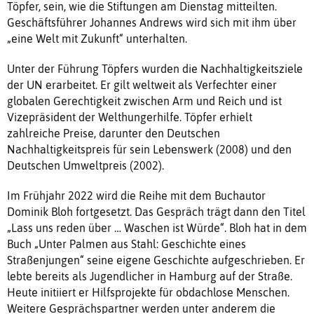
Töpfer, sein, wie die Stiftungen am Dienstag mitteilten.
Geschäftsführer Johannes Andrews wird sich mit ihm über
„eine Welt mit Zukunft“ unterhalten.
Unter der Führung Töpfers wurden die Nachhaltigkeitsziele
der UN erarbeitet. Er gilt weltweit als Verfechter einer
globalen Gerechtigkeit zwischen Arm und Reich und ist
Vizepräsident der Welthungerhilfe. Töpfer erhielt
zahlreiche Preise, darunter den Deutschen
Nachhaltigkeitspreis für sein Lebenswerk (2008) und den
Deutschen Umweltpreis (2002).
Im Frühjahr 2022 wird die Reihe mit dem Buchautor
Dominik Bloh fortgesetzt. Das Gespräch trägt dann den Titel
„Lass uns reden über … Waschen ist Würde“. Bloh hat in dem
Buch „Unter Palmen aus Stahl: Geschichte eines
Straßenjungen“ seine eigene Geschichte aufgeschrieben. Er
lebte bereits als Jugendlicher in Hamburg auf der Straße.
Heute initiiert er Hilfsprojekte für obdachlose Menschen.
Weitere Gesprächspartner werden unter anderem die