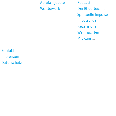
Abrufangebote
Podcast
Wettbewerb
Der Bilderbuch-
Podcast
Spirituelle Impulse
Impulsbilder
Rezensionen
Weihnachten
Mit Kunst
unterrichten
Kontakt
Impressum
Datenschutz