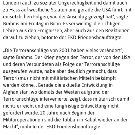
Ländern auch zu sozialer Ungerechtigkeit und damit auch
zu Hass auf westliche Staaten und gerade die USA führt, mit
entsetzlichen Folgen, wie der Anschlag gezeigt hat“, sagte
Brahms am Freitag in Bonn. Es sei wichtig, die richtigen
Lehren aus den Ereignissen, aber auch aus den Reaktionen
darauf zu ziehen, betonte der EKD-Friedensbeauftragte.
„Die Terroranschläge von 2001 haben vieles verändert“,
sagte Brahms. Der Krieg gegen den Terror, der von den USA
und deren Verbündeten als Folge der Terroranschläge
ausgerufen wurde, habe aber deutlich gemacht, dass
Terrorismus nicht mit militärischen Mitteln bekämpft
werden könne. „Gerade die aktuelle Entwicklung in
Afghanistan, wo damals der Westen aufgrund der
Terroranschläge intervenierte, zeigt, dass militärisch damit
nichts erreicht und eine langfristige Entwicklung nicht
gefördert wurde. 20 Jahre nach Beginn der
Militäroperationen sind die Taliban in Kabul wieder an der
Macht“, mahnte der EKD-Friedensbeauftragte.