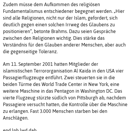
Zudem müsse dem Aufkommen des religiösen
Fundamentalismus entschiedener begegnet werden. „Hier
sind alle Religionen, nicht nur der Islam, gefordert, sich
deutlich gegen einen solchen Irrweg des Glaubens zu
positionieren“, betonte Brahms. Dazu seien Gespräche
zwischen den Religionen wichtig. Dies stärke das
Verständnis für den Glauben anderer Menschen, aber auch
die gegenseitige Toleranz.
Am 11. September 2001 hatten Mitglieder der
islamistischen Terrororganisation Al Kaida in den USA vier
Passagierflugzeuge entführt. Zwei steuerten sie in die
beiden Türme des World Trade Center in New York, eine
weitere Maschine in das Pentagon in Washington DC. Das
vierte Flugzeug stürzte südlich von Pittsburgh ab, nachdem
Passagiere versucht hatten, die Kontrolle über die Maschine
zu erlangen. Fast 3.000 Menschen starben bei den
Anschlägen.
epd lnb lwd dab