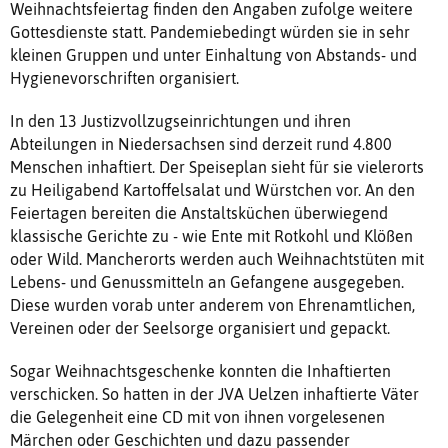
Weihnachtsfeiertag finden den Angaben zufolge weitere
Gottesdienste statt. Pandemiebedingt würden sie in sehr
kleinen Gruppen und unter Einhaltung von Abstands- und
Hygienevorschriften organisiert.
In den 13 Justizvollzugseinrichtungen und ihren
Abteilungen in Niedersachsen sind derzeit rund 4.800
Menschen inhaftiert. Der Speiseplan sieht für sie vielerorts
zu Heiligabend Kartoffelsalat und Würstchen vor. An den
Feiertagen bereiten die Anstaltsküchen überwiegend
klassische Gerichte zu - wie Ente mit Rotkohl und Klößen
oder Wild. Mancherorts werden auch Weihnachtstüten mit
Lebens- und Genussmitteln an Gefangene ausgegeben.
Diese wurden vorab unter anderem von Ehrenamtlichen,
Vereinen oder der Seelsorge organisiert und gepackt.
Sogar Weihnachtsgeschenke konnten die Inhaftierten
verschicken. So hatten in der JVA Uelzen inhaftierte Väter
die Gelegenheit eine CD mit von ihnen vorgelesenen
Märchen oder Geschichten und dazu passender