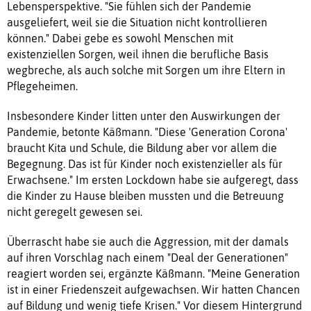
Lebensperspektive. "Sie fühlen sich der Pandemie
ausgeliefert, weil sie die Situation nicht kontrollieren
können." Dabei gebe es sowohl Menschen mit
existenziellen Sorgen, weil ihnen die berufliche Basis
wegbreche, als auch solche mit Sorgen um ihre Eltern in
Pflegeheimen.
Insbesondere Kinder litten unter den Auswirkungen der
Pandemie, betonte Käßmann. "Diese 'Generation Corona'
braucht Kita und Schule, die Bildung aber vor allem die
Begegnung. Das ist für Kinder noch existenzieller als für
Erwachsene." Im ersten Lockdown habe sie aufgeregt, dass
die Kinder zu Hause bleiben mussten und die Betreuung
nicht geregelt gewesen sei.
Überrascht habe sie auch die Aggression, mit der damals
auf ihren Vorschlag nach einem "Deal der Generationen"
reagiert worden sei, ergänzte Käßmann. "Meine Generation
ist in einer Friedenszeit aufgewachsen. Wir hatten Chancen
auf Bildung und wenig tiefe Krisen." Vor diesem Hintergrund