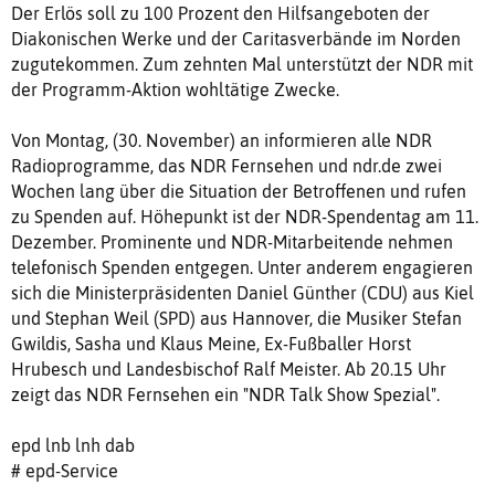
Der Erlös soll zu 100 Prozent den Hilfsangeboten der
Diakonischen Werke und der Caritasverbände im Norden
zugutekommen. Zum zehnten Mal unterstützt der NDR mit
der Programm-Aktion wohltätige Zwecke.
Von Montag, (30. November) an informieren alle NDR
Radioprogramme, das NDR Fernsehen und ndr.de zwei
Wochen lang über die Situation der Betroffenen und rufen
zu Spenden auf. Höhepunkt ist der NDR-Spendentag am 11.
Dezember. Prominente und NDR-Mitarbeitende nehmen
telefonisch Spenden entgegen. Unter anderem engagieren
sich die Ministerpräsidenten Daniel Günther (CDU) aus Kiel
und Stephan Weil (SPD) aus Hannover, die Musiker Stefan
Gwildis, Sasha und Klaus Meine, Ex-Fußballer Horst
Hrubesch und Landesbischof Ralf Meister. Ab 20.15 Uhr
zeigt das NDR Fernsehen ein "NDR Talk Show Spezial".
epd lnb lnh dab
# epd-Service