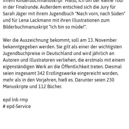
ihrem Kinderbuchmanuskript "Hallo, ich bin der kleine Tod!"
in der Finalrunde. Außerdem entschied sich die Jury für
Sarah Jäger mit ihrem Jugendbuch "Nach vorn, nach Süden"
und für Lena Lackmann mit ihren Illustrationen zum
Bilderbuchmanuskript "Ich bin so müde!".
Wer die Auszeichnung bekommt, soll am 13. November
bekanntgegeben werden. Sie gilt als einer der wichtigsten
Jugendbuchpreise in Deutschland und wird jährlich an
Autoren und Illustratoren verliehen, die erstmals mit einem
eigenständigen Werk an die Öffentlichkeit treten. Diesmal
seien insgesamt 342 Erstlingswerke eingereicht worden,
mehr als in den Vorjahren, hieß es. Darunter seien 230
Manuskripte und 112 Bücher.
epd lnb rmp
# epd-Service