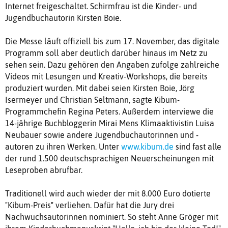
Internet freigeschaltet. Schirmfrau ist die Kinder- und
Jugendbuchautorin Kirsten Boie.
Die Messe läuft offiziell bis zum 17. November, das digitale
Programm soll aber deutlich darüber hinaus im Netz zu
sehen sein. Dazu gehören den Angaben zufolge zahlreiche
Videos mit Lesungen und Kreativ-Workshops, die bereits
produziert wurden. Mit dabei seien Kirsten Boie, Jörg
Isermeyer und Christian Seltmann, sagte Kibum-
Programmchefin Regina Peters. Außerdem interviewe die
14-jährige Buchbloggerin Mirai Mens Klimaaktivistin Luisa
Neubauer sowie andere Jugendbuchautorinnen und -
autoren zu ihren Werken. Unter
www.kibum.de
sind fast alle
der rund 1.500 deutschsprachigen Neuerscheinungen mit
Leseproben abrufbar.
Traditionell wird auch wieder der mit 8.000 Euro dotierte
"Kibum-Preis" verliehen. Dafür hat die Jury drei
Nachwuchsautorinnen nominiert. So steht Anne Gröger mit