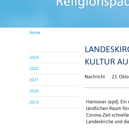
Home
LANDESKIR
2024
KULTUR AU
2022
Nachricht
23. Okt
2021
2020
Hannover (epd). Ein 
2019
ländlichen Raum förd
Corona-Zeit schnelle
Landeskirche und die