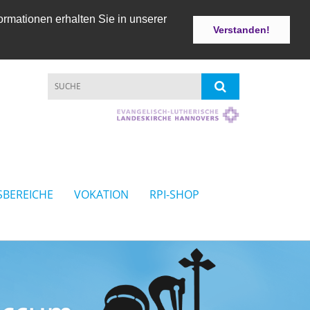
ormationen erhalten Sie in unserer
Verstanden!
SBEREICHE
VOKATION
RPI-SHOP