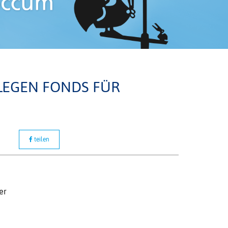
LEGEN FONDS FÜR
teilen
er