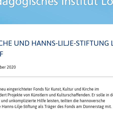
CHE UND HANNS-LILJE-STIFTUNG 
F
ober 2020
neu eingerichteter Fonds für Kunst, Kultur und Kirche im
ert Projekte von Künstlern und Kulturschaffenden. Er solle in d
 und unkomplizierte Hilfe leisten, teilten die hannoversche
 Hanns-Lilje-Stiftung als Träger des Fonds am Donnerstag mit.