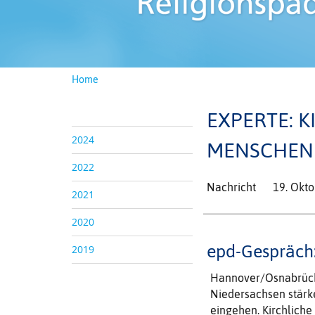
Home
EXPERTE: 
2024
MENSCHEN 
2022
Nachricht
19. Okt
2021
2020
epd-Gespräch
2019
Hannover/Osnabrück 
Niedersachsen stärke
eingehen. Kirchliche