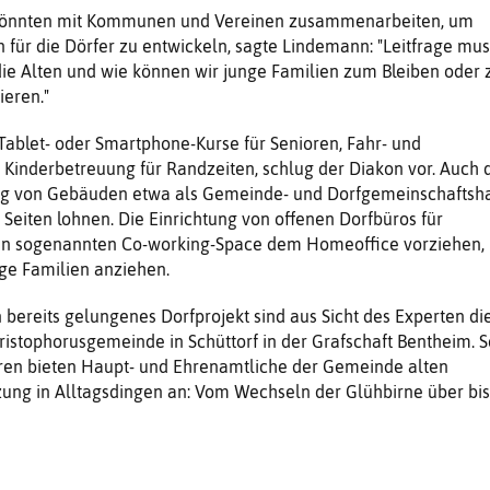
önnten mit Kommunen und Vereinen zusammenarbeiten, um
 für die Dörfer zu entwickeln, sagte Lindemann: "Leitfrage mus
ie Alten und wie können wir junge Familien zum Bleiben oder 
eren."
ablet- oder Smartphone-Kurse für Senioren, Fahr- und
 Kinderbetreuung für Randzeiten, schlug der Diakon vor. Auch 
 von Gebäuden etwa als Gemeinde- und Dorfgemeinschaftsh
 Seiten lohnen. Die Einrichtung von offenen Dorfbüros für
inen sogenannten Co-working-Space dem Homeoffice vorziehen,
ge Familien anziehen.
n bereits gelungenes Dorfprojekt sind aus Sicht des Experten di
ristophorusgemeinde in Schüttorf in der Grafschaft Bentheim. S
ren bieten Haupt- und Ehrenamtliche der Gemeinde alten
ung in Alltagsdingen an: Vom Wechseln der Glühbirne über bis