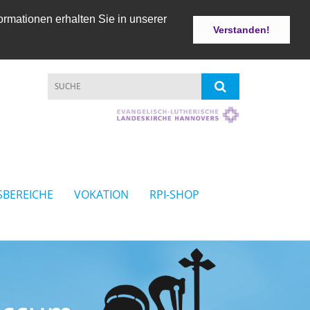
ormationen erhalten Sie in unserer
Verstanden!
SBEREICHE
VOKATION
RPI-SHOP