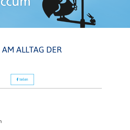
 AM ALLTAG DER
teilen
n