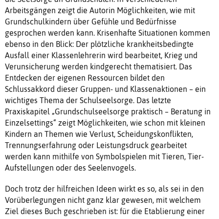
Arbeitsgängen zeigt die Autorin Möglichkeiten, wie mit
Grundschulkindern über Gefühle und Bedürfnisse
gesprochen werden kann. Krisenhafte Situationen kommen
ebenso in den Blick: Der plötzliche krankheitsbedingte
Ausfall einer Klassenlehrerin wird bearbeitet, Krieg und
Verunsicherung werden kindgerecht thematisiert. Das
Entdecken der eigenen Ressourcen bildet den
Schlussakkord dieser Gruppen- und Klassenaktionen – ein
wichtiges Thema der Schulseelsorge. Das letzte
Praxiskapitel „Grundschulseelsorge praktisch – Beratung in
Einzelsettings“ zeigt Möglichkeiten, wie schon mit kleinen
Kindern an Themen wie Verlust, Scheidungskonflikten,
Trennungserfahrung oder Leistungsdruck gearbeitet
werden kann mithilfe von Symbolspielen mit Tieren, Tier-
Aufstellungen oder des Seelenvogels.
Doch trotz der hilfreichen Ideen wirkt es so, als sei in den
Vorüberlegungen nicht ganz klar gewesen, mit welchem
Ziel dieses Buch geschrieben ist: für die Etablierung einer