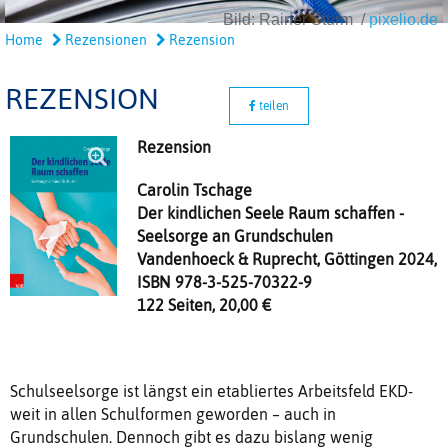
Bild: Rainer Sturm /
pixelio.de
Home
Rezensionen
Rezension
REZENSION
teilen
Rezension
Carolin Tschage
Der kindlichen Seele Raum schaffen -
Seelsorge an Grundschulen
Vandenhoeck & Ruprecht, Göttingen 2024,
ISBN 978-3-525-70322-9
122 Seiten, 20,00 €
Schulseelsorge ist längst ein etabliertes Arbeitsfeld EKD-
weit in allen Schulformen geworden – auch in
Grundschulen. Dennoch gibt es dazu bislang wenig