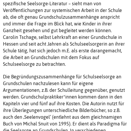
spezifische Seelsorge-Literatur – sieht man von
Veröffentlichungen zur systemischen Arbeit in der Schule
ab, die oft genau Grundschulzusammenhänge anspricht
und immer die Frage im Blick hat, wie Kinder in ihrer
Ganzheit gesehen und gut begleitet werden können.
Carolin Tschage, selbst Lehrkraft an einer Grundschule in
Hessen und seit acht Jahren als Schulseelsorgerin an ihrer
Schule tätig, hat sich jedoch m.E. als erste darangemacht,
die Arbeit an Grundschulen mit dem Fokus auf
Schulseelsorge zu betrachten.
Die Begründungszusammenhänge für Schulseelsorge an
Grundschulen nachzulesen kann für eigene
Argumentationen, z.B. der Schulleitung gegenüber, genutzt
werden. Grundschulpraktiker*innen kommen dann in den
Kapiteln vier und fünf auf ihre Kosten. Die Autorin nutzt für
ihre Überlegungen unterschiedliche Bilderbücher, so z.B.
auch den ‚Seelenvogel‘ (entlehnt aus dem gleichnamigen
Buch von Michal Snuit von 1995). Er dient als Paradigma für
die Seelsorge an Grundschulen. In verschiedenen