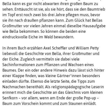
Bella kann es gar nicht abwarten ihren großen Baum zu
sehen. Enttäuscht ist sie, als sie hört, dass sie den Baumtrieb
im Topf erst noch zwei bis drei Jahre pflegen muss, bevor
sie ihn nach draußen pflanzen kann. Zum Glück hat Bellas
Großmutter vor vielen Jahren einmal dieselbe Hausaufgabe
wie Bella bekommen. So können die beiden eine
eindrucksvolle Eiche im Wald bewundern.
In ihrem Buch erzählen Axel Scheffler und William Petty
liebevoll die Geschichte von Bella, ihrer Großmutter und
der Eiche. Zugleich vermitteln sie dabei viele
Sachinformationen zum Pflanzen und Wachsen eines
Baumes. Der ein oder andere Hinweis dazu lässt sich hinter
einer Klappe finden, was kleine Gärtner*innen besonders
einladen dürfte. Ebenso die letzte Seite, die Tipps zum
Nachmachen bereithält. Als religionspädagogische Leserin
erinnert mich die Geschichte an das Gleichnis vom kleinen
Senfkorn – vor allem, wenn am Ende der große Pop-up –
Baum zum Vorschein kommt und zum Staunen einlädt.