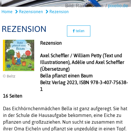
Bild: Rainer Sturm /
pixelio.de
Home
Rezensionen
Rezension
REZENSION
teilen
Rezension
Axel Scheffler / William Petty (Text und
Illustrationen), Adélie und Axel Scheffler
(Übersetzung)
Bella pflanzt einen Baum
© Beltz
Beltz Verlag 2023, ISBN 978-3-407-75638-
1
16 Seiten
Das Eichhörnchenmädchen Bella ist ganz aufgeregt. Sie hat
in der Schule die Hausaufgabe bekommen, eine Eiche zu
pflanzen und großzuziehen. Nun sucht sie zusammen mit
ihrer Oma Eicheln und pflanzt sie ungeduldig in einen Topf.