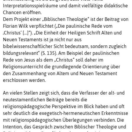
Interpretationsspielräume und damit vielfältige didaktische
Chancen eröffnen.
Dem Projekt einer „Biblischen Theologie“ ist der Beitrag von
Florian Wilk verpflichtet („Die paulinische Rede vom
‚Christus’ […]“). „Die Einheit der Heiligen Schrift Alten und
Neuen Testaments ist ja nicht nur aus
bibelwissenschaftlicher Sicht bedeutsam, sondern zugleich
bildungsrelevant“ (S. 135). Am Beispiel der paulinischen
Rede von Jesus als dem „Christus“ soll daher im
Religionsunterricht die grundlegende Orientierung über
den Zusammenhang von Altem und Neuen Testament
erschlossen werden.
An vielen Stellen zeigt sich, dass die Verfasser der alt- und
neutestamentlichen Beiträge bereits die
religionspädagogische Perspektive im Blick haben und oft
sehr deutlich die exegetisch-hermeneutischen Erkenntnisse
mit religionspädagogischen Überlegungen verbinden. Die
Intention, das Gespräch zwischen Biblischer Theologie und