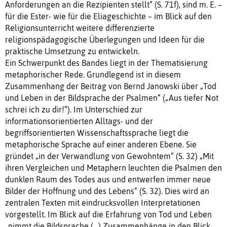
Anforderungen an die Rezipienten stellt“ (S. 71f), sind m. E. –
für die Ester- wie für die Eliageschichte – im Blick auf den
Religionsunterricht weitere differenzierte
religionspädagogische Überlegungen und Ideen für die
praktische Umsetzung zu entwickeln.
Ein Schwerpunkt des Bandes liegt in der Thematisierung
metaphorischer Rede. Grundlegend ist in diesem
Zusammenhang der Beitrag von Bernd Janowski über „Tod
und Leben in der Bildsprache der Psalmen“ („Aus tiefer Not
schrei ich zu dir!“). Im Unterschied zur
informationsorientierten Alltags- und der
begriffsorientierten Wissenschaftssprache liegt die
metaphorische Sprache auf einer anderen Ebene. Sie
gründet „in der Verwandlung von Gewohntem“ (S. 32) „Mit
ihren Vergleichen und Metaphern leuchten die Psalmen den
dunklen Raum des Todes aus und entwerfen immer neue
Bilder der Hoffnung und des Lebens“ (S. 32). Dies wird an
zentralen Texten mit eindrucksvollen Interpretationen
vorgestellt. Im Blick auf die Erfahrung von Tod und Leben
„nimmt die Bildsprache (…) Zusammenhänge in den Blick,