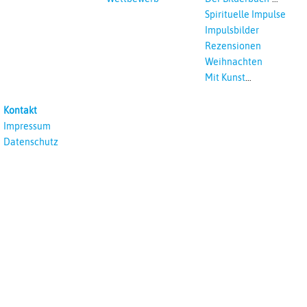
Podcast
Spirituelle Impulse
Impulsbilder
Rezensionen
Weihnachten
Mit Kunst
unterrichten
Kontakt
Impressum
Datenschutz