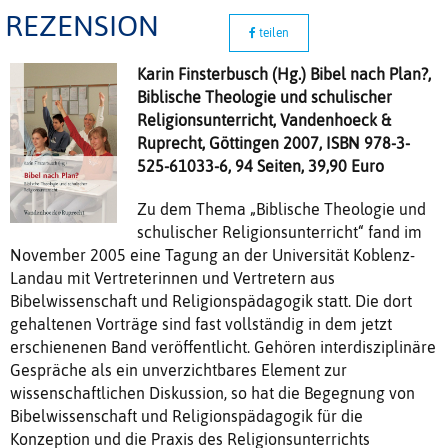
REZENSION
teilen
Karin Finsterbusch (Hg.) Bibel nach Plan?,
Biblische Theologie und schulischer
Religionsunterricht, Vandenhoeck &
Ruprecht, Göttingen 2007, ISBN 978-3-
525-61033-6, 94 Seiten, 39,90 Euro
Zu dem Thema „Biblische Theologie und
schulischer Religionsunterricht“ fand im
November 2005 eine Tagung an der Universität Koblenz-
Landau mit Vertreterinnen und Vertretern aus
Bibelwissenschaft und Religionspädagogik statt. Die dort
gehaltenen Vorträge sind fast vollständig in dem jetzt
erschienenen Band veröffentlicht. Gehören interdisziplinäre
Gespräche als ein unverzichtbares Element zur
wissenschaftlichen Diskussion, so hat die Begegnung von
Bibelwissenschaft und Religionspädagogik für die
Konzeption und die Praxis des Religionsunterrichts