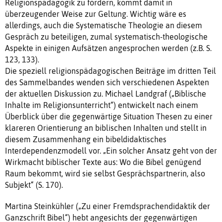
Religionspädagogik zu fördern, kommt damit in
überzeugender Weise zur Geltung. Wichtig wäre es
allerdings, auch die Systematische Theologie an diesem
Gespräch zu beteiligen, zumal systematisch-theologische
Aspekte in einigen Aufsätzen angesprochen werden (z.B. S.
123, 133).
Die speziell religionspädagogischen Beiträge im dritten Teil
des Sammelbandes wenden sich verschiedenen Aspekten
der aktuellen Diskussion zu. Michael Landgraf („Biblische
Inhalte im Religionsunterricht“) entwickelt nach einem
Überblick über die gegenwärtige Situation Thesen zu einer
klareren Orientierung an biblischen Inhalten und stellt in
diesem Zusammenhang ein bibeldidaktisches
Interdependenzmodell vor. „Ein solcher Ansatz geht von der
Wirkmacht biblischer Texte aus: Wo die Bibel genügend
Raum bekommt, wird sie selbst Gesprächspartnerin, also
Subjekt“ (S. 170).
Martina Steinkühler („Zu einer Fremdsprachendidaktik der
Ganzschrift Bibel“) hebt angesichts der gegenwärtigen