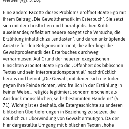
Eine andere Facette dieses Problems eröffnet Beate Ego mit
ihrem Beitrag „Die Gewaltthematik im Esterbuch“. Sie setzt
sich mit der christlichen und liberal-jüdischen Kritik
auseinander, reflektiert neuere exegetische Versuche, die
Erzählung inhaltlich zu „entlasten“, und daran anknüpfende
Ansätze für den Religionsunterricht, die allerdings die
Gewaltproblematik des Esterbuches durchweg
verharmlosen. Auf Grund der neueren exegetischen
Einsichten arbeitet Beate Ego die „Offenheit des biblischen
Textes und sein Interpretationspotential“ nachdrücklich
heraus und betont: „Die Gewalt, mit denen sich die Juden
gegen ihre Feinde richten, wird freilich in der Erzählung in
keiner Weise… religiös legitimiert, sondern erscheint als
Ausdruck menschlichen, selbstbestimmten Handelns“ (S.
71). Wichtig ist es deshalb, die Estergeschichte zu anderen
biblischen Überlieferungen in Beziehung zu setzen, die
deutlich zur Überwindung von Gewalt ermutigen. Da der
hier dargestellte Umgang mit biblischen Texten „hohe