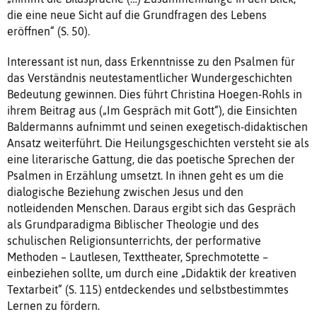
die eine neue Sicht auf die Grundfragen des Lebens
eröffnen“ (S. 50).
Interessant ist nun, dass Erkenntnisse zu den Psalmen für
das Verständnis neutestamentlicher Wundergeschichten
Bedeutung gewinnen. Dies führt Christina Hoegen-Rohls in
ihrem Beitrag aus („Im Gespräch mit Gott“), die Einsichten
Baldermanns aufnimmt und seinen exegetisch-didaktischen
Ansatz weiterführt. Die Heilungsgeschichten versteht sie als
eine literarische Gattung, die das poetische Sprechen der
Psalmen in Erzählung umsetzt. In ihnen geht es um die
dialogische Beziehung zwischen Jesus und den
notleidenden Menschen. Daraus ergibt sich das Gespräch
als Grundparadigma Biblischer Theologie und des
schulischen Religionsunterrichts, der performative
Methoden – Lautlesen, Texttheater, Sprechmotette –
einbeziehen sollte, um durch eine „Didaktik der kreativen
Textarbeit“ (S. 115) entdeckendes und selbstbestimmtes
Lernen zu fördern.