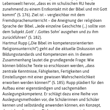
Lebenswelt hervor, „dass es im schulischen RU heute
zunehmend zu einem Erstkontakt mit der Bibel und mit Gott
kommt“ (S. 176). Ziel ist – vergleichbar mit dem
Fremdsprachenunterricht – die Aneignung der religiösen
Sprache der Bibel. „Jede einzelne Geschichte (…) sollte von
dem Subjekt ‚Gott’ / ‚Gottes Sohn’ ausgehen und zu ihm
zurückführen“ (S. 182).
Hartmut Rupp („Die Bibel im kompetenzorientierten
Religionsunterricht“) geht auf die aktuelle Diskussion um
Bildungsstandards und Kompetenzen ein. In diesem
Zusammenhang lautet die grundlegende Frage: Wie
können biblische Texte so erschlossen werden, „dass
zentrale Kenntnisse, Fähigkeiten, Fertigkeiten und
Einstellungen mit einer gewissen Wahrscheinlichkeit
erworben werden können?“ (S. 185). Rupp plädiert für den
Aufbau einer eigenständigen und sachgemäßen
Auslegungskompetenz. Er schlägt dazu eine Reihe von
Auslegungsmethoden vor, die Schülerinnen und Schüler
kennen und selbständig anwenden können, ein Konzept,