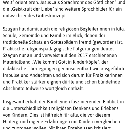
Welt“ orientieren. Jesus „als Sprachrohr des Göttlichen“ und
die „Geistkraft der Liebe“ sind weitere Sprachbilder für ein
mitwachsendes Gotteskonzept.
Szagun hat damit auch die religiösen Begleiterinnen in Kita,
Schule, Gemeinde und Familie im Blick, denen der
traditionelle Schatz an Gottesbildern fremd (geworden) ist.
Praktische religionspädagogische Folgerungen deutet
Szagun nur an und verweist auf den 2017 erschienenen
Materialband „Wie kommt Gott in Kinderköpfe“, der
didaktische Überlegungen genauso enthält wie ausgeführte
Impulse und Andachten und sich darum für Praktikerinnen
und Praktiker stärker eignen dürfte und schon bündelnde
Abschnitte teilweise wortgleich enthält.
Insgesamt erhält der Band einen faszinierenden Einblick in
die Unterschiedlichkeit religiösen Denkens und Erlebens
von Kindern. Dies ist hilfreich für alle, die vor diesem
Hintergrund eigene Erfahrungen mit Kindern vergleichen
und zuordnen wollen. Mit ihren Ergebnissen kritisiert