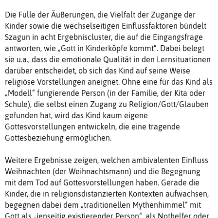
Die Fülle der Äußerungen, die Vielfalt der Zugänge der
Kinder sowie die wechselseitigen Einflussfaktoren bündelt
Szagun in acht Ergebniscluster, die auf die Eingangsfrage
antworten, wie „Gott in Kinderköpfe kommt“. Dabei belegt
sie u.a., dass die emotionale Qualität in den Lernsituationen
darüber entscheidet, ob sich das Kind auf seine Weise
religiöse Vorstellungen aneignet. Ohne eine für das Kind als
„Modell“ fungierende Person (in der Familie, der Kita oder
Schule), die selbst einen Zugang zu Religion/Gott/Glauben
gefunden hat, wird das Kind kaum eigene
Gottesvorstellungen entwickeln, die eine tragende
Gottesbeziehung ermöglichen.
Weitere Ergebnisse zeigen, welchen ambivalenten Einfluss
Weihnachten (der Weihnachtsmann) und die Begegnung
mit dem Tod auf Gottesvorstellungen haben. Gerade die
Kinder, die in religionsdistanzierten Kontexten aufwachsen,
begegnen dabei dem „traditionellen Mythenhimmel“ mit
Gott als „jenseitig existierender Person“, als Nothelfer oder