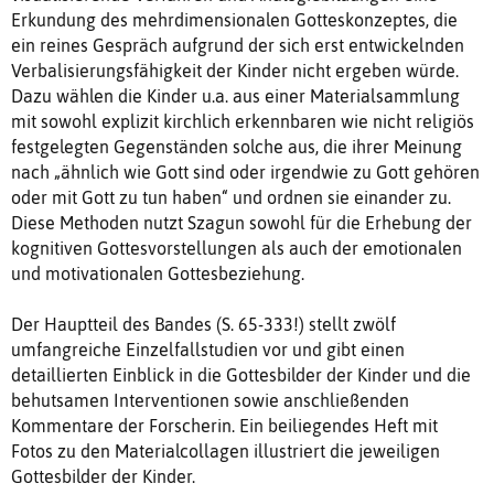
Erkundung des mehrdimensionalen Gotteskonzeptes, die
ein reines Gespräch aufgrund der sich erst entwickelnden
Verbalisierungsfähigkeit der Kinder nicht ergeben würde.
Dazu wählen die Kinder u.a. aus einer Materialsammlung
mit sowohl explizit kirchlich erkennbaren wie nicht religiös
festgelegten Gegenständen solche aus, die ihrer Meinung
nach „ähnlich wie Gott sind oder irgendwie zu Gott gehören
oder mit Gott zu tun haben“ und ordnen sie einander zu.
Diese Methoden nutzt Szagun sowohl für die Erhebung der
kognitiven Gottesvorstellungen als auch der emotionalen
und motivationalen Gottesbeziehung.
Der Hauptteil des Bandes (S. 65-333!) stellt zwölf
umfangreiche Einzelfallstudien vor und gibt einen
detaillierten Einblick in die Gottesbilder der Kinder und die
behutsamen Interventionen sowie anschließenden
Kommentare der Forscherin. Ein beiliegendes Heft mit
Fotos zu den Materialcollagen illustriert die jeweiligen
Gottesbilder der Kinder.