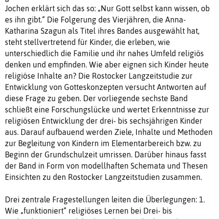
Jochen erklärt sich das so: „Nur Gott selbst kann wissen, ob
es ihn gibt.“ Die Folgerung des Vierjähren, die Anna-
Katharina Szagun als Titel ihres Bandes ausgewählt hat,
steht stellvertretend für Kinder, die erleben, wie
unterschiedlich die Familie und ihr nahes Umfeld religiös
denken und empfinden. Wie aber eignen sich Kinder heute
religiöse Inhalte an? Die Rostocker Langzeitstudie zur
Entwicklung von Gotteskonzepten versucht Antworten auf
diese Frage zu geben. Der vorliegende sechste Band
schließt eine Forschungslücke und wertet Erkenntnisse zur
religiösen Entwicklung der drei- bis sechsjährigen Kinder
aus. Darauf aufbauend werden Ziele, Inhalte und Methoden
zur Begleitung von Kindern im Elementarbereich bzw. zu
Beginn der Grundschulzeit umrissen. Darüber hinaus fasst
der Band in Form von modellhaften Schemata und Thesen
Einsichten zu den Rostocker Langzeitstudien zusammen.
Drei zentrale Fragestellungen leiten die Überlegungen: 1.
Wie „funktioniert“ religiöses Lernen bei Drei- bis