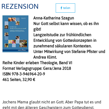
REZENSION
teilen
Anna-Katharina Szagun
Nur Gott selbst kann wissen, ob es ihn
gibt!
Langzeitstudie zur frühkindlichen
Entwicklung von Gotteskonzepten in
zunehmend säkularen Kontexten.
Unter Mitwirkung von Stefanie Pfister und
Andrea Klimt.
Reihe Kinder erleben Theologie, Band VI
Format Verlagsgruppe: Gera/Jena 2018
ISBN 978-3-946964-20-9
461 Seiten, 32,90 €
Jochens Mama glaubt nicht an Gott. Aber Papa tut es und
geht mit den älteren Geschwistern zum Gottesdienst.