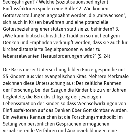
Sechsjährigen? / Welche (sozialisationsbedingten)
Einflussfaktoren spielen eine Rolle? 2. Wie können
Gottesvorstellungen angebahnt werden, die „mitwachsen“,
sich auch in Krisen bewähren und eine potenzielle
Gottesbeziehung eher stützen statt sie zu behindern? 3.
„Wie kann biblisch-christliche Tradition so mit heutigem
Denken und Empfinden verknüpft werden, dass sie auch für
kirchendistanzierte Begleitpersonen wieder zu
lebensrelevanten Herausforderungen wird?“ (S. 24)
Die Basis dieser Untersuchung bilden Einzelgespräche mit
55 Kindern aus vier evangelischen Kitas. Mehrere Merkmale
zeichnen diese Untersuchung aus: Der zeitliche Rahmen
der Forschung, bei der Szagun die Kinder bis zu vier Jahren
begleitete; die Berücksichtigung der jeweiligen
Lebenssituation der Kinder, so dass Wechselwirkungen von
Einflussfaktoren auf das Denken über Gott sichtbar wurden.
Ein weiteres Kennzeichen ist die Forschungsmethodik: Im
Setting von persönlichen Gesprächen ermöglichen
visualisierende Verfahren und Analogiebildungen eine