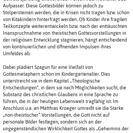
Aufpasser. Diese Gottesbilder können jedoch zu
Stolpersteinen werden, die in Krisen nicht tragen bzw. schon
von Kitakindern hinterfragt werden. Ob Kinder ihre fragilen
Teilkonzepte weiterentwickeln bzw. nach der enttäuschten
Inanspruchnahme von theistischen Gottesvorstellungen in
der religiösen Entwicklung stagnieren, hängt entscheidend
von kontinuierlichen und öffnenden Impulsen ihres
Umfeldes ab.
Dabei plädiert Szagun für eine Vielfalt von
Gottesmetaphern schon im Kindergartenalter. Dies
unterstreicht sie in dem Kapitel „Theologische
Entscheidungen“, in dem sie nach Möglichkeiten sucht, die
Substanz des christlichen Glaubens in eine Sprache zu
führen, die in der heutigen Lebenswelt tragfähig ist. Im
Anschluss u.a. an Matthias Kroeger umreißt sie die Stärke
„non-theistischer“ Vorstellungen, die Gott nicht auf
personale Bilder festlegen, sondern sich an der
ungegenständlichen Wirklichkeit Gottes als „Geheimnis der