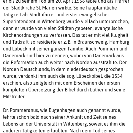
er bis zu seinem Tod am 20. April 1558 lebte und als Pfarrer
der Stadtkirche St. Marien wirkte. Seine hauptamtliche
Tätigkeit als Stadtpfarrer und erster evangelischer
Superintendent in Wittenberg wurde vielfach unterbrochen,
denn er wurde von vielen Städten gebeten, evangelische
Kirchenordnungen zu verfassen. Das tat er mit viel Klugheit
und Tatkraft; so residierte er z. B. in Braunschweig, Hamburg
und Lübeck mit seiner ganzen Familie. Auch Pommern und
Dänemark sind hier zu nennen, wobei von Dänemark aus
die Reformation auch weiter nach Norden ausstrahlte. Der
Norden Deutschlands, in dem niederdeutsch gesprochen
wurde, verdankt ihm auch die sog. Lübeckbibel, die 1534
erschien, also zeitgleich mit dem Erscheinen der ersten
kompletten Übersetzung der Bibel durch Luther und seine
Mitstreiter.
Dr. Pommeranus, wie Bugenhagen auch genannt wurde,
lehrte schon bald nach seiner Ankunft und Zeit seines
Lebens an der Universität in Wittenberg, soweit es ihm die
anderen Tätigkeiten erlaubten. Nach dem Tod seines