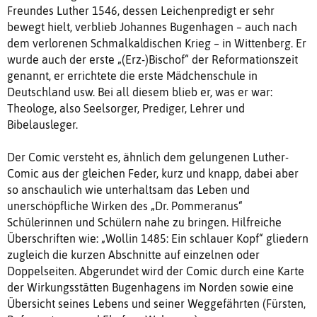
Freundes Luther 1546, dessen Leichenpredigt er sehr
bewegt hielt, verblieb Johannes Bugenhagen – auch nach
dem verlorenen Schmalkaldischen Krieg – in Wittenberg. Er
wurde auch der erste „(Erz-)Bischof“ der Reformationszeit
genannt, er errichtete die erste Mädchenschule in
Deutschland usw. Bei all diesem blieb er, was er war:
Theologe, also Seelsorger, Prediger, Lehrer und
Bibelausleger.
Der Comic versteht es, ähnlich dem gelungenen Luther-
Comic aus der gleichen Feder, kurz und knapp, dabei aber
so anschaulich wie unterhaltsam das Leben und
unerschöpfliche Wirken des „Dr. Pommeranus“
Schülerinnen und Schülern nahe zu bringen. Hilfreiche
Überschriften wie: „Wollin 1485: Ein schlauer Kopf“ gliedern
zugleich die kurzen Abschnitte auf einzelnen oder
Doppelseiten. Abgerundet wird der Comic durch eine Karte
der Wirkungsstätten Bugenhagens im Norden sowie eine
Übersicht seines Lebens und seiner Weggefährten (Fürsten,