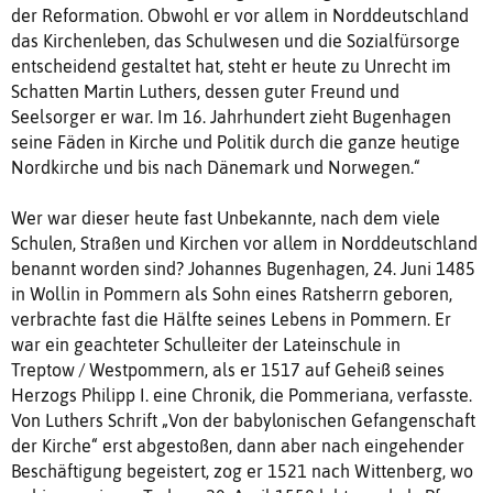
der Reformation. Obwohl er vor allem in Norddeutschland
das Kirchenleben, das Schulwesen und die Sozialfürsorge
entscheidend gestaltet hat, steht er heute zu Unrecht im
Schatten Martin Luthers, dessen guter Freund und
Seelsorger er war. Im 16. Jahrhundert zieht Bugenhagen
seine Fäden in Kirche und Politik durch die ganze heutige
Nordkirche und bis nach Dänemark und Norwegen.“
Wer war dieser heute fast Unbekannte, nach dem viele
Schulen, Straßen und Kirchen vor allem in Norddeutschland
benannt worden sind? Johannes Bugenhagen, 24. Juni 1485
in Wollin in Pommern als Sohn eines Ratsherrn geboren,
verbrachte fast die Hälfte seines Lebens in Pommern. Er
war ein geachteter Schulleiter der Lateinschule in
Treptow / Westpommern, als er 1517 auf Geheiß seines
Herzogs Philipp I. eine Chronik, die Pommeriana, verfasste.
Von Luthers Schrift „Von der babylonischen Gefangenschaft
der Kirche“ erst abgestoßen, dann aber nach eingehender
Beschäftigung begeistert, zog er 1521 nach Wittenberg, wo