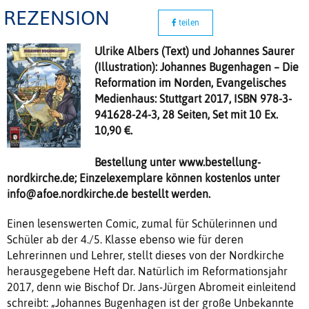
REZENSION
teilen
Ulrike Albers (Text) und Johannes Saurer
(Illustration): Johannes Bugenhagen – Die
Reformation im Norden, Evangelisches
Medienhaus: Stuttgart 2017, ISBN 978-3-
941628-24-3, 28 Seiten, Set mit 10 Ex.
10,90 €.
Bestellung unter www.bestellung-
nordkirche.de; Einzelexemplare können kostenlos unter
info@afoe.nordkirche.de bestellt werden.
Einen lesenswerten Comic, zumal für Schülerinnen und
Schüler ab der 4./5. Klasse ebenso wie für deren
Lehrerinnen und Lehrer, stellt dieses von der Nordkirche
herausgegebene Heft dar. Natürlich im Reformationsjahr
2017, denn wie Bischof Dr. Jans-Jürgen Abromeit einleitend
schreibt: „Johannes Bugenhagen ist der große Unbekannte