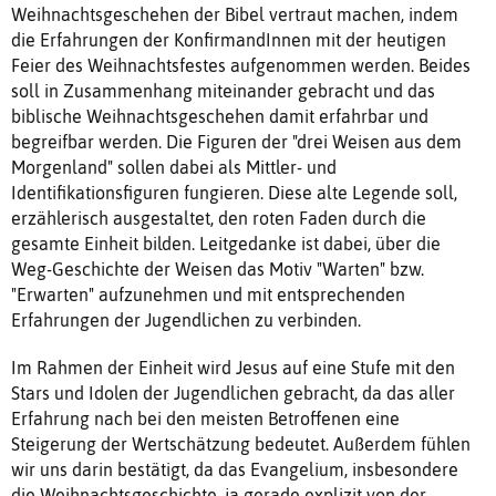
Weihnachtsgeschehen der Bibel vertraut machen, indem
die Erfahrungen der KonfirmandInnen mit der heutigen
Feier des Weihnachtsfestes aufgenommen werden. Beides
soll in Zusammenhang miteinander gebracht und das
biblische Weihnachtsgeschehen damit erfahrbar und
begreifbar werden. Die Figuren der "drei Weisen aus dem
Morgenland" sollen dabei als Mittler- und
Identifikationsfiguren fungieren. Diese alte Legende soll,
erzählerisch ausgestaltet, den roten Faden durch die
gesamte Einheit bilden. Leitgedanke ist dabei, über die
Weg-Geschichte der Weisen das Motiv "Warten" bzw.
"Erwarten" aufzunehmen und mit entsprechenden
Erfahrungen der Jugendlichen zu verbinden.
Im Rahmen der Einheit wird Jesus auf eine Stufe mit den
Stars und Idolen der Jugendlichen gebracht, da das aller
Erfahrung nach bei den meisten Betroffenen eine
Steigerung der Wertschätzung bedeutet. Außerdem fühlen
wir uns darin bestätigt, da das Evangelium, insbesondere
die Weihnachtsgeschichte, ja gerade explizit von der