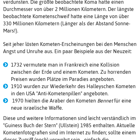
verdunsten. Die größte beobachtete Koma hatte einen
Durchmesser von über 2 Millionen Kilometern. Der längste
beobachtete Kometenschweif hatte eine Länge von über
330 Millionen Kilometern (Länger als der Abstand Sonne-
Mars!).
Seit jeher lösten Kometen-Erscheinungen bei den Menschen
Angst und Unruhe aus. Ein paar Beispiele aus der Neuzeit:
1732 vermutete man in Frankreich eine Kollision
zwischen der Erde und einem Kometen. Zu horrenden
Preisen wurden Plätze im Paradies angeboten.
1910 wurden zur Wiederkehr des Halleyschen Kometen
in den USA "Anti-Kometenpillen" angeboten.
1970 hielten die Araber den Kometen
Bennet
für eine
neue israelische Waffe.
Diese und weitere Informationen sind leicht verständlich im
"Guiness Buch der Stern" (Ullstein) 1985 enthalten. Aktuelle
Kometenfotografien sind im Internet zu finden; sollte einem
dieser Zugriff (noch) verwehrt sein - einfach die