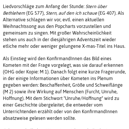
Liedvorschläge zum Anfang der Stunde:
Stern über
Bethlehem
(EG 577),
Stern, auf den ich schaue
(EG 407). Als
Alternative schlagen wir vor, evtl. einen aktuellen
Weihnachtssong aus den Popcharts vorzustellen und
gemeinsam zu singen. Mit großer Wahrscheinlichkeit
stehen uns auch in der diesjährigen Adventszeit wieder
etliche mehr oder weniger gelungene X-mas-Titel ins Haus.
Als Einstieg wird den KonfirmandInnen das Bild eines
Kometen mit der Frage vorgelegt, was sie darauf erkennen
(OHG oder Kopie: M 1). Danach folgt eine kurze Fragerunde,
in der einige Informationen über Kometen ins Plenum
gegeben werden: Beschaffenheit, Größe und Schweiflänge
(M 2) sowie ihre Wirkung auf Menschen (Furcht, Unruhe,
Hoffnung). Mit dem Stichwort "Unruhe/Hoffnung" wird zu
einer Geschichte übergeleitet, die entweder vom
Unterrichtenden erzählt oder von den KonfirmandInnen
absatzweise gelesen werden sollte.