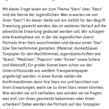
Mit dieser Frage leiten wir zum Thema "Stars" über. "Stars"
sind die Sterne der Jugendlichen. Was
erwarten
sie von
ihren "Stars"? An dieser Stelle soll ein Gefühl für den Begriff
Erwartung geweckt werden, das im weiteren Verlauf auf die
adventliche Erwartung gedeutet werden soll. Wir schlagen
eine Kreativphase vor, in der die Jugendlichen zuerst
Portraits ihrer Stars ausschneiden und daraus einen "Star"-
bzw. Sternenhimmel gestalten. (Material: dunkelblaues
Tonpapier für den Nachthimmel, Jugendzeitschriften wie
"Bravo", "Mädchen", "Popcorn" oder "Kicker" sowie Schere
und Klebstoff.) Ein großer Komet kann schon vor der
Unterrichtsstunde aus weißem Transparentpapier
angefertigt werden. In einer Runde stellen die
KonfirmandInnen dann ihre Stars vor und berichten von
ihren Erwartungen, wenn sie zu ihren Stars reisen könnten.
Wie würden sie sich verhalten, was würden sie sie fragen,
was evtl. von ihnen geschenkt bekommen oder ihnen
schenken? Dabei werden die Portraits auf das Tonpapier