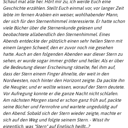
Schaut mal alle her. Hört mir zu, ich werde Euch eine
Geschichte erzählen. Stellt Euch einmal vor, vor langer Zeit
lebte im fernen Arabien ein weiser, wohlhabender Mann,
der sich für den Sternenhimmel interessierte. Er hatte schon
viele Bücher über die Sternenkunde gelesen und
beobachtete allabendlich den Sternenhimmel. Eines
Abends entdeckte der plötzlich einen sehr hellen Stern mit
einem langen Schweif, den er zuvor noch nie gesehen
hatte. Auch an den folgenden Abenden war dieser Stern zu
sehen, er wurde sogar immer größer und heller. Als er über
die Bedeutung dieser Erscheinung rätselte, fiel ihm auf,
dass der Stern einem Finger ähnelte, der weit in den
Nordwesten, noch hinter den Horizont zeigte. Da packte ihn
die Neugier, und er wollte wissen, worauf der Stern deutete.
Vor Aufregung konnte er die ganze Nacht nicht schlafen.
Am nächsten Morgen stand er schon ganz früh auf, packte
seine Bücher und Fernrohre und wartete ungeduldig auf
den Abend. Sobald sich der Stern wieder zeigte, machte er
sich auf den Weg und folgte seinem Stern. - Wisst ihr
eigentlich, was "Stern" auf Englisch heißt...?