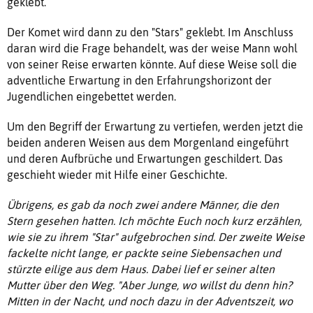
geklebt.
Der Komet wird dann zu den "Stars" geklebt. Im Anschluss
daran wird die Frage behandelt, was der weise Mann wohl
von seiner Reise erwarten könnte. Auf diese Weise soll die
adventliche Erwartung in den Erfahrungshorizont der
Jugendlichen eingebettet werden.
Um den Begriff der Erwartung zu vertiefen, werden jetzt die
beiden anderen Weisen aus dem Morgenland eingeführt
und deren Aufbrüche und Erwartungen geschildert. Das
geschieht wieder mit Hilfe einer Geschichte.
Übrigens, es gab da noch zwei andere Männer, die den
Stern gesehen hatten. Ich möchte Euch noch kurz erzählen,
wie sie zu ihrem "Star" aufgebrochen sind. Der zweite Weise
fackelte nicht lange, er packte seine Siebensachen und
stürzte eilige aus dem Haus. Dabei lief er seiner alten
Mutter über den Weg. "Aber Junge, wo willst du denn hin?
Mitten in der Nacht, und noch dazu in der Adventszeit, wo