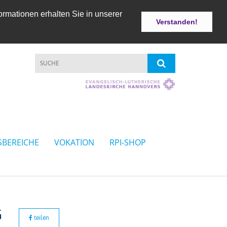
ormationen erhalten Sie in unserer
Verstanden!
SBEREICHE
VOKATION
RPI-SHOP
G
teilen