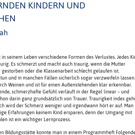
RNDEN KINDERN UND
CHEN
ah
 in seinem Leben verschiedene Formen des Verlustes. Jedes Ki
raurig. Es schmerzt und macht auch traurig, wenn die Mutter
 gestorben oder die Klassenarbeit schlecht gelaufen ist.
tun und in manchen Fällen sicherlich sogar verzweifeln lassen
durch Weinen und ist für einen Außenstehenden klar erkennbar.
de, schmerzhafte Gefühl verläuft in der Regel linear – und
chon darin ganz grundsätzlich von Trauer. Traurigkeit indes geh
ch wird der Schmerz weniger und irgendwann hört er auf. Man
urige Erfahrungen keinem Kind ersparen, denn der Umgang mit
en ist ein wichtiger Lernprozess.
en Bildungsstätte konnte man in einem Programmheft Folgend