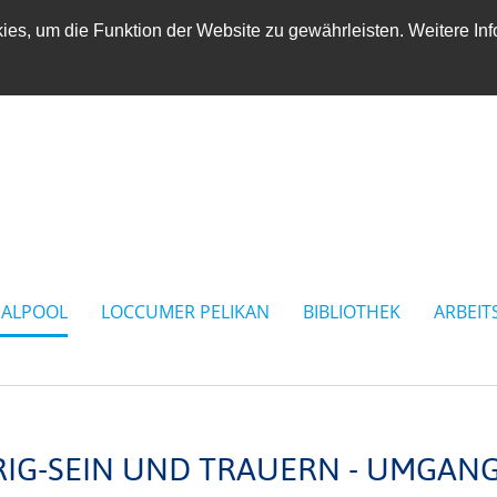
es, um die Funktion der Website zu gewährleisten. Weitere Inf
IALPOOL
LOCCUMER PELIKAN
BIBLIOTHEK
ARBEIT
IG-SEIN UND TRAUERN - UMGAN