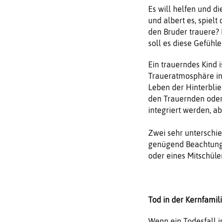
Es will helfen und d
und albert es, spielt
den Bruder trauere? 
soll es diese Gefühle
Ein trauerndes Kind 
Traueratmosphäre in 
Leben der Hinterblie
den Trauernden oder 
integriert werden, a
Zwei sehr unterschied
genügend Beachtung f
oder eines Mitschüler
Tod in der Kernfamil
Wenn ein Todesfall in