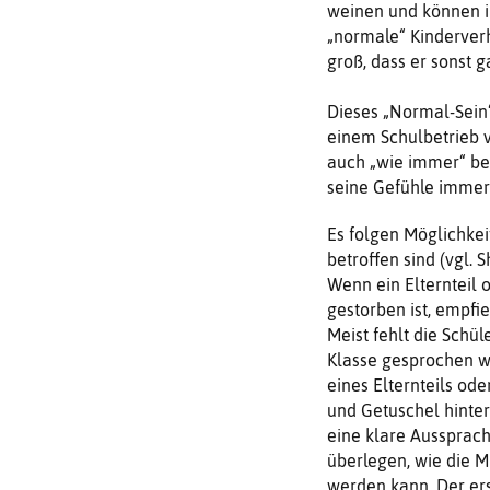
weinen und können i
„normale“ Kinderverh
groß, dass er sonst g
Dieses „Normal-Sein“ 
einem Schulbetrieb v
auch „wie immer“ be
seine Gefühle immer 
Es folgen Möglichke
betroffen sind (vgl. S
Wenn ein Elternteil 
gestorben ist, empfie
Meist fehlt die Schül
Klasse gesprochen we
eines Elternteils od
und Getuschel hinter
eine klare Aussprache
überlegen, wie die Mi
werden kann. Der ers