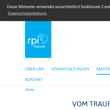
Diese Webseite verwendet ausschließlich funktionale Cooki
Datenschutzerklärung.
ÜBER UNS
VERANSTALTUNGEN
MATER
KONTAKT
Home
VOM TRAUR