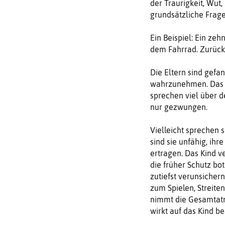
der Traurigkeit, Wut
grundsätzliche Frage
Ein Beispiel: Ein ze
dem Fahrrad. Zurück 
Die Eltern sind gef
wahrzunehmen. Das Ki
sprechen viel über d
nur gezwungen.
Vielleicht sprechen 
sind sie unfähig, ih
ertragen. Das Kind ve
die früher Schutz bot
zutiefst verunsichern
zum Spielen, Streiten
nimmt die Gesamtatm
wirkt auf das Kind b