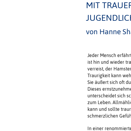
MIT TRAUE
JUGENDLI
von Hanne Sh
Jeder Mensch erfährt
ist hin und wieder t
verreist, der Hamster
Traurigkeit kann weh
Sie äußert sich oft 
Dieses ernstzunehmen
unterscheidet sich s
zum Leben. Allmähli
kann und sollte tra
schmerzlichen Gefühl
In einer renommiert