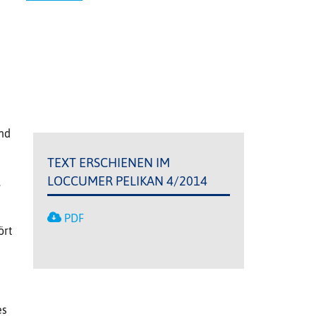
nd
TEXT ERSCHIENEN IM
LOCCUMER PELIKAN 4/2014
.
PDF
ört
es