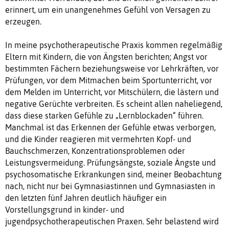
erinnert, um ein unangenehmes Gefühl von Versagen zu
erzeugen.
In meine psychotherapeutische Praxis kommen regelmäßig
Eltern mit Kindern, die von Ängsten berichten; Angst vor
bestimmten Fächern beziehungsweise vor Lehrkräften, vor
Prüfungen, vor dem Mitmachen beim Sportunterricht, vor
dem Melden im Unterricht, vor Mitschülern, die lästern und
negative Gerüchte verbreiten. Es scheint allen naheliegend,
dass diese starken Gefühle zu „Lernblockaden“ führen.
Manchmal ist das Erkennen der Gefühle etwas verborgen,
und die Kinder reagieren mit vermehrten Kopf- und
Bauchschmerzen, Konzentrationsproblemen oder
Leistungsvermeidung. Prüfungsängste, soziale Ängste und
psychosomatische Erkrankungen sind, meiner Beobachtung
nach, nicht nur bei Gymnasiastinnen und Gymnasiasten in
den letzten fünf Jahren deutlich häufiger ein
Vorstellungsgrund in kinder- und
jugendpsychotherapeutischen Praxen. Sehr belastend wird