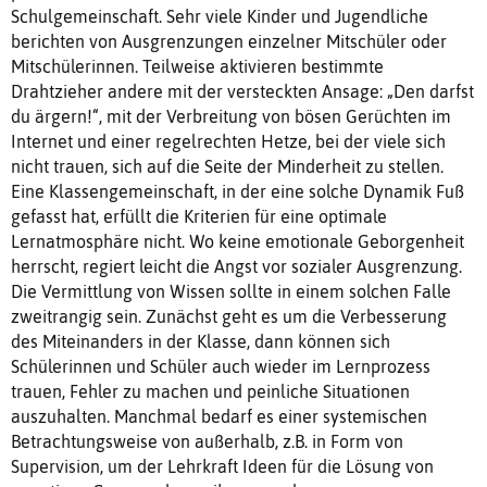
Schulgemeinschaft. Sehr viele Kinder und Jugendliche
berichten von Ausgrenzungen einzelner Mitschüler oder
Mitschülerinnen. Teilweise aktivieren bestimmte
Drahtzieher andere mit der versteckten Ansage: „Den darfst
du ärgern!“, mit der Verbreitung von bösen Gerüchten im
Internet und einer regelrechten Hetze, bei der viele sich
nicht trauen, sich auf die Seite der Minderheit zu stellen.
Eine Klassengemeinschaft, in der eine solche Dynamik Fuß
gefasst hat, erfüllt die Kriterien für eine optimale
Lernatmosphäre nicht. Wo keine emotionale Geborgenheit
herrscht, regiert leicht die Angst vor sozialer Ausgrenzung.
Die Vermittlung von Wissen sollte in einem solchen Falle
zweitrangig sein. Zunächst geht es um die Verbesserung
des Miteinanders in der Klasse, dann können sich
Schülerinnen und Schüler auch wieder im Lernprozess
trauen, Fehler zu machen und peinliche Situationen
auszuhalten. Manchmal bedarf es einer systemischen
Betrachtungsweise von außerhalb, z.B. in Form von
Supervision, um der Lehrkraft Ideen für die Lösung von