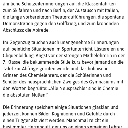
ähnliche Schulzeiterinnerungen auf: die Klassenfahrten
zum Skifahren und nach Berlin, der Austausch mit Italien,
die lange vorbereiteten Theateraufführungen, die spontane
Demonstration gegen den Golfkrieg, und zum krönenden
Abschluss: die Abirede.
Im Gegenzug tauchen auch unangenehme Erinnerungen
auf: peinliche Situationen im Sportunterricht, Lästereien und
Cliquenbildung, Angst vor der strengen Mathelehrerin in der
7. Klasse, die beklemmende Stille kurz bevor jemand an die
Tafel zur Abfrage gerufen wurde und das höhnische
Grinsen des Chemielehrers, der die Schülerinnen und
Schüler des neusprachlichen Zweiges des Gymnasiums mit
den Worten begrüßte: „Alle Neusprachler sind in Chemie
die absoluten Nullen!“
Die Erinnerung speichert einige Situationen glasklar, und
jederzeit können Bilder, Kognitionen und Gefühle durch
einen Trigger aktiviert werden. Manchmal reicht ein
bestimmter Herrenduft, der uns an einen gemeinen Lehrer