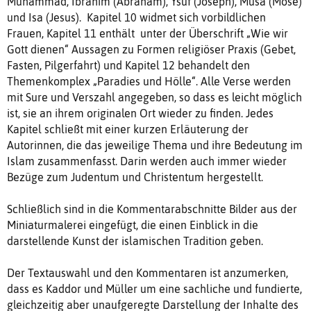
Muhammad, Ibrahim (Abraham), Ysuf (Joseph), Musa (Mose)
und Isa (Jesus). Kapitel 10 widmet sich vorbildlichen
Frauen, Kapitel 11 enthält unter der Überschrift „Wie wir
Gott dienen“ Aussagen zu Formen religiöser Praxis (Gebet,
Fasten, Pilgerfahrt) und Kapitel 12 behandelt den
Themenkomplex „Paradies und Hölle“. Alle Verse werden
mit Sure und Verszahl angegeben, so dass es leicht möglich
ist, sie an ihrem originalen Ort wieder zu finden. Jedes
Kapitel schließt mit einer kurzen Erläuterung der
Autorinnen, die das jeweilige Thema und ihre Bedeutung im
Islam zusammenfasst. Darin werden auch immer wieder
Bezüge zum Judentum und Christentum hergestellt.
Schließlich sind in die Kommentarabschnitte Bilder aus der
Miniaturmalerei eingefügt, die einen Einblick in die
darstellende Kunst der islamischen Tradition geben.
Der Textauswahl und den Kommentaren ist anzumerken,
dass es Kaddor und Müller um eine sachliche und fundierte,
gleichzeitig aber unaufgeregte Darstellung der Inhalte des