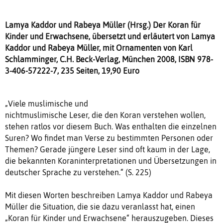
Lamya Kaddor und Rabeya Müller (Hrsg.) Der Koran für
Kinder und Erwachsene, übersetzt und erläutert von Lamya
Kaddor und Rabeya Müller, mit Ornamenten von Karl
Schlamminger, C.H. Beck-Verlag, München 2008, ISBN 978-
3-406-57222-7, 235 Seiten, 19,90 Euro
„Viele muslimische und
nichtmuslimische Leser, die den Koran verstehen wollen,
stehen ratlos vor diesem Buch. Was enthalten die einzelnen
Suren? Wo findet man Verse zu bestimmten Personen oder
Themen? Gerade jüngere Leser sind oft kaum in der Lage,
die bekannten Koraninterpretationen und Übersetzungen in
deutscher Sprache zu verstehen.“ (S. 225)
Mit diesen Worten beschreiben Lamya Kaddor und Rabeya
Müller die Situation, die sie dazu veranlasst hat, einen
„Koran für Kinder und Erwachsene“ herauszugeben. Dieses