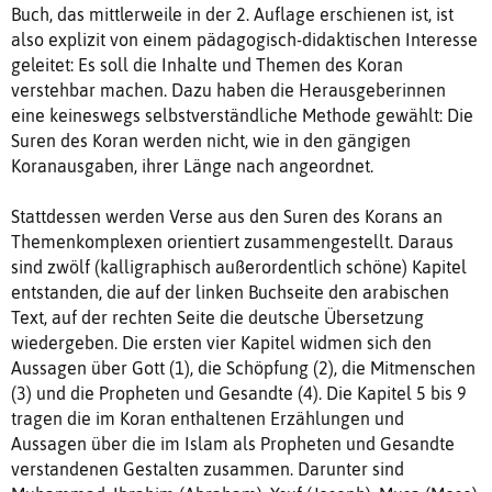
Buch, das mittlerweile in der 2. Auflage erschienen ist, ist
also explizit von einem pädagogisch-didaktischen Interesse
geleitet: Es soll die Inhalte und Themen des Koran
verstehbar machen. Dazu haben die Herausgeberinnen
eine keineswegs selbstverständliche Methode gewählt: Die
Suren des Koran werden nicht, wie in den gängigen
Koranausgaben, ihrer Länge nach angeordnet.
Stattdessen werden Verse aus den Suren des Korans an
Themenkomplexen orientiert zusammengestellt. Daraus
sind zwölf (kalligraphisch außerordentlich schöne) Kapitel
entstanden, die auf der linken Buchseite den arabischen
Text, auf der rechten Seite die deutsche Übersetzung
wiedergeben. Die ersten vier Kapitel widmen sich den
Aussagen über Gott (1), die Schöpfung (2), die Mitmenschen
(3) und die Propheten und Gesandte (4). Die Kapitel 5 bis 9
tragen die im Koran enthaltenen Erzählungen und
Aussagen über die im Islam als Propheten und Gesandte
verstandenen Gestalten zusammen. Darunter sind