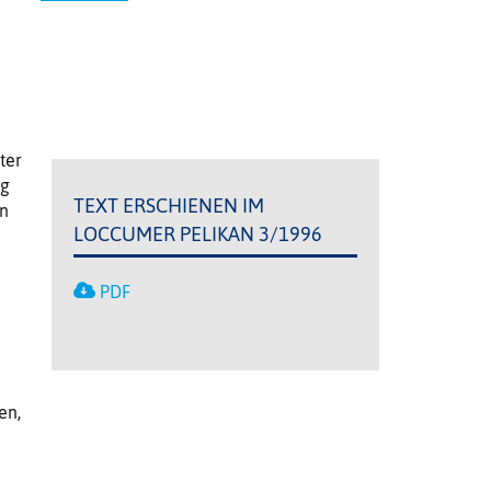
ter
ng
TEXT ERSCHIENEN IM
an
LOCCUMER PELIKAN 3/1996
PDF
en,
n