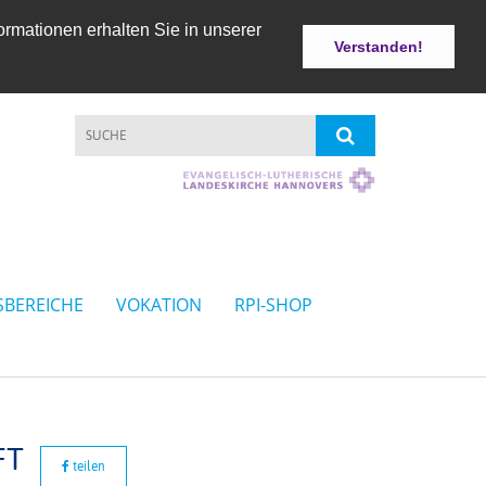
ormationen erhalten Sie in unserer
Verstanden!
SBEREICHE
VOKATION
RPI-SHOP
FT
teilen