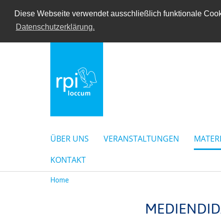
Diese Webseite verwendet ausschließlich funktionale Cooki
Datenschutzerklärung.
ÜBER UNS
VERANSTALTUNGEN
MATER
KONTAKT
Home
MEDIENDID