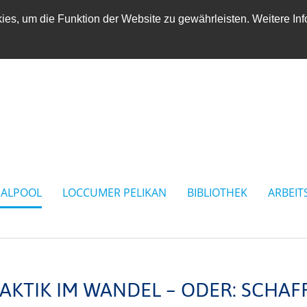
es, um die Funktion der Website zu gewährleisten. Weitere Inf
IALPOOL
LOCCUMER PELIKAN
BIBLIOTHEK
ARBEIT
AKTIK IM WANDEL – ODER: SCHAF