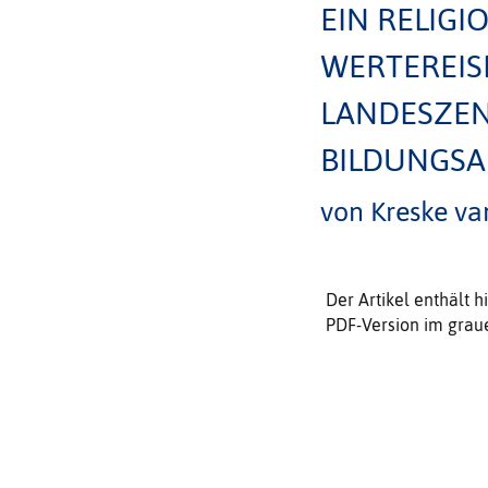
EIN RELIG
WERTEREIS
LANDESZEN
BILDUNGSA
von Kreske va
Der Artikel enthält h
PDF-Version im grau