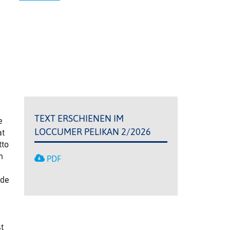
TEXT ERSCHIENEN IM
e
LOCCUMER PELIKAN 2/2026
at
tto
n
PDF
nde
t