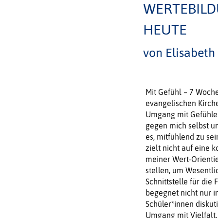
WERTEBILD
HEUTE
von Elisabeth
Mit Gefühl – 7 Woche
evangelischen Kirch
Umgang mit Gefühlen
gegen mich selbst u
es, mitfühlend zu se
zielt nicht auf eine
meiner Wert-Orienti
stellen, um Wesentli
Schnittstelle für die
begegnet nicht nur i
Schüler*innen diskut
Umgang mit Vielfalt.