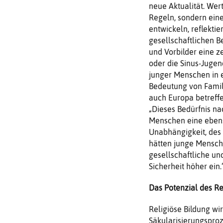
neue Aktualität. Wer
Regeln, sondern ein
entwickeln, reflekti
gesellschaftlichen 
und Vorbilder eine z
oder die Sinus-Jugen
junger Menschen in ei
Bedeutung von Famili
auch Europa betreffe
„Dieses Bedürfnis na
Menschen eine ebens
Unabhängigkeit, des 
hätten junge Mensch
gesellschaftliche un
Sicherheit höher ein.
Das Potenzial des Re
Religiöse Bildung wir
Säkularisierungsproz