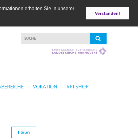
ormationen erhalten Sie in unserer
Verstanden!
SBEREICHE
VOKATION
RPI-SHOP
teilen