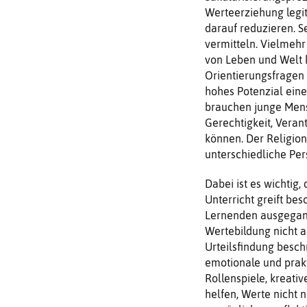
Werteerziehung legiti
darauf reduzieren. S
vermitteln. Vielmehr
von Leben und Welt 
Orientierungsfragen 
hohes Potenzial eine
brauchen junge Mens
Gerechtigkeit, Vera
können. Der Religion
unterschiedliche Per
Dabei ist es wichtig
Unterricht greift be
Lernenden ausgegange
Wertebildung nicht 
Urteilsfindung besch
emotionale und prak
Rollenspiele, kreati
helfen, Werte nicht 