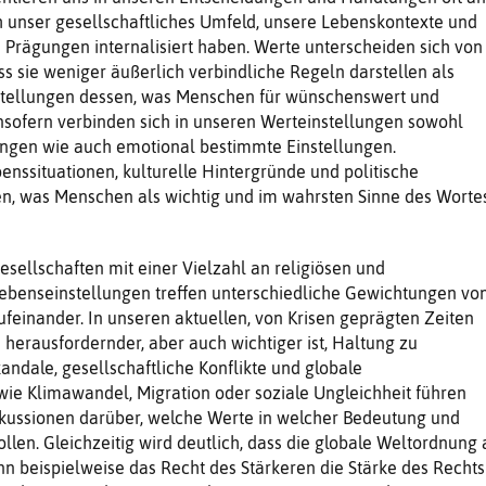
h unser gesellschaftliches Umfeld, unsere Lebenskontexte und
 Prägungen internalisiert haben. Werte unterscheiden sich von
 sie weniger äußerlich verbindliche Regeln darstellen als
stellungen dessen, was Menschen für wünschenswert und
 Insofern verbinden sich in unseren Werteinstellungen sowohl
ngen wie auch emotional bestimmte Einstellungen.
enssituationen, kulturelle Hintergründe und politische
n, was Menschen als wichtig und im wahrsten Sinne des Worte
esellschaften mit einer Vielzahl an religiösen und
ebenseinstellungen treffen unterschiedliche Gewichtungen vo
feinander. In unseren aktuellen, von Krisen geprägten Zeiten
s herausfordernder, aber auch wichtiger ist, Haltung zu
andale, gesellschaftliche Konflikte und globale
ie Klimawandel, Migration oder soziale Ungleichheit führen
kussionen darüber, welche Werte in welcher Bedeutung und
llen. Gleichzeitig wird deutlich, dass die globale Weltordnung 
n beispielweise das Recht des Stärkeren die Stärke des Rechts