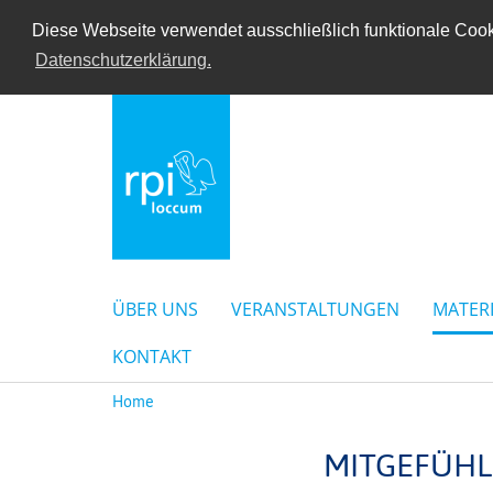
Diese Webseite verwendet ausschließlich funktionale Cooki
Datenschutzerklärung.
ÜBER UNS
VERANSTALTUNGEN
MATER
KONTAKT
Home
MITGEFÜHL