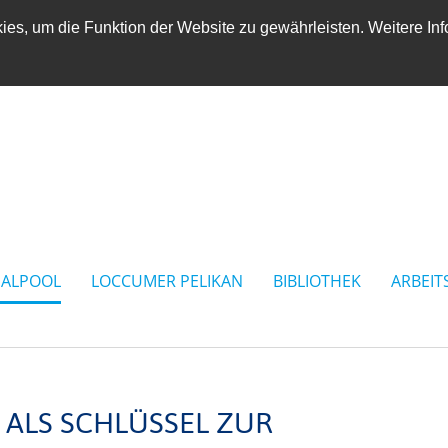
es, um die Funktion der Website zu gewährleisten. Weitere Inf
IALPOOL
LOCCUMER PELIKAN
BIBLIOTHEK
ARBEIT
 ALS SCHLÜSSEL ZUR