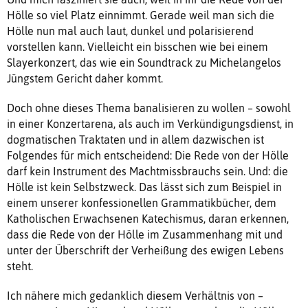
Hölle so viel Platz einnimmt. Gerade weil man sich die
Hölle nun mal auch laut, dunkel und polarisierend
vorstellen kann. Vielleicht ein bisschen wie bei einem
Slayerkonzert, das wie ein Soundtrack zu Michelangelos
Jüngstem Gericht daher kommt.
Doch ohne dieses Thema banalisieren zu wollen – sowohl
in einer Konzertarena, als auch im Verkündigungsdienst, in
dogmatischen Traktaten und in allem dazwischen ist
Folgendes für mich entscheidend: Die Rede von der Hölle
darf kein Instrument des Machtmissbrauchs sein. Und: die
Hölle ist kein Selbstzweck. Das lässt sich zum Beispiel in
einem unserer konfessionellen Grammatikbücher, dem
Katholischen Erwachsenen Katechismus, daran erkennen,
dass die Rede von der Hölle im Zusammenhang mit und
unter der Überschrift der Verheißung des ewigen Lebens
steht.
Ich nähere mich gedanklich diesem Verhältnis von –