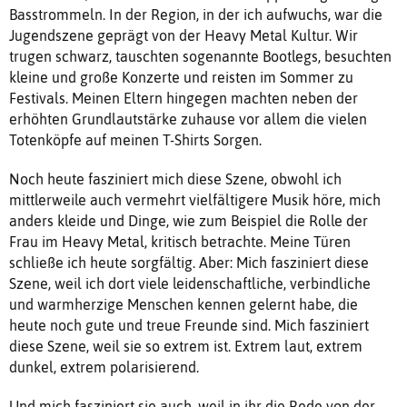
Basstrommeln. In der Region, in der ich aufwuchs, war die
Jugendszene geprägt von der Heavy Metal Kultur. Wir
trugen schwarz, tauschten sogenannte Bootlegs, besuchten
kleine und große Konzerte und reisten im Sommer zu
Festivals. Meinen Eltern hingegen machten neben der
erhöhten Grundlautstärke zuhause vor allem die vielen
Totenköpfe auf meinen T-Shirts Sorgen.
Noch heute fasziniert mich diese Szene, obwohl ich
mittlerweile auch vermehrt vielfältigere Musik höre, mich
anders kleide und Dinge, wie zum Beispiel die Rolle der
Frau im Heavy Metal, kritisch betrachte. Meine Türen
schließe ich heute sorgfältig. Aber: Mich fasziniert diese
Szene, weil ich dort viele leidenschaftliche, verbindliche
und warmherzige Menschen kennen gelernt habe, die
heute noch gute und treue Freunde sind. Mich fasziniert
diese Szene, weil sie so extrem ist. Extrem laut, extrem
dunkel, extrem polarisierend.
Und mich fasziniert sie auch, weil in ihr die Rede von der