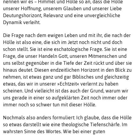
nennen wir es – Himmel und Hölle so an, dass die Hölle
unserer Hoffnung, unserem Glauben und unserer Liebe
Deutungshorizont, Relevanz und eine unvergleichliche
Dynamik verleiht.
Die Frage nach dem ewigen Leben und mit ihr, die nach der
Hölle ist also eine, die sich im Jetzt noch nicht und doch
schon stellt. Sie ist eine eschatologische Frage. Sie ist eine
Frage, die unser Handeln Gott, unseren Mitmenschen und
uns selbst gegenüber in die Tiefe der Zeit rückt und über sie
hinaus deutet. Diesen endzeitlichen Horizont in den Blick zu
nehmen, ist etwas ganz und gar Biblisches und gleichzeitig
etwas, das wir in unserer »Echtzeit« verlernt zu haben
scheinen. Und vielleicht ist das auch der Grund, warum wir
uns gerade in einer so aufgeklärten Zeit noch immer oder
immer noch so schwer tun mit dieser Hölle.
Nochmals also anders formuliert: Ich glaube, dass die Hölle
so etwas darstellt wie eine theologische Tiefenschärfe. Im
wahrsten Sinne des Wortes. Wie bei einer guten