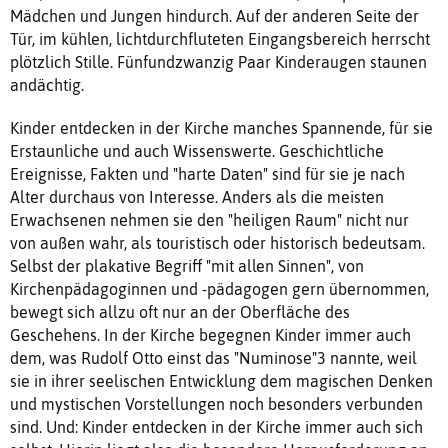
Mädchen und Jungen hindurch. Auf der anderen Seite der
Tür, im kühlen, lichtdurchfluteten Eingangsbereich herrscht
plötzlich Stille. Fünfundzwanzig Paar Kinderaugen staunen
andächtig.
Kinder entdecken in der Kirche manches Spannende, für sie
Erstaunliche und auch Wissenswerte. Geschichtliche
Ereignisse, Fakten und "harte Daten" sind für sie je nach
Alter durchaus von Interesse. Anders als die meisten
Erwachsenen nehmen sie den "heiligen Raum" nicht nur
von außen wahr, als touristisch oder historisch bedeutsam.
Selbst der plakative Begriff "mit allen Sinnen", von
Kirchenpädagoginnen und -pädagogen gern übernommen,
bewegt sich allzu oft nur an der Oberfläche des
Geschehens. In der Kirche begegnen Kinder immer auch
dem, was Rudolf Otto einst das "Numinose"3 nannte, weil
sie in ihrer seelischen Entwicklung dem magischen Denken
und mystischen Vorstellungen noch besonders verbunden
sind. Und: Kinder entdecken in der Kirche immer auch sich