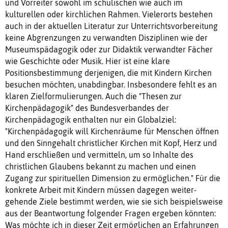
und Vorreiter sowohl im schulischen wie auch im
kulturellen oder kirchlichen Rahmen. Vielerorts bestehen
auch in der aktuellen Literatur zur Unterrichtsvorbereitung
keine Abgrenzungen zu verwandten Disziplinen wie der
Museumspädagogik oder zur Didaktik verwandter Fächer
wie Geschichte oder Musik. Hier ist eine klare
Positionsbestimmung derjenigen, die mit Kindern Kirchen
besuchen möchten, unabdingbar. Insbesondere fehlt es an
klaren Zielformulierungen. Auch die "Thesen zur
Kirchenpädagogik" des Bundesverbandes der
Kirchenpädagogik enthalten nur ein Globalziel:
"Kirchenpädagogik will Kirchenräume für Menschen öffnen
und den Sinngehalt christlicher Kirchen mit Kopf, Herz und
Hand erschließen und vermitteln, um so Inhalte des
christlichen Glaubens bekannt zu machen und einen
Zugang zur spirituellen Dimension zu ermöglichen." Für die
konkrete Arbeit mit Kindern müssen dagegen weiter-
gehende Ziele bestimmt werden, wie sie sich beispielsweise
aus der Beantwortung folgender Fragen ergeben könnten:
Was möchte ich in dieser Zeit ermöglichen an Erfahrungen