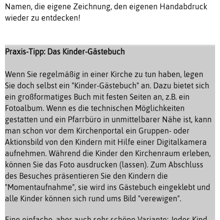
Namen, die eigene Zeichnung, den eigenen Handabdruck
wieder zu entdecken!
Praxis-Tipp: Das Kinder-Gästebuch
Wenn Sie regelmäßig in einer Kirche zu tun haben, legen
Sie doch selbst ein "Kinder-Gästebuch" an. Dazu bietet sich
ein großformatiges Buch mit festen Seiten an, z.B. ein
Fotoalbum. Wenn es die technischen Möglichkeiten
gestatten und ein Pfarrbüro in unmittelbarer Nähe ist, kann
man schon vor dem Kirchenportal ein Gruppen- oder
Aktionsbild von den Kindern mit Hilfe einer Digitalkamera
aufnehmen. Während die Kinder den Kirchenraum erleben,
können Sie das Foto ausdrucken (lassen). Zum Abschluss
des Besuches präsentieren Sie den Kindern die
"Momentaufnahme", sie wird ins Gästebuch eingeklebt und
alle Kinder können sich rund ums Bild "verewigen".
Eine einfache, aber auch sehr schöne Variante: Jedes Kind