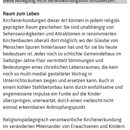
diese Anregung nicht verantwortungsvoll umzusetzen.
Raum zum Leben
Kirchenerkundungen dieser Art können in jedem religiös
geprägten Raum geschehen. Sie sind unabhängig von
Sehenswürdigkeiten und Attraktionen in renommierten
Kirchenbauten überall dort möglich, wo der Glaube von
Menschen Spuren hinterlassen hat und für sie bis heute
bedeutsam ist. Jedes noch so schlichte Gemeindehaus im
Siebziger-Jahre-Flair vermittelt Stimmungen und
Bedeutungen eines christlichen Lebensraumes, die kein
noch so multi-medial gestalteter Vortrag in
Unterrichtsräumen zeigen und ersetzen kann. Auch in
einem kühlen Stahlbetonbau kann durch einfühlsame und
angemessene Impulse ein Funke auf die Kinder
überspringen, unerwartet, durch einen vielleicht nicht
einmal erkennbaren Anknüpfungspunkt.
Religionspädagogisch verantwortliche Kirchenerkundung
im veränderten Miteinander von Erwachsenen und Kindern