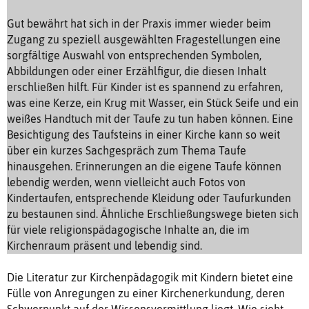
Gut bewährt hat sich in der Praxis immer wieder beim
Zugang zu speziell ausgewählten Fragestellungen eine
sorgfältige Auswahl von entsprechenden Symbolen,
Abbildungen oder einer Erzählfigur, die diesen Inhalt
erschließen hilft. Für Kinder ist es spannend zu erfahren,
was eine Kerze, ein Krug mit Wasser, ein Stück Seife und ein
weißes Handtuch mit der Taufe zu tun haben können. Eine
Besichtigung des Taufsteins in einer Kirche kann so weit
über ein kurzes Sachgespräch zum Thema Taufe
hinausgehen. Erinnerungen an die eigene Taufe können
lebendig werden, wenn vielleicht auch Fotos von
Kindertaufen, entsprechende Kleidung oder Taufurkunden
zu bestaunen sind. Ähnliche Erschließungswege bieten sich
für viele religionspädagogische Inhalte an, die im
Kirchenraum präsent und lebendig sind.
Die Literatur zur Kirchenpädagogik mit Kindern bietet eine
Fülle von Anregungen zu einer Kirchenerkundung, deren
Schwerpunkt auf der Wissensvermittlung liegt. Wie sieht