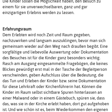
Die Kinder sollen die Möglichkeit haben, den Besuch zu
einem für sie unverwechselbaren, ganz und gar
einzigartigen Erlebnis werden zu lassen.
Erfahrungsraum
Dem Erlebten wird noch Zeit und Raum gegeben,
nachzuwirken und langsam auszuklingen, bevor man sich
gemeinsam wieder auf den Weg nach draußen begibt. Eine
sorgfältige und liebevolle Auswertung oder Dokumentation
des Besuches ist für die Kinder ganz besonders wichtig.
Rasch am Ausgang eingesammelte Fragebögen, die keines
Blickes gewürdigt erst mal in der Tasche der Begleitperson
verschwinden, geben Aufschluss über die Bedeutung, die
das Tun und Erleben der Kinder bzw. seine Dokumentation
für diese Lehrkraft oder Kirchenführerin hat. Können die
Kinder im Raum selbst sichtbare Spuren hinterlassen an
einer Malwand oder in einem Gästebuch, spüren sie, dass
das, was sie in der Kirche erlebt haben, dort gut aufgehoben
ist. Und wie schön ist es, beim Wiederkommen den eigenen