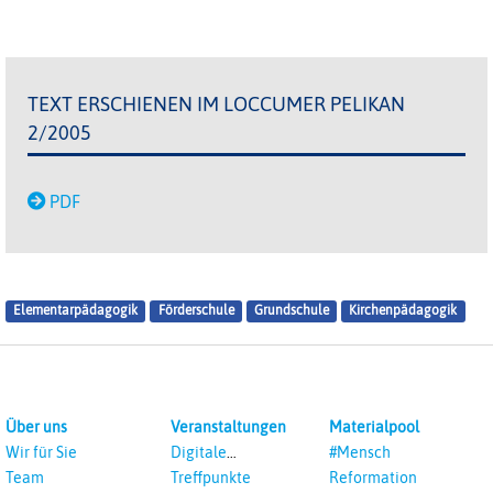
TEXT ERSCHIENEN IM LOCCUMER PELIKAN
2/2005
PDF
Elementarpädagogik
Förderschule
Grundschule
Kirchenpädagogik
Über uns
Veranstaltungen
Materialpool
Wir für Sie
Digitale
#Mensch
Veranstaltungen
Team
Treffpunkte
Reformation