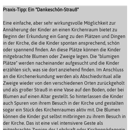
Praxis-Tipp: Ein "Dankeschön-Strauß"
Eine einfache, aber sehr wirkungsvolle Möglichkeit zur
Annäherung der Kinder an einen Kirchenraum bietet zu
Beginn der Erkundung ein Gang zu den Plätzen und Dingen
in der Kirche, die die Kinder spontan ansprechend, schön
oder spannend finden. An diese Plätze können die Kinder
mitgebrachte Blumen oder Zweige legen. Die "blumigen
Plätze" werden nacheinander aufgesucht und die Kinder
erzählen sich, was sie dort anziehend finden. Im Anschluss
an die Kirchenerkundung werden als Abschiedsritual alle
Zweige wieder von den verschiedenen Orten zurückgeholt
und als großer Strauß in eine Vase auf den Boden, oder bei
Blumen auf einen Altar gestellt. So hinterlassen die Kinder
auch Spuren von ihrem Besuch in der Kirche und gestalten
sogar ein Stück des Kirchenraumes aktiv mit. Die Blumen
können die Kinder gut selbst mitbringen zu ihrem Besuch in
der Kirche. Das ist eine viel intensivere Geste als
mitgebrachte Zweige der Lehrkraft oder Kirchenpädagogin.