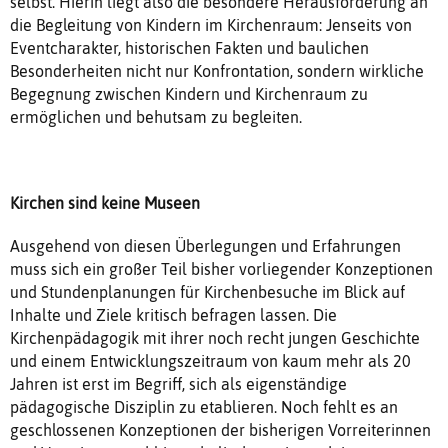
selbst. Hierin liegt also die besondere Herausforderung an
die Begleitung von Kindern im Kirchenraum: Jenseits von
Eventcharakter, historischen Fakten und baulichen
Besonderheiten nicht nur Konfrontation, sondern wirkliche
Begegnung zwischen Kindern und Kirchenraum zu
ermöglichen und behutsam zu begleiten.
Kirchen sind keine Museen
Ausgehend von diesen Überlegungen und Erfahrungen
muss sich ein großer Teil bisher vorliegender Konzeptionen
und Stundenplanungen für Kirchenbesuche im Blick auf
Inhalte und Ziele kritisch befragen lassen. Die
Kirchenpädagogik mit ihrer noch recht jungen Geschichte
und einem Entwicklungszeitraum von kaum mehr als 20
Jahren ist erst im Begriff, sich als eigenständige
pädagogische Disziplin zu etablieren. Noch fehlt es an
geschlossenen Konzeptionen der bisherigen Vorreiterinnen