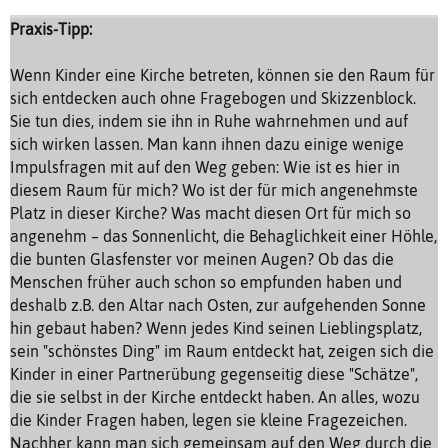
Praxis-Tipp:
Wenn Kinder eine Kirche betreten, können sie den Raum für
sich entdecken auch ohne Fragebogen und Skizzenblock.
Sie tun dies, indem sie ihn in Ruhe wahrnehmen und auf
sich wirken lassen. Man kann ihnen dazu einige wenige
Impulsfragen mit auf den Weg geben: Wie ist es hier in
diesem Raum für mich? Wo ist der für mich angenehmste
Platz in dieser Kirche? Was macht diesen Ort für mich so
angenehm – das Sonnenlicht, die Behaglichkeit einer Höhle,
die bunten Glasfenster vor meinen Augen? Ob das die
Menschen früher auch schon so empfunden haben und
deshalb z.B. den Altar nach Osten, zur aufgehenden Sonne
hin gebaut haben? Wenn jedes Kind seinen Lieblingsplatz,
sein "schönstes Ding" im Raum entdeckt hat, zeigen sich die
Kinder in einer Partnerübung gegenseitig diese "Schätze",
die sie selbst in der Kirche entdeckt haben. An alles, wozu
die Kinder Fragen haben, legen sie kleine Fragezeichen.
Nachher kann man sich gemeinsam auf den Weg durch die