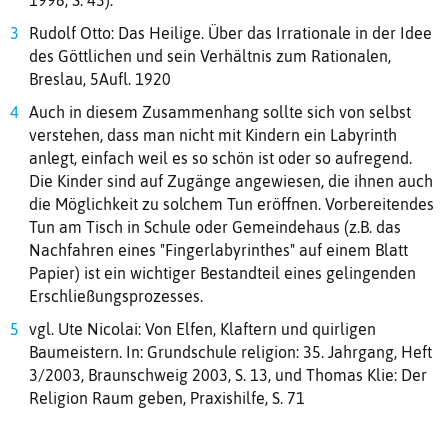
Rudolf Otto: Das Heilige. Über das Irrationale in der Idee
des Göttlichen und sein Verhältnis zum Rationalen,
Breslau, 5Aufl. 1920
Auch in diesem Zusammenhang sollte sich von selbst
verstehen, dass man nicht mit Kindern ein Labyrinth
anlegt, einfach weil es so schön ist oder so aufregend.
Die Kinder sind auf Zugänge angewiesen, die ihnen auch
die Möglichkeit zu solchem Tun eröffnen. Vorbereitendes
Tun am Tisch in Schule oder Gemeindehaus (z.B. das
Nachfahren eines "Fingerlabyrinthes" auf einem Blatt
Papier) ist ein wichtiger Bestandteil eines gelingenden
Erschließungsprozesses.
vgl. Ute Nicolai: Von Elfen, Klaftern und quirligen
Baumeistern. In: Grundschule religion: 35. Jahrgang, Heft
3/2003, Braunschweig 2003, S. 13, und Thomas Klie: Der
Religion Raum geben, Praxishilfe, S. 71