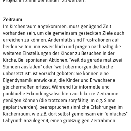
Projekt im Sinne der Kinder "zu werben".
Zeitraum
Im Kirchenraum angekommen, muss genügend Zeit
vorhanden sein, um die gemeinsam gesteckten Ziele auch
erreichen zu können. Andernfalls sind Frustrationen auf
beiden Seiten unausweichlich und prägen nachhaltig die
weiteren Einstellungen der Kinder zu Besuchen in der
Kirche. Bei spontanen Aktionen, "weil da gerade mal zwei
Stunden ausfallen" oder "weil übermorgen die Kirche
unbesetzt ist", ist Vorsicht geboten: Sie können eine
Eigendynamik entwickeln, die Kinder und Erwachsene
gleichermaßen erfasst. Während für informelle und
punktuelle Erkundungsabsichten auch kurze Zeiträume
genügen können (die trotzdem sorgfältig im o.g. Sinne
geplant werden), beanspruchen sinnliche Erfahrungen im
Kirchenraum, wie z.B. dort selbst gemeinsam ein "einfaches"
Labyrinth anzulegen4, einen großzügigen Zeitrahmen.