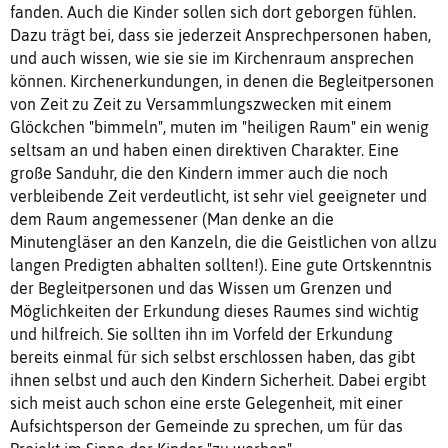
fanden. Auch die Kinder sollen sich dort geborgen fühlen.
Dazu trägt bei, dass sie jederzeit Ansprechpersonen haben,
und auch wissen, wie sie sie im Kirchenraum ansprechen
können. Kirchenerkundungen, in denen die Begleitpersonen
von Zeit zu Zeit zu Versammlungszwecken mit einem
Glöckchen "bimmeln", muten im "heiligen Raum" ein wenig
seltsam an und haben einen direktiven Charakter. Eine
große Sanduhr, die den Kindern immer auch die noch
verbleibende Zeit verdeutlicht, ist sehr viel geeigneter und
dem Raum angemessener (Man denke an die
Minutengläser an den Kanzeln, die die Geistlichen von allzu
langen Predigten abhalten sollten!). Eine gute Ortskenntnis
der Begleitpersonen und das Wissen um Grenzen und
Möglichkeiten der Erkundung dieses Raumes sind wichtig
und hilfreich. Sie sollten ihn im Vorfeld der Erkundung
bereits einmal für sich selbst erschlossen haben, das gibt
ihnen selbst und auch den Kindern Sicherheit. Dabei ergibt
sich meist auch schon eine erste Gelegenheit, mit einer
Aufsichtsperson der Gemeinde zu sprechen, um für das