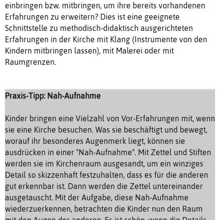
einbringen bzw. mitbringen, um ihre bereits vorhandenen
Erfahrungen zu erweitern? Dies ist eine geeignete
Schnittstelle zu methodisch-didaktisch ausgerichteten
Erfahrungen in der Kirche mit Klang (Instrumente von den
Kindern mitbringen lassen), mit Malerei oder mit
Raumgrenzen.
Praxis-Tipp: Nah-Aufnahme
Kinder bringen eine Vielzahl von Vor-Erfahrungen mit, wenn
sie eine Kirche besuchen. Was sie beschäftigt und bewegt,
worauf ihr besonderes Augenmerk liegt, können sie
ausdrücken in einer "Nah-Aufnahme". Mit Zettel und Stiften
werden sie im Kirchenraum ausgesandt, um ein winziges
Detail so skizzenhaft festzuhalten, dass es für die anderen
gut erkennbar ist. Dann werden die Zettel untereinander
ausgetauscht. Mit der Aufgabe, diese Nah-Aufnahme
wiederzuerkennen, betrachten die Kinder nun den Raum
mit den Augen der anderen. Es ist schön, wenn die Details