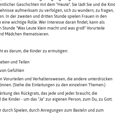
tlicher Geschichten mit dem "Heute". Sie lädt Sie und die Kin
chehnisse aufmerksam zu verfolgen, sich zu wundern, zu fragen,
en. In der zweiten und dritten Stunde spielen Frauen in den
eine wichtige Rolle. Wer Interesse daran findet, kann als
n Stunde "Was Leute klein macht und was groß" Vorurteile
nd Mädchen thematisieren.
t es darum, die Kinder zu ermutigen:
eben und Teilen
von Gefühlen
 Vorurteilen und Verhaltensweisen, die andere unterdrücken
können. (Siehe die Einleitungen zu den einzelnen Themen.)
ärkung des Rückgrats, das jede und jeder braucht, die
ie Kinder - um das "Ja" zur eigenen Person, zum Du, zu Gott.
der durch Spielen, durch Anregungen zum Basteln und zum