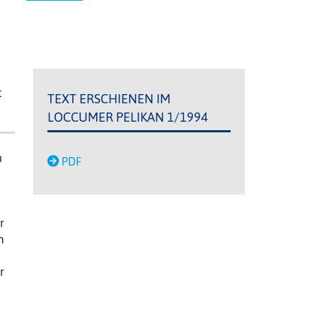
t
TEXT ERSCHIENEN IM
LOCCUMER PELIKAN 1/1994
n
PDF
r
m
r