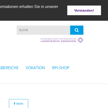
ormationen erhalten Sie in unserer
Verstanden!
SBEREICHE
VOKATION
RPI-SHOP
teilen