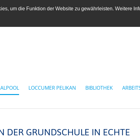
es, um die Funktion der Website zu gewährleisten. Weitere Inf
IALPOOL
LOCCUMER PELIKAN
BIBLIOTHEK
ARBEIT
AN DER GRUNDSCHULE IN ECHTE