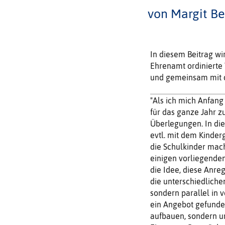
von Margit Be
In diesem Beitrag wir
Ehrenamt ordinierte
und gemeinsam mit d
"Als ich mich Anfang 
für das ganze Jahr z
Überlegungen. In dies
evtl. mit dem Kinde
die Schulkinder mac
einigen vorliegende
die Idee, diese Anre
die unterschiedliche
sondern parallel in 
ein Angebot gefunde
aufbauen, sondern u