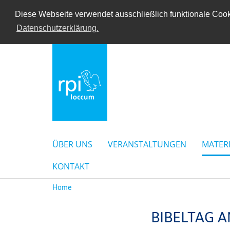
Diese Webseite verwendet ausschließlich funktionale Cooki
Datenschutzerklärung.
ÜBER UNS
VERANSTALTUNGEN
MATER
KONTAKT
Home
BIBELTAG 