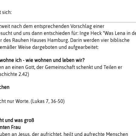
 sich:
zweit nach dem entsprechenden Vorschlag einer
sucht und uns dann entschieden für: Inge Heck "Was Lena in d
r des Rauhen Hauses Hamburg. Darin werden vier biblische
gemäßer Weise dargeboten und aufgearbeitet:
wohne ich - wie wohnen und leben wir?
 an einen Gott, der Gemeinschaft schenkt und Teilen er
schichte 2.42)
echen
cht nur Worte. (Lukas 7, 36-50)
ht und was groß
mten Frau
en an Jesus, der aufrichtet, heilt und aufrechte Menschen