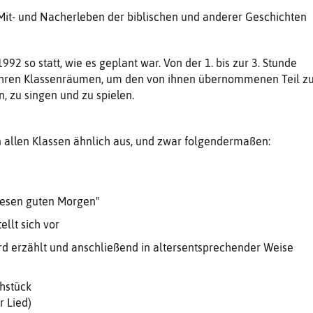
Mit- und Nacherleben der biblischen und anderer Geschichten
992 so statt, wie es geplant war. Von der 1. bis zur 3. Stunde
 ihren Klassenräumen, um den von ihnen übernommenen Teil z
n, zu singen und zu spielen.
n allen Klassen ähnlich aus, und zwar folgendermaßen:
diesen guten Morgen"
ellt sich vor
rd erzählt und anschließend in altersentsprechender Weise
hstück
r Lied)