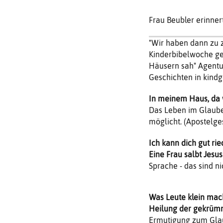
Frau Beubler erinnert
"Wir haben dann zu 
Kinderbibelwoche ge
Häusern sah" Agentu
Geschichten in kind
In meinem Haus, da 
Das Leben im Glauben
möglicht. (Apostelge
Ich kann dich gut ri
Eine Frau salbt Jesus
Sprache - das sind ni
Was Leute klein mac
Heilung der gekrüm
Ermutigung zum Glaub