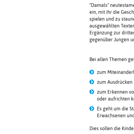
"Damals" neutestamen
ein, mit ihr die Ges
spielen und zu staun
ausgewählten Texten 
Ergänzung zur dritte
gegenüber Jungen u
Bei allen Themen geh
zum Miteinanderl
zum Ausdrücken 
zum Erkennen von
oder aufrichten 
Es geht um die St
Erwachsenen und d
Dies sollen die Kin