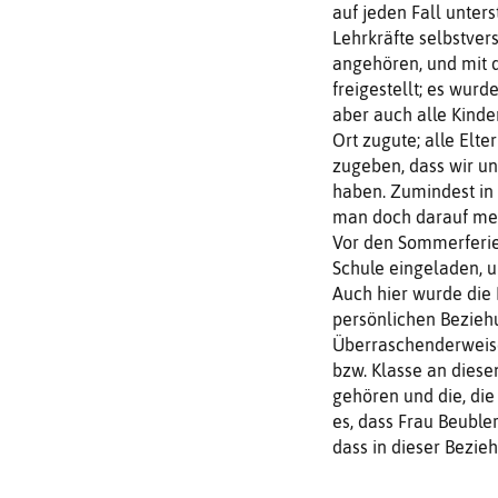
auf jeden Fall unters
Lehrkräfte selbstver
angehören, und mit 
freigestellt; es wur
aber auch alle Kind
Ort zugute; alle Elt
zugeben, dass wir un
haben. Zumindest in 
man doch darauf meh
Vor den Sommerferie
Schule eingeladen, 
Auch hier wurde die
persönlichen Beziehu
Überraschenderweise 
bzw. Klasse an diesem
gehören und die, die
es, dass Frau Beuble
dass in dieser Bezie