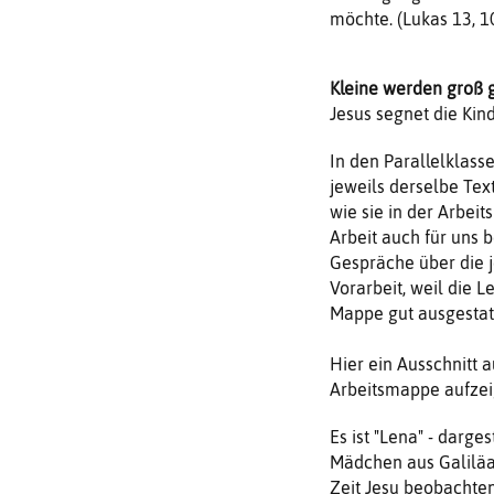
möchte. (Lukas 13, 1
Kleine werden groß 
Jesus segnet die Kind
In den Parallelklass
jeweils derselbe Te
wie sie in der Arbei
Arbeit auch für uns 
Gespräche über die j
Vorarbeit, weil die 
Mappe gut ausgestatt
Hier ein Ausschnitt 
Arbeitsmappe aufzei
Es ist "Lena" - darge
Mädchen aus Galiläa, 
Zeit Jesu beobachten