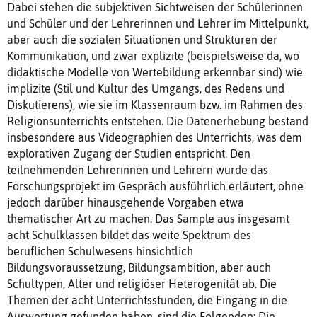
Dabei stehen die subjektiven Sichtweisen der Schülerinnen
und Schüler und der Lehrerinnen und Lehrer im Mittelpunkt,
aber auch die sozialen Situationen und Strukturen der
Kommunikation, und zwar explizite (beispielsweise da, wo
didaktische Modelle von Wertebildung erkennbar sind) wie
implizite (Stil und Kultur des Umgangs, des Redens und
Diskutierens), wie sie im Klassenraum bzw. im Rahmen des
Religionsunterrichts entstehen. Die Datenerhebung bestand
insbesondere aus Videographien des Unterrichts, was dem
explorativen Zugang der Studien entspricht. Den
teilnehmenden Lehrerinnen und Lehrern wurde das
Forschungsprojekt im Gespräch ausführlich erläutert, ohne
jedoch darüber hinausgehende Vorgaben etwa
thematischer Art zu machen. Das Sample aus insgesamt
acht Schulklassen bildet das weite Spektrum des
beruflichen Schulwesens hinsichtlich
Bildungsvoraussetzung, Bildungsambition, aber auch
Schultypen, Alter und religiöser Heterogenität ab. Die
Themen der acht Unterrichtsstunden, die Eingang in die
Auswertung gefunden haben, sind die Folgenden: Die