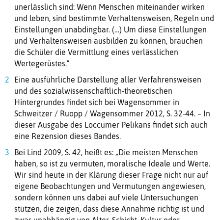
unerlässlich sind: Wenn Menschen miteinander wirken
und leben, sind bestimmte Verhaltensweisen, Regeln und
Einstellungen unabdingbar. (…) Um diese Einstellungen
und Verhaltensweisen ausbilden zu können, brauchen
die Schüler die Vermittlung eines verlässlichen
Wertegerüstes.“
Eine ausführliche Darstellung aller Verfahrensweisen
und des sozialwissenschaftlich-theoretischen
Hintergrundes findet sich bei Wagensommer in
Schweitzer / Ruopp / Wagensommer 2012, S. 32-44. – In
dieser Ausgabe des Loccumer Pelikans findet sich auch
eine Rezension dieses Bandes.
Bei Lind 2009, S. 42, heißt es: „Die meisten Menschen
haben, so ist zu vermuten, moralische Ideale und Werte.
Wir sind heute in der Klärung dieser Frage nicht nur auf
eigene Beobachtungen und Vermutungen angewiesen,
sondern können uns dabei auf viele Untersuchungen
stützen, die zeigen, dass diese Annahme richtig ist und
zwar unabhängig von Alter, Schicht, Kultur oder