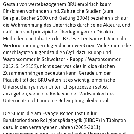
Gestalt von wertebezogenem BRU empirisch kaum
Einsichten vorhanden sind. Zahlreiche Studien (zum
Beispiel Bucher 2000 und Kießling 2004) beziehen sich auf
die Wahrnehmung des Unterrichts durch seine Akteure, und
natürlich sind prinzipielle Überlegungen zu Didaktik,
Methoden und Inhalten des BRU weit entwickelt. Auch über
Wertorientierungen Jugendlicher weiß man Vieles durch die
einschlägigen Jugendstudien (vgl. dazu Ruopp und
Wagensommer in Schweitzer / Ruopp / Wagensommer
2012, S. 149159), nicht aber, was dies in didaktischen
Zusammenhängen bedeuten kann. Gerade um der
Plausibilität des BRU willen ist es wichtig, empirische
Untersuchungen von Unterrichtsprozessen selbst
anzugehen, wenn die Rede von der Wirksamkeit des
Unterrichts nicht nur eine Behauptung bleiben soll.
Die Studie, die am Evangelischen Institut für
Berufsorientierte Religionspädagogik (EIBOR) in Tübingen
dazu in den vergangenen Jahren (2009-2011)
unternommen wurde, ist als qualitative Untersuchung auf