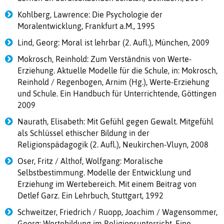
Kohlberg, Lawrence: Die Psychologie der
Moralentwicklung, Frankfurt a.M., 1995
Lind, Georg: Moral ist lehrbar (2. Aufl.), München, 2009
Mokrosch, Reinhold: Zum Verständnis von Werte-
Erziehung. Aktuelle Modelle für die Schule, in: Mokrosch,
Reinhold / Regenbogen, Arnim (Hg.), Werte-Erziehung
und Schule. Ein Handbuch für Unterrichtende, Göttingen
2009
Naurath, Elisabeth: Mit Gefühl gegen Gewalt. Mitgefühl
als Schlüssel ethischer Bildung in der
Religionspädagogik (2. Aufl.), Neukirchen-Vluyn, 2008
Oser, Fritz / Althof, Wolfgang: Moralische
Selbstbestimmung. Modelle der Entwicklung und
Erziehung im Wertebereich. Mit einem Beitrag von
Detlef Garz. Ein Lehrbuch, Stuttgart, 1992
Schweitzer, Friedrich / Ruopp, Joachim / Wagensommer,
Georg: Wertebildung im Religionsunterricht. Eine