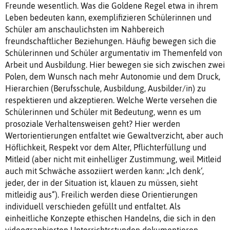
Freunde wesentlich. Was die Goldene Regel etwa in ihrem
Leben bedeuten kann, exemplifizieren Schülerinnen und
Schüler am anschaulichsten im Nahbereich
freundschaftlicher Beziehungen. Häufig bewegen sich die
Schülerinnen und Schüler argumentativ im Themenfeld von
Arbeit und Ausbildung. Hier bewegen sie sich zwischen zwei
Polen, dem Wunsch nach mehr Autonomie und dem Druck,
Hierarchien (Berufsschule, Ausbildung, Ausbilder/in) zu
respektieren und akzeptieren. Welche Werte versehen die
Schülerinnen und Schüler mit Bedeutung, wenn es um
prosoziale Verhaltensweisen geht? Hier werden
Wertorientierungen entfaltet wie Gewaltverzicht, aber auch
Höflichkeit, Respekt vor dem Alter, Pflichterfüllung und
Mitleid (aber nicht mit einhelliger Zustimmung, weil Mitleid
auch mit Schwäche assoziiert werden kann: „Ich denk‘,
jeder, der in der Situation ist, klauen zu müssen, sieht
mitleidig aus“). Freilich werden diese Orientierungen
individuell verschieden gefüllt und entfaltet. Als
einheitliche Konzepte ethischen Handelns, die sich in den
videographierten Unterrichtsstunden dokumentieren,