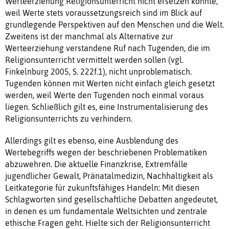
Werteerziehung Religionsunterricht nicht ersetzen könnte,
weil Werte stets voraussetzungsreich sind im Blick auf
grundlegende Perspektiven auf den Menschen und die Welt.
Zweitens ist der manchmal als Alternative zur
Werteerziehung verstandene Ruf nach Tugenden, die im
Religionsunterricht vermittelt werden sollen (vgl.
Finkelnburg 2005, S. 222f.1), nicht unproblematisch.
Tugenden können mit Werten nicht einfach gleich gesetzt
werden, weil Werte den Tugenden noch einmal voraus
liegen. Schließlich gilt es, eine Instrumentalisierung des
Religionsunterrichts zu verhindern.
Allerdings gilt es ebenso, eine Ausblendung des
Wertebegriffs wegen der beschriebenen Problematiken
abzuwehren. Die aktuelle Finanzkrise, Extremfälle
jugendlicher Gewalt, Pränatalmedizin, Nachhaltigkeit als
Leitkategorie für zukunftsfähiges Handeln: Mit diesen
Schlagworten sind gesellschaftliche Debatten angedeutet,
in denen es um fundamentale Weltsichten und zentrale
ethische Fragen geht. Hielte sich der Religionsunterricht