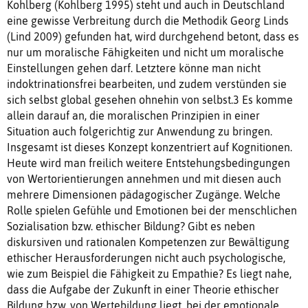
Kohlberg (Kohlberg 1995) steht und auch in Deutschland
eine gewisse Verbreitung durch die Methodik Georg Linds
(Lind 2009) gefunden hat, wird durchgehend betont, dass es
nur um moralische Fähigkeiten und nicht um moralische
Einstellungen gehen darf. Letztere könne man nicht
indoktrinationsfrei bearbeiten, und zudem verstünden sie
sich selbst global gesehen ohnehin von selbst.3 Es komme
allein darauf an, die moralischen Prinzipien in einer
Situation auch folgerichtig zur Anwendung zu bringen.
Insgesamt ist dieses Konzept konzentriert auf Kognitionen.
Heute wird man freilich weitere Entstehungsbedingungen
von Wertorientierungen annehmen und mit diesen auch
mehrere Dimensionen pädagogischer Zugänge. Welche
Rolle spielen Gefühle und Emotionen bei der menschlichen
Sozialisation bzw. ethischer Bildung? Gibt es neben
diskursiven und rationalen Kompetenzen zur Bewältigung
ethischer Herausforderungen nicht auch psychologische,
wie zum Beispiel die Fähigkeit zu Empathie? Es liegt nahe,
dass die Aufgabe der Zukunft in einer Theorie ethischer
Bildung bzw. von Wertebildung liegt, bei der emotionale,