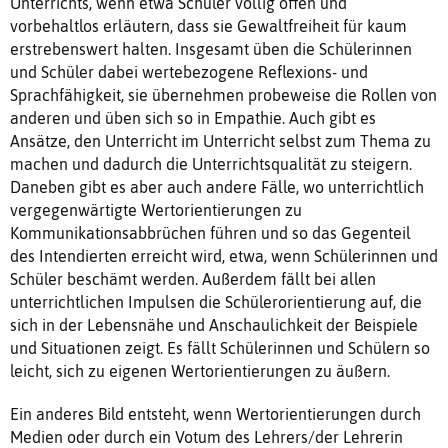
Unterrichts, wenn etwa Schüler völlig offen und
vorbehaltlos erläutern, dass sie Gewaltfreiheit für kaum
erstrebenswert halten. Insgesamt üben die Schülerinnen
und Schüler dabei wertebezogene Reflexions- und
Sprachfähigkeit, sie übernehmen probeweise die Rollen von
anderen und üben sich so in Empathie. Auch gibt es
Ansätze, den Unterricht im Unterricht selbst zum Thema zu
machen und dadurch die Unterrichtsqualität zu steigern.
Daneben gibt es aber auch andere Fälle, wo unterrichtlich
vergegenwärtigte Wertorientierungen zu
Kommunikationsabbrüchen führen und so das Gegenteil
des Intendierten erreicht wird, etwa, wenn Schülerinnen und
Schüler beschämt werden. Außerdem fällt bei allen
unterrichtlichen Impulsen die Schülerorientierung auf, die
sich in der Lebensnähe und Anschaulichkeit der Beispiele
und Situationen zeigt. Es fällt Schülerinnen und Schülern so
leicht, sich zu eigenen Wertorientierungen zu äußern.
Ein anderes Bild entsteht, wenn Wertorientierungen durch
Medien oder durch ein Votum des Lehrers/der Lehrerin