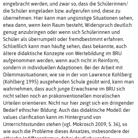
eingebracht werden, und zwar so, dass die Schülerinnen/
die Schüler eingeladen bzw. aufgerufen sind, diese zu
übernehmen. Hier kann man ungünstige Situationen sehen,
etwa dann, wenn kein Raum besteht, Widerspruch deutlich
genug anzubringen oder wenn sich Schülerinnen und
Schüler als überrumpelt oder fremdbestimmt erfahren.
Schließlich kann man häufig sehen, dass bekannte, auch
ältere didaktische Konzepte von Wertebildung im BRU
aufgenommen werden, wenn auch nicht in Reinform,
sondern in individuellen Adaptionen. Bei der Arbeit mit
Dilemmasituationen, wie sie in der von Lawrence Kohlberg
(Kohlberg 1995) ausgehenden Schule geübt wird, kann man
wahrnehmen, dass auch junge Erwachsene im BRU sich
nicht selten noch an präkonventionellen moralischen
Urteilen orientieren. Nicht nur hier zeigt sich ein dringender
Bedarf ethischer Bildung. Auch das didaktische Modell der
values clarification kann im Hintergrund von
Unterrichtsstunden stehen (vgl. Mokrosch 2009, S. 36), so
wie auch die Probleme dieses Ansatzes, insbesondere der