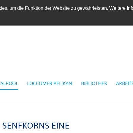
es, um die Funktion der Website zu gewährleisten. Weitere Inf
IALPOOL
LOCCUMER PELIKAN
BIBLIOTHEK
ARBEIT
S SENFKORNS EINE