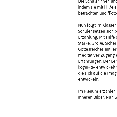
Die Schülerinnen und
indem sie mit Hilfe
betrachten und "Foto
Nun folgt im Klasse
Schüler setzen sich 
Erzählung. Mit Hilfe 
Stärke, Größe, Sicher
Gottesreiches initiie
meditativer Zugang e
Erfahrungen. Der Lei
kogni- tiv entwickel
die sich auf die Ima
entwickeln.
Im Plenum erzählen d
inneren Bilder. Nun