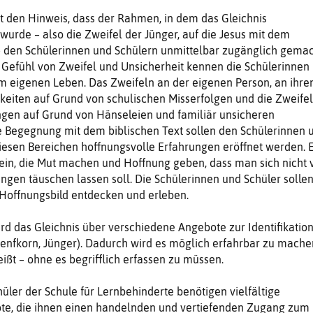
t den Hinweis, dass der Rahmen, in dem das Gleichnis
 wurde – also die Zweifel der Jünger, auf die Jesus mit dem
 – den Schülerinnen und Schülern unmittelbar zugänglich gema
Gefühl von Zweifel und Unsicherheit kennen die Schülerinnen
em eigenen Leben. Das Zweifeln an der eigenen Person, an ihr
keiten auf Grund von schulischen Misserfolgen und die Zweifel
ngen auf Grund von Hänseleien und familiär unsicheren
e Begegnung mit dem biblischen Text sollen den Schülerinnen 
iesen Bereichen hoffnungsvolle Erfahrungen eröffnet werden. 
ein, die Mut machen und Hoffnung geben, dass man sich nicht 
gen täuschen lassen soll. Die Schülerinnen und Schüler solle
 Hoffnungsbild entdecken und erleben.
d das Gleichnis über verschiedene Angebote zur Identifikatio
enfkorn, Jünger). Dadurch wird es möglich erfahrbar zu mache
ißt – ohne es begrifflich erfassen zu müssen.
üler der Schule für Lernbehinderte benötigen vielfältige
e, die ihnen einen handelnden und vertiefenden Zugang zum