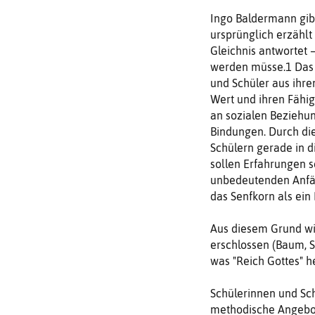
Ingo Baldermann gib
ursprünglich erzählt
Gleichnis antwortet
werden müsse.1 Das 
und Schüler aus ihr
Wert und ihren Fähig
an sozialen Beziehu
Bindungen. Durch di
Schülern gerade in d
sollen Erfahrungen s
unbedeutenden Anfän
das Senfkorn als ein
Aus diesem Grund wir
erschlossen (Baum, S
was "Reich Gottes" he
Schülerinnen und Sch
methodische Angebot