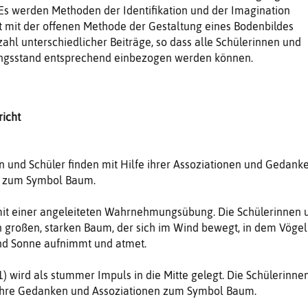
 Es werden Methoden der Identifikation und der Imagination
it mit der offenen Methode der Gestaltung eines Bodenbildes
zahl unterschiedlicher Beiträge, so dass alle Schülerinnen und
ungsstand entsprechend einbezogen werden können.
icht
en und Schüler finden mit Hilfe ihrer Assoziationen und Gedank
g zum Symbol Baum.
mit einer angeleiteten Wahrnehmungsübung. Die Schülerinnen 
n großen, starken Baum, der sich im Wind bewegt, in dem Vögel
und Sonne aufnimmt und atmet.
) wird als stummer Impuls in die Mitte gelegt. Die Schülerinne
ihre Gedanken und Assoziationen zum Symbol Baum.