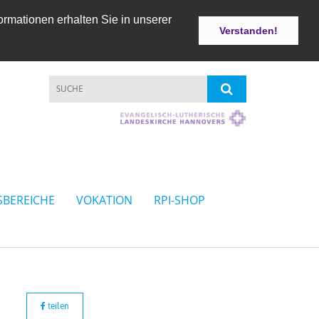
ormationen erhalten Sie in unserer
Verstanden!
SBEREICHE
VOKATION
RPI-SHOP
teilen