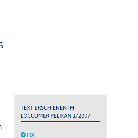
S
TEXT ERSCHIENEN IM
s
LOCCUMER PELIKAN 1/2007
m
,
PDF