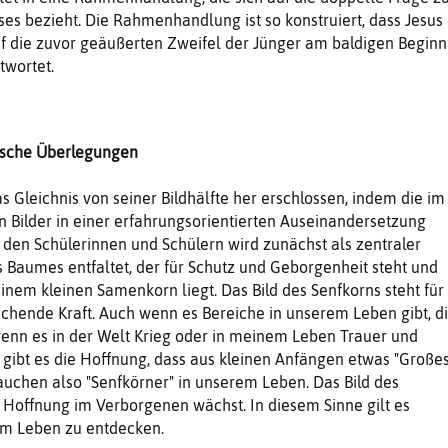
ses bezieht. Die Rahmenhandlung ist so konstruiert, dass Jesus
f die zuvor geäußerten Zweifel der Jünger am baldigen Beginn
twortet.
ische Überlegungen
s Gleichnis von seiner Bildhälfte her erschlossen, indem die im
n Bilder in einer erfahrungsorientierten Auseinandersetzung
t den Schülerinnen und Schülern wird zunächst als zentraler
 Baumes entfaltet, der für Schutz und Geborgenheit steht und
inem kleinen Samenkorn liegt. Das Bild des Senfkorns steht für
chende Kraft. Auch wenn es Bereiche in unserem Leben gibt, d
 wenn es in der Welt Krieg oder in meinem Leben Trauer und
, gibt es die Hoffnung, dass aus kleinen Anfängen etwas "Großes
uchen also "Senfkörner" in unserem Leben. Das Bild des
s Hoffnung im Verborgenen wächst. In diesem Sinne gilt es
em Leben zu entdecken.