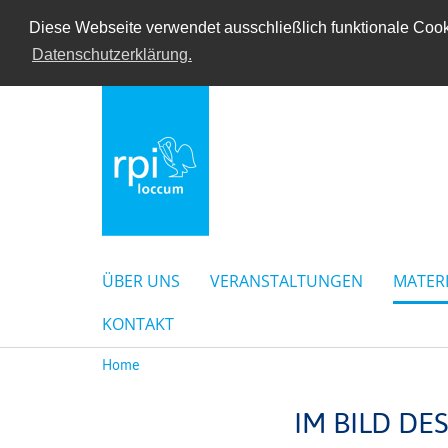
Diese Webseite verwendet ausschließlich funktionale Cooki
Datenschutzerklärung.
ÜBER UNS
VERANSTALTUNGEN
MATER
KONTAKT
Home
IM BILD DE