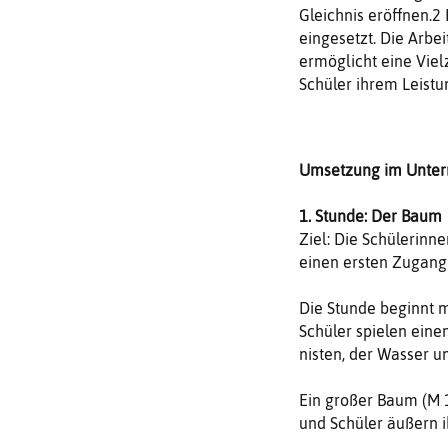
Gleichnis eröffnen.2
eingesetzt. Die Arbe
ermöglicht eine Viel
Schüler ihrem Leist
Umsetzung im Unterr
1. Stunde: Der Baum
Ziel: Die Schülerinn
einen ersten Zugan
Die Stunde beginnt 
Schüler spielen eine
nisten, der Wasser 
Ein großer Baum (M 1
und Schüler äußern 