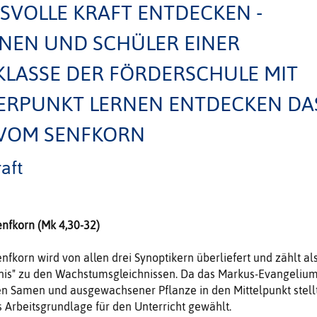
VOLLE KRAFT ENTDECKEN -
NEN UND SCHÜLER EINER
KLASSE DER FÖRDERSCHULE MIT
RPUNKT LERNEN ENTDECKEN DA
 VOM SENFKORN
aft
nfkorn (Mk 4,30-32)
nfkorn wird von allen drei Synoptikern überliefert und zählt al
hnis" zu den Wachstumsgleichnissen. Da das Markus-Evangeliu
n Samen und ausgewachsener Pflanze in den Mittelpunkt stellt
s Arbeitsgrundlage für den Unterricht gewählt.