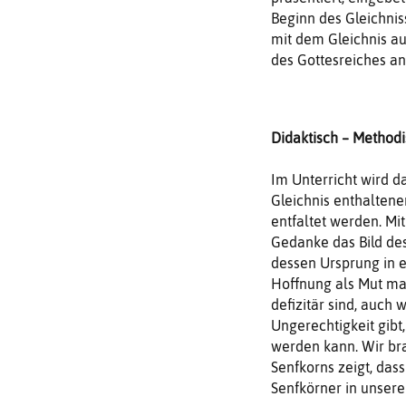
Beginn des Gleichnis
mit dem Gleichnis au
des Gottesreiches an
Didaktisch – Method
Im Unterricht wird da
Gleichnis enthaltene
entfaltet werden. Mi
Gedanke das Bild des
dessen Ursprung in e
Hoffnung als Mut ma
defizitär sind, auch
Ungerechtigkeit gibt
werden kann. Wir bra
Senfkorns zeigt, das
Senfkörner in unser