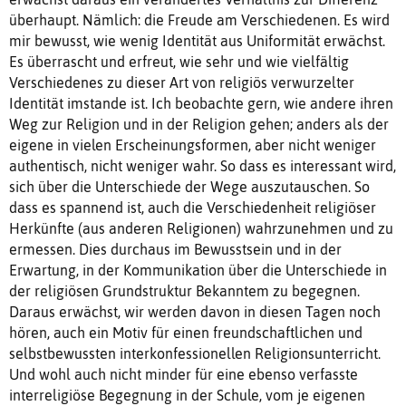
überhaupt. Nämlich: die Freude am Verschiedenen. Es wird
mir bewusst, wie wenig Identität aus Uniformität erwächst.
Es überrascht und erfreut, wie sehr und wie vielfältig
Verschiedenes zu dieser Art von religiös verwurzelter
Identität imstande ist. Ich beobachte gern, wie andere ihren
Weg zur Religion und in der Religion gehen; anders als der
eigene in vielen Erscheinungsformen, aber nicht weniger
authentisch, nicht weniger wahr. So dass es interessant wird,
sich über die Unterschiede der Wege auszutauschen. So
dass es spannend ist, auch die Verschiedenheit religiöser
Herkünfte (aus anderen Religionen) wahrzunehmen und zu
ermessen. Dies durchaus im Bewusstsein und in der
Erwartung, in der Kommunikation über die Unterschiede in
der religiösen Grundstruktur Bekanntem zu begegnen.
Daraus erwächst, wir werden davon in diesen Tagen noch
hören, auch ein Motiv für einen freundschaftlichen und
selbstbewussten interkonfessionellen Religionsunterricht.
Und wohl auch nicht minder für eine ebenso verfasste
interreligiöse Begegnung in der Schule, vom je eigenen