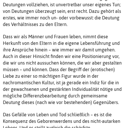
Deutungen vollziehen, ist unvertretbar unser eigenes Tun;
von Deutungen überzeugt sein, erst recht. Dazu gehört als
erstes, wie immer noch un- oder vorbewusst: die Deutung
des Verhältnisses zu den Eltern.
Dass wir als Männer und Frauen leben, nimmt diese
Herkunft von den Eltern in die eigene Lebensführung und
ihre Ansprüche hinein – wie immer wir damit umgehen.
Auch in dieser Hinsicht finden wir eine Positionierung vor,
die wir uns nicht aussuchen können, die wir aber gestalten
müssen – und können. Dass der Begriff der (erotischen)
Liebe zu einer so mächtigen Figur wurde in der
nachromantischen Kultur, ist ja gerade ein Indiz für die in
der gewachsenen und gestärkten Individualität nötige und
mögliche Differenzbearbeitung durch gemeinsame
Deutung dieses (nach wie vor bestehenden) Gegenübers.
Das Gefälle von Leben und Tod schließlich – es ist die
Konsequenz des Geborenwerdens und des nicht-autarken
Lebens. Und es stellt zugleich die schärfste