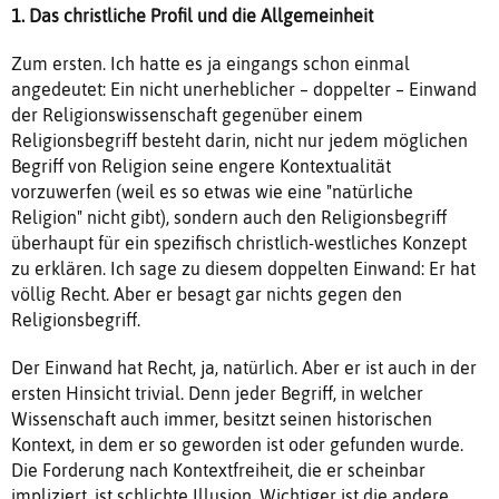
1. Das christliche Profil und die Allgemeinheit
Zum ersten. Ich hatte es ja eingangs schon einmal
angedeutet: Ein nicht unerheblicher – doppelter – Einwand
der Religionswissenschaft gegenüber einem
Religionsbegriff besteht darin, nicht nur jedem möglichen
Begriff von Religion seine engere Kontextualität
vorzuwerfen (weil es so etwas wie eine "natürliche
Religion" nicht gibt), sondern auch den Religionsbegriff
überhaupt für ein spezifisch christlich-westliches Konzept
zu erklären. Ich sage zu diesem doppelten Einwand: Er hat
völlig Recht. Aber er besagt gar nichts gegen den
Religionsbegriff.
Der Einwand hat Recht, ja, natürlich. Aber er ist auch in der
ersten Hinsicht trivial. Denn jeder Begriff, in welcher
Wissenschaft auch immer, besitzt seinen historischen
Kontext, in dem er so geworden ist oder gefunden wurde.
Die Forderung nach Kontextfreiheit, die er scheinbar
impliziert, ist schlichte Illusion. Wichtiger ist die andere