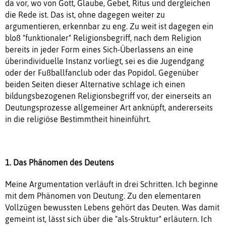
da vor, wo von Gott, Glaube, Gebet, Ritus und dergleichen
die Rede ist. Das ist, ohne dagegen weiter zu
argumentieren, erkennbar zu eng. Zu weit ist dagegen ein
bloß "funktionaler" Religionsbegriff, nach dem Religion
bereits in jeder Form eines Sich-Überlassens an eine
überindividuelle Instanz vorliegt, sei es die Jugendgang
oder der Fußballfanclub oder das Popidol. Gegenüber
beiden Seiten dieser Alternative schlage ich einen
bildungsbezogenen Religionsbegriff vor, der einerseits an
Deutungsprozesse allgemeiner Art anknüpft, andererseits
in die religiöse Bestimmtheit hineinführt.
1. Das Phänomen des Deutens
Meine Argumentation verläuft in drei Schritten. Ich beginne
mit dem Phänomen von Deutung. Zu den elementaren
Vollzügen bewussten Lebens gehört das Deuten. Was damit
gemeint ist, lässt sich über die "als-Struktur" erläutern. Ich