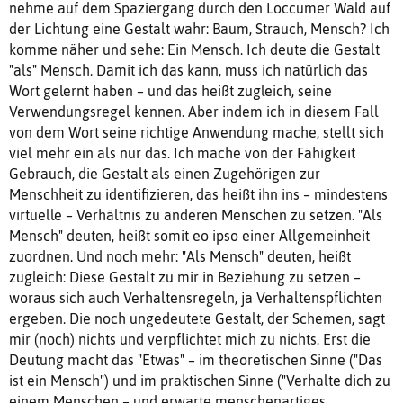
nehme auf dem Spaziergang durch den Loccumer Wald auf
der Lichtung eine Gestalt wahr: Baum, Strauch, Mensch? Ich
komme näher und sehe: Ein Mensch. Ich deute die Gestalt
"als" Mensch. Damit ich das kann, muss ich natürlich das
Wort gelernt haben – und das heißt zugleich, seine
Verwendungsregel kennen. Aber indem ich in diesem Fall
von dem Wort seine richtige Anwendung mache, stellt sich
viel mehr ein als nur das. Ich mache von der Fähigkeit
Gebrauch, die Gestalt als einen Zugehörigen zur
Menschheit zu identifizieren, das heißt ihn ins – mindestens
virtuelle – Verhältnis zu anderen Menschen zu setzen. "Als
Mensch" deuten, heißt somit eo ipso einer Allgemeinheit
zuordnen. Und noch mehr: "Als Mensch" deuten, heißt
zugleich: Diese Gestalt zu mir in Beziehung zu setzen –
woraus sich auch Verhaltensregeln, ja Verhaltenspflichten
ergeben. Die noch ungedeutete Gestalt, der Schemen, sagt
mir (noch) nichts und verpflichtet mich zu nichts. Erst die
Deutung macht das "Etwas" – im theoretischen Sinne ("Das
ist ein Mensch") und im praktischen Sinne ("Verhalte dich zu
einem Menschen – und erwarte menschenartiges