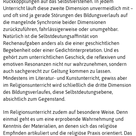
Rückkopplungen auf das Selbstverstehen. In jedem
Unterricht läuft diese zweite Dimension unvermeidlich mit –
und oft sind ja gerade Störungen des Bildungsverlaufs auf
die mangelnde Synchronie beider Dimensionen
zurückzuführen, fahrlässigerweise oder unumgehbar.
Natürlich ist die Selbstdeutungsaffinität von
Rechenaufgaben anders als die einer geschichtlichen
Begebenheit oder einer Gedichtinterpretation. Und es
gehört zum unterrichtlichen Geschick, die reflexiven und
emotiven Resonanzen nicht nur wahrzunehmen, sondern
auch sachgerecht zur Geltung kommen zu lassen.
Mindestens im Literatur- und Kunstunterricht, gewiss aber
im Religionsunterricht wird schließlich die dritte Dimension
des Bildungsverlaufes, diese Selbstdeutungsebene,
absichtlich zum Gegenstand.
Im Religionsunterricht zudem auf besondere Weise. Denn
einmal geht es um eine erprobende Wahrnehmung und
Kenntnis der Materialien, an denen sich das religiöse
Empfinden artikuliert und die religiöse Praxis orientiert. Das