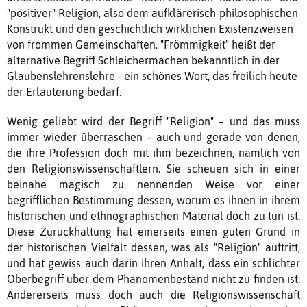
"positiver" Religion, also dem aufklärerisch-philosophischen
Konstrukt und den geschichtlich wirklichen Existenzweisen
von frommen Gemeinschaften. "Frömmigkeit" heißt der
alternative Begriff Schleichermachen bekanntlich in der
Glaubenslehrenslehre - ein schönes Wort, das freilich heute
der Erläuterung bedarf.
Wenig geliebt wird der Begriff "Religion" – und das muss
immer wieder überraschen – auch und gerade von denen,
die ihre Profession doch mit ihm bezeichnen, nämlich von
den Religionswissenschaftlern. Sie scheuen sich in einer
beinahe magisch zu nennenden Weise vor einer
begrifflichen Bestimmung dessen, worum es ihnen in ihrem
historischen und ethnographischen Material doch zu tun ist.
Diese Zurückhaltung hat einerseits einen guten Grund in
der historischen Vielfalt dessen, was als "Religion" auftritt,
und hat gewiss auch darin ihren Anhalt, dass ein schlichter
Oberbegriff über dem Phänomenbestand nicht zu finden ist.
Andererseits muss doch auch die Religionswissenschaft