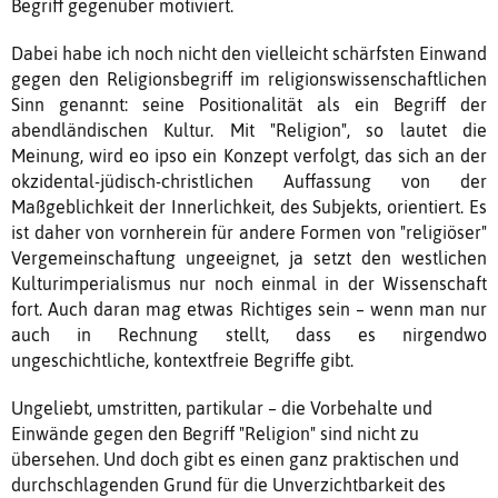
Begriff gegenüber motiviert.
Dabei habe ich noch nicht den vielleicht schärfsten Einwand
gegen den Religionsbegriff im religionswissenschaftlichen
Sinn genannt: seine Positionalität als ein Begriff der
abendländischen Kultur. Mit "Religion", so lautet die
Meinung, wird eo ipso ein Konzept verfolgt, das sich an der
okzidental-jüdisch-christlichen Auffassung von der
Maßgeblichkeit der Innerlichkeit, des Subjekts, orientiert. Es
ist daher von vornherein für andere Formen von "religiöser"
Vergemeinschaftung ungeeignet, ja setzt den westlichen
Kulturimperialismus nur noch einmal in der Wissenschaft
fort. Auch daran mag etwas Richtiges sein – wenn man nur
auch in Rechnung stellt, dass es nirgendwo
ungeschichtliche, kontextfreie Begriffe gibt.
Ungeliebt, umstritten, partikular – die Vorbehalte und
Einwände gegen den Begriff "Religion" sind nicht zu
übersehen. Und doch gibt es einen ganz praktischen und
durchschlagenden Grund für die Unverzichtbarkeit des