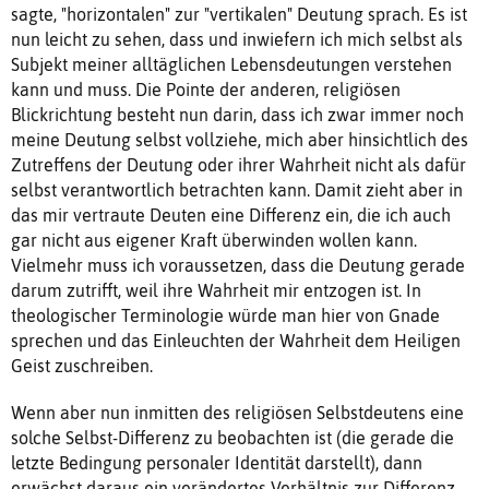
sagte, "horizontalen" zur "vertikalen" Deutung sprach. Es ist
nun leicht zu sehen, dass und inwiefern ich mich selbst als
Subjekt meiner alltäglichen Lebensdeutungen verstehen
kann und muss. Die Pointe der anderen, religiösen
Blickrichtung besteht nun darin, dass ich zwar immer noch
meine Deutung selbst vollziehe, mich aber hinsichtlich des
Zutreffens der Deutung oder ihrer Wahrheit nicht als dafür
selbst verantwortlich betrachten kann. Damit zieht aber in
das mir vertraute Deuten eine Differenz ein, die ich auch
gar nicht aus eigener Kraft überwinden wollen kann.
Vielmehr muss ich voraussetzen, dass die Deutung gerade
darum zutrifft, weil ihre Wahrheit mir entzogen ist. In
theologischer Terminologie würde man hier von Gnade
sprechen und das Einleuchten der Wahrheit dem Heiligen
Geist zuschreiben.
Wenn aber nun inmitten des religiösen Selbstdeutens eine
solche Selbst-Differenz zu beobachten ist (die gerade die
letzte Bedingung personaler Identität darstellt), dann
erwächst daraus ein verändertes Verhältnis zur Differenz