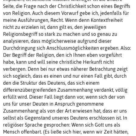
Seite, die Frage nach der Christlichkeit schon eines Begriffs
von Religion. Auch diesem Vorwurf gebe ich, jedenfalls für
meine Ausführungen, Recht. Wenn denn Kontextfreiheit
nicht zu erzielen ist, dann gilt es, den jeweiligen
Religionsbegriff so stark zu machen und so genau zu
analysieren, dass möglicherweise aufgrund dieser
Durchdringung sich Anschlussmöglichkeiten ergeben. Also:
Der Begriff der Religion, den ich Ihnen eben vorgeführt
habe, kann und will seine christliche Herkunft nicht
verbergen. Denn bei nur etwas näherer Betrachtung zeigt
sich sogleich, dass es einen und nur einen Fall gibt, durch
den die Struktur des Deutens, das sich einem
differenzübergreifenden Zusammenhang verdankt, völlig
erfüllt wird. Dieser Fall liegt dann vor, wenn sich der von
uns für unser Deuten in Anspruch genommene
Zusammenhang als von der Art erwiesen hat, dass er uns
selbst als Gegenstand unseres Deutens erschlossen ist. In
religiöser Sprache gesprochen: Wenn sich Gott uns als
Mensch offenbart. (Es ließe sich hier, wenn wir Zeit hätten,