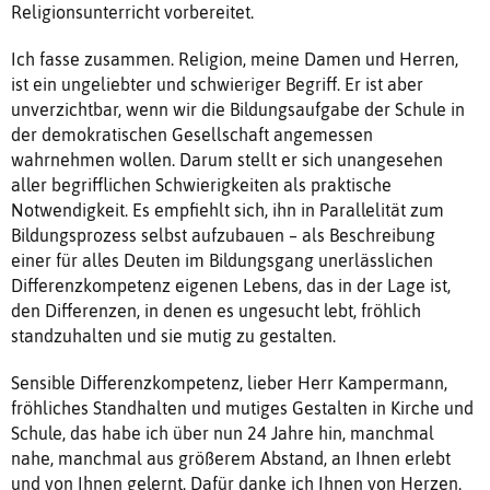
Religionsunterricht vorbereitet.
Ich fasse zusammen. Religion, meine Damen und Herren,
ist ein ungeliebter und schwieriger Begriff. Er ist aber
unverzichtbar, wenn wir die Bildungsaufgabe der Schule in
der demokratischen Gesellschaft angemessen
wahrnehmen wollen. Darum stellt er sich unangesehen
aller begrifflichen Schwierigkeiten als praktische
Notwendigkeit. Es empfiehlt sich, ihn in Parallelität zum
Bildungsprozess selbst aufzubauen – als Beschreibung
einer für alles Deuten im Bildungsgang unerlässlichen
Differenzkompetenz eigenen Lebens, das in der Lage ist,
den Differenzen, in denen es ungesucht lebt, fröhlich
standzuhalten und sie mutig zu gestalten.
Sensible Differenzkompetenz, lieber Herr Kampermann,
fröhliches Standhalten und mutiges Gestalten in Kirche und
Schule, das habe ich über nun 24 Jahre hin, manchmal
nahe, manchmal aus größerem Abstand, an Ihnen erlebt
und von Ihnen gelernt. Dafür danke ich Ihnen von Herzen.