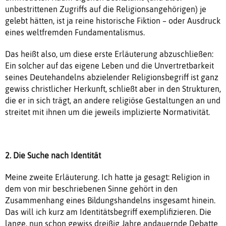
unbestrittenen Zugriffs auf die Religionsangehörigen) je
gelebt hätten, ist ja reine historische Fiktion – oder Ausdruck
eines weltfremden Fundamentalismus.
Das heißt also, um diese erste Erläuterung abzuschließen:
Ein solcher auf das eigene Leben und die Unvertretbarkeit
seines Deutehandelns abzielender Religionsbegriff ist ganz
gewiss christlicher Herkunft, schließt aber in den Strukturen,
die er in sich trägt, an andere religiöse Gestaltungen an und
streitet mit ihnen um die jeweils implizierte Normativität.
2. Die Suche nach Identität
Meine zweite Erläuterung. Ich hatte ja gesagt: Religion in
dem von mir beschriebenen Sinne gehört in den
Zusammenhang eines Bildungshandelns insgesamt hinein.
Das will ich kurz am Identitätsbegriff exemplifizieren. Die
lange, nun schon gewiss dreißig Jahre andauernde Debatte