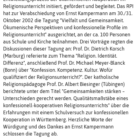
Religionsunterricht initiiert, gefördert und begleitet. Das RPI
hat zur Verabschiedung von Ernst Kampermann am 30./31.
Oktober 2002 die Tagung "Vielfalt und Gemeinsamkeit.
Ökumenische Perspektiven und konfessionelle Profile im
Religionsunterricht" ausgerichtet, an der ca. 100 Personen
aus Schule und Kirche teilnahmen. Drei Vorträge regten die
Diskussionen dieser Tagung an: Prof. Dr. Dietrich Korsch
(Marburg) referierte zum Thema "Religion. Identität.
Differenz", anschließend Prof. Dr. Michael Meyer-Blanck
(Bonn) über "Konfession. Kompetenz. Kultur. Wofür
qualifiziert der Religionsunterricht?". Der katholische
Religionspädagoge Prof. Dr. Albert Biesinger (Tübingen)
berichtete unter dem Titel "Gemeinsamkeiten stärken –
Unterschieden gerecht werden. Qualitätsmaßstäbe eines
konfessionell-kooperativen Religionsunterrichts" über die
Erfahrungen mit einem Schulversuch zur konfessionellen
Kooperation in Württemberg. Herzliche Worte der
Würdigung und des Dankes an Ernst Kampermann
schlossen die Tagung ab.