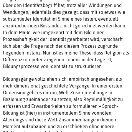
über den Identitätsbegriff hat, trotz aller Windungen und
Wendungen, jedenfalls dies gezeigt, dass mit so etwas wie
substantieller Identität im Sinne eines festen, eventuell
anzureichernden Bestandes, nicht gerechnet werden kann.
In dem Maße, wie umgekehrt mit dem Bild einer
Prozesshaftigkeit der Identität gearbeitet wird, verschärft
sich aber die Frage nach der diesem Prozess zugrunde
liegenden Instanz. Nun ist es meine These, dass Religion als
Differenzkompetenz eigenen Lebens in der Lage ist,
Bildungsprozesse von Identität zu strukturieren.
Bildungsgänge vollziehen sich, empirisch angesehen, als
mehrdimensional geschichtete Vorgänge. In einer ersten
Dimension geht es darum, Welt-Zusammenhänge in
Beziehung zueinander zu setzen, also Regelmäßigkeit zu
erfassen und Erwartbarkeiten zu formulieren – Sprach-
Bildung ist (hier) in instrumentellem Sinne vonnöten.
Allerdings sind diese Welt-Zusammenhänge in keinem
Moment aufzubauen und zu erschließen ohne innere