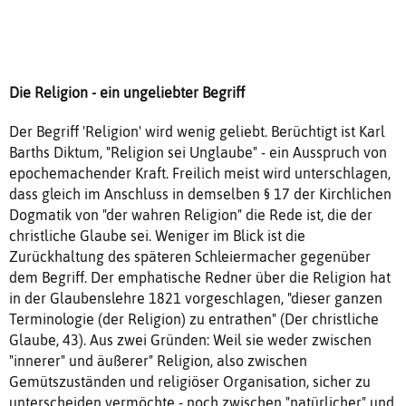
Die Religion - ein ungeliebter Begriff
Der Begriff 'Religion' wird wenig geliebt. Berüchtigt ist Karl
Barths Diktum, "Religion sei Unglaube" - ein Ausspruch von
epochemachender Kraft. Freilich meist wird unterschlagen,
dass gleich im Anschluss in demselben § 17 der Kirchlichen
Dogmatik von "der wahren Religion" die Rede ist, die der
christliche Glaube sei. Weniger im Blick ist die
Zurückhaltung des späteren Schleiermacher gegenüber
dem Begriff. Der emphatische Redner über die Religion hat
in der Glaubenslehre 1821 vorgeschlagen, "dieser ganzen
Terminologie (der Religion) zu entrathen" (Der christliche
Glaube, 43). Aus zwei Gründen: Weil sie weder zwischen
"innerer" und äußerer" Religion, also zwischen
Gemütszuständen und religiöser Organisation, sicher zu
unterscheiden vermöchte - noch zwischen "natürlicher" und