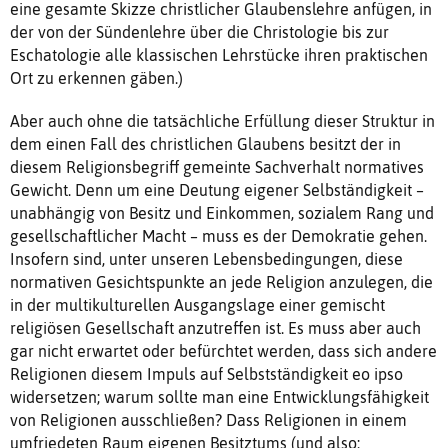
eine gesamte Skizze christlicher Glaubenslehre anfügen, in
der von der Sündenlehre über die Christologie bis zur
Eschatologie alle klassischen Lehrstücke ihren praktischen
Ort zu erkennen gäben.)
Aber auch ohne die tatsächliche Erfüllung dieser Struktur in
dem einen Fall des christlichen Glaubens besitzt der in
diesem Religionsbegriff gemeinte Sachverhalt normatives
Gewicht. Denn um eine Deutung eigener Selbständigkeit –
unabhängig von Besitz und Einkommen, sozialem Rang und
gesellschaftlicher Macht – muss es der Demokratie gehen.
Insofern sind, unter unseren Lebensbedingungen, diese
normativen Gesichtspunkte an jede Religion anzulegen, die
in der multikulturellen Ausgangslage einer gemischt
religiösen Gesellschaft anzutreffen ist. Es muss aber auch
gar nicht erwartet oder befürchtet werden, dass sich andere
Religionen diesem Impuls auf Selbstständigkeit eo ipso
widersetzen; warum sollte man eine Entwicklungsfähigkeit
von Religionen ausschließen? Dass Religionen in einem
umfriedeten Raum eigenen Besitztums (und also: