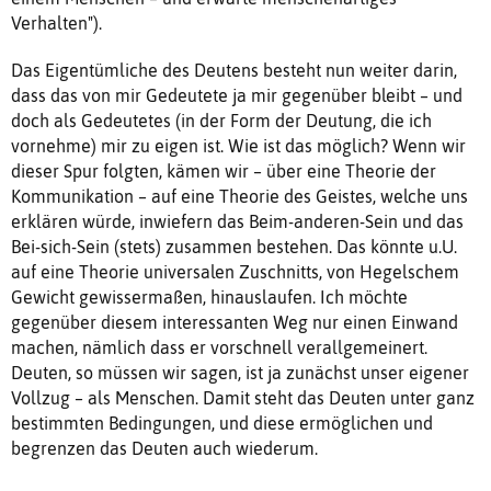
Verhalten").
Das Eigentümliche des Deutens besteht nun weiter darin,
dass das von mir Gedeutete ja mir gegenüber bleibt – und
doch als Gedeutetes (in der Form der Deutung, die ich
vornehme) mir zu eigen ist. Wie ist das möglich? Wenn wir
dieser Spur folgten, kämen wir – über eine Theorie der
Kommunikation – auf eine Theorie des Geistes, welche uns
erklären würde, inwiefern das Beim-anderen-Sein und das
Bei-sich-Sein (stets) zusammen bestehen. Das könnte u.U.
auf eine Theorie universalen Zuschnitts, von Hegelschem
Gewicht gewissermaßen, hinauslaufen. Ich möchte
gegenüber diesem interessanten Weg nur einen Einwand
machen, nämlich dass er vorschnell verallgemeinert.
Deuten, so müssen wir sagen, ist ja zunächst unser eigener
Vollzug – als Menschen. Damit steht das Deuten unter ganz
bestimmten Bedingungen, und diese ermöglichen und
begrenzen das Deuten auch wiederum.